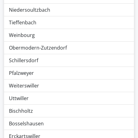
Niedersoultzbach
Tieffenbach
Weinbourg
Obermodern-Zutzendorf
Schillersdorf
Pfalzweyer
Weiterswiller
Uttwiller
Bischholtz
Bosselshausen
Erckartswiller