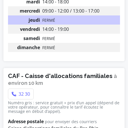
mardi
14:00 - 18:00
mercredi
09:00 - 12:00 / 13:00 - 17:00
jeudi
FERMÉ
vendredi
14:00 - 19:00
samedi
FERMÉ
dimanche
FERMÉ
CAF - Caisse d'allocations familiales
à
environ 10 km
32 30
Numéro gris : service gratuit + prix d’un appel (dépend de
votre opérateur, pour connaître le tarif écoutez le
message en début d’appel).
Adresse postale
pour envoyer des courriers