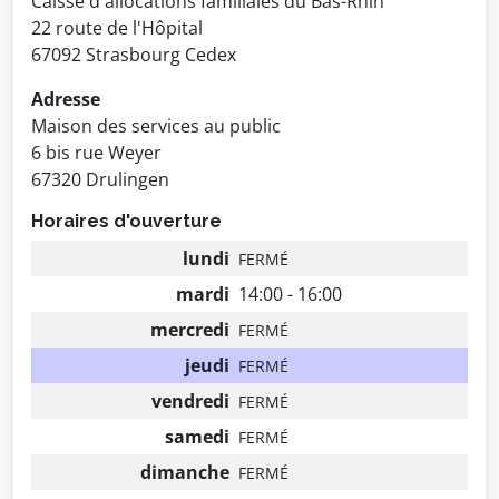
Caisse d'allocations familiales du Bas-Rhin
22 route de l'Hôpital
67092 Strasbourg Cedex
Adresse
Maison des services au public
6 bis rue Weyer
67320 Drulingen
Horaires d'ouverture
lundi
FERMÉ
mardi
14:00 - 16:00
mercredi
FERMÉ
jeudi
FERMÉ
vendredi
FERMÉ
samedi
FERMÉ
dimanche
FERMÉ