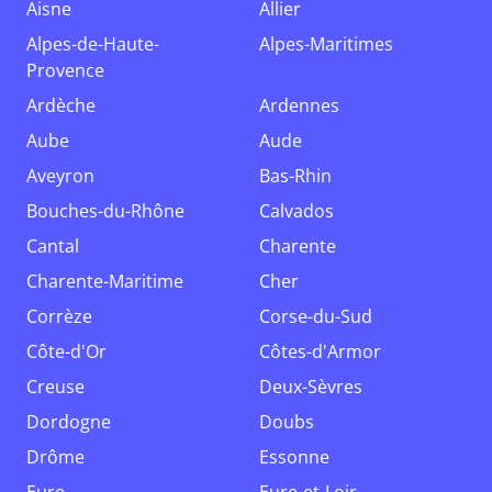
Aisne
Allier
Alpes-de-Haute-
Alpes-Maritimes
Provence
Ardèche
Ardennes
Aube
Aude
Aveyron
Bas-Rhin
Bouches-du-Rhône
Calvados
Cantal
Charente
Charente-Maritime
Cher
Corrèze
Corse-du-Sud
Côte-d'Or
Côtes-d'Armor
Creuse
Deux-Sèvres
Dordogne
Doubs
Drôme
Essonne