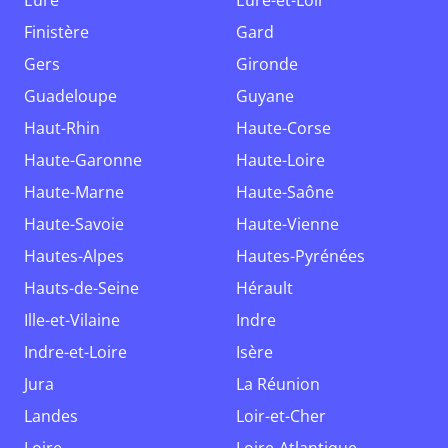
Eure
Eure-et-Loir
Finistère
Gard
Gers
Gironde
Guadeloupe
Guyane
Haut-Rhin
Haute-Corse
Haute-Garonne
Haute-Loire
Haute-Marne
Haute-Saône
Haute-Savoie
Haute-Vienne
Hautes-Alpes
Hautes-Pyrénées
Hauts-de-Seine
Hérault
Ille-et-Vilaine
Indre
Indre-et-Loire
Isère
Jura
La Réunion
Landes
Loir-et-Cher