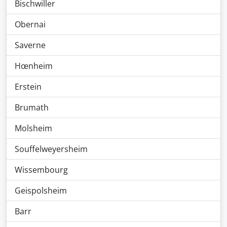
Bischwiller
Obernai
Saverne
Hœnheim
Erstein
Brumath
Molsheim
Souffelweyersheim
Wissembourg
Geispolsheim
Barr