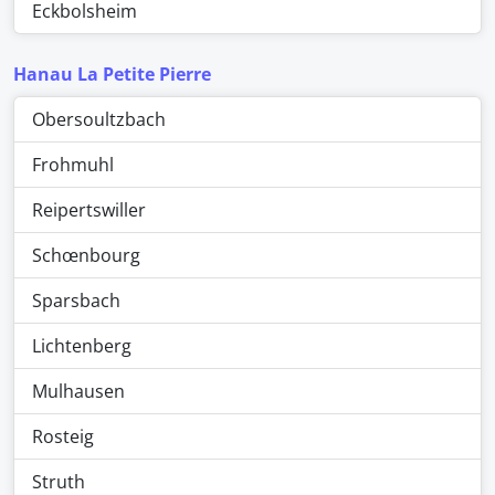
Eckbolsheim
Hanau La Petite Pierre
Obersoultzbach
Frohmuhl
Reipertswiller
Schœnbourg
Sparsbach
Lichtenberg
Mulhausen
Rosteig
Struth