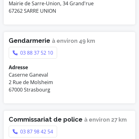
Mairie de Sarre-Union, 34 Grand'rue
67262 SARRE UNION
Gendarmerie
à environ 49 km
03 88 37 52 10
Adresse
Caserne Ganeval
2 Rue de Molsheim
67000 Strasbourg
Commissariat de police
à environ 27 km
03 87 98 42 54