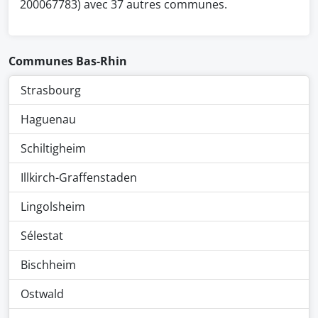
200067783) avec 37 autres communes.
Communes Bas-Rhin
Strasbourg
Haguenau
Schiltigheim
Illkirch-Graffenstaden
Lingolsheim
Sélestat
Bischheim
Ostwald