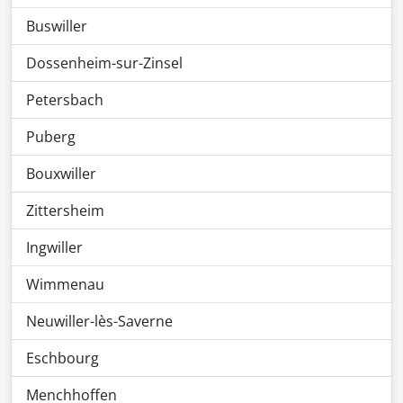
Buswiller
Dossenheim-sur-Zinsel
Petersbach
Puberg
Bouxwiller
Zittersheim
Ingwiller
Wimmenau
Neuwiller-lès-Saverne
Eschbourg
Menchhoffen