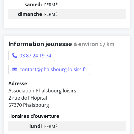
samedi
FERMÉ
dimanche
FERMÉ
Information jeunesse
à environ 17 km
03 87 24 19 74
contact@phalsbourg-loisirs.fr
Adresse
Association Phalsbourg loisirs
2 rue de l'Hôpital
57370 Phalsbourg
Horaires d'ouverture
lundi
FERMÉ