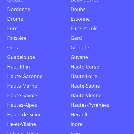
Dordogne
Doubs
Drôme
Essonne
Eure
Eure-et-Loir
Finistère
Gard
Gers
Gironde
Guadeloupe
Guyane
Haut-Rhin
Haute-Corse
Haute-Garonne
Haute-Loire
Haute-Marne
Haute-Saône
Haute-Savoie
Haute-Vienne
Hautes-Alpes
Hautes-Pyrénées
Hauts-de-Seine
Hérault
Ille-et-Vilaine
Indre
Indre-et-Loire
Isère