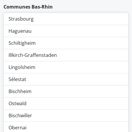
Communes Bas-Rhin
Strasbourg
Haguenau
Schiltigheim
Illkirch-Graffenstaden
Lingolsheim
Sélestat
Bischheim
Ostwald
Bischwiller
Obernai