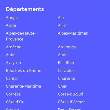
Départements
Ariège
Ain
Aisne
Allier
Alpes-de-Haute-
Alpes-Maritimes
Provence
Ardèche
Ardennes
Aube
Aude
Aveyron
Bas-Rhin
Bouches-du-Rhône
Calvados
Cantal
Charente
Charente-Maritime
Cher
Corrèze
Corse-du-Sud
Côte-d'Or
Côtes-d'Armor
Creuse
Deux-Sèvres