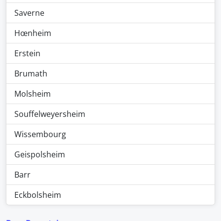
Saverne
Hœnheim
Erstein
Brumath
Molsheim
Souffelweyersheim
Wissembourg
Geispolsheim
Barr
Eckbolsheim