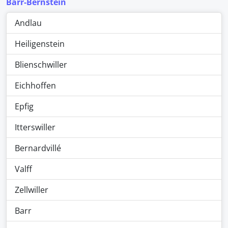
Barr-Bernstein
Andlau
Heiligenstein
Blienschwiller
Eichhoffen
Epfig
Itterswiller
Bernardvillé
Valff
Zellwiller
Barr