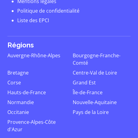
Mentions légales
Politique de confidentialité
Liste des EPCI
Régions
Auvergne-Rhône-Alpes
Bourgogne-Franche-
Comté
Bretagne
Centre-Val de Loire
Corse
Grand Est
Hauts-de-France
Île-de-France
Normandie
Nouvelle-Aquitaine
Occitanie
Pays de la Loire
Provence-Alpes-Côte
d'Azur