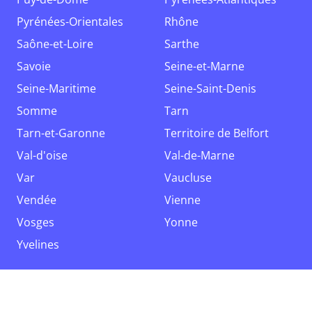
Pyrénées-Orientales
Rhône
Saône-et-Loire
Sarthe
Savoie
Seine-et-Marne
Seine-Maritime
Seine-Saint-Denis
Somme
Tarn
Tarn-et-Garonne
Territoire de Belfort
Val-d'oise
Val-de-Marne
Var
Vaucluse
Vendée
Vienne
Vosges
Yonne
Yvelines