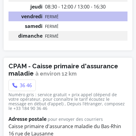
jeudi
08:30 - 12:00 / 13:00 - 16:30
vendredi
FERMÉ
samedi
FERMÉ
dimanche
FERMÉ
CPAM - Caisse primaire d'assurance
maladie
à environ 12 km
36 46
Numéro gris : service gratuit + prix appel (dépend de
votre opérateur, pour connaître le tarif écoutez le
message en début d’appel) , Depuis l’étranger, composez
le +33 184 90 36 46
Adresse postale
pour envoyer des courriers
Caisse primaire d'assurance maladie du Bas-Rhin
16 rue de Lausanne