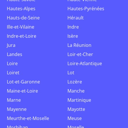
Hautes-Alpes
Hautes-Pyrénées
Hauts-de-Seine
Hérault
Ille-et-Vilaine
Indre
Indre-et-Loire
Isère
Jura
La Réunion
Landes
Loir-et-Cher
Loire
Loire-Atlantique
Loiret
Lot
Lot-et-Garonne
Lozère
Maine-et-Loire
Manche
Marne
Martinique
Mayenne
Mayotte
Meurthe-et-Moselle
Meuse
Morbihan
Moselle