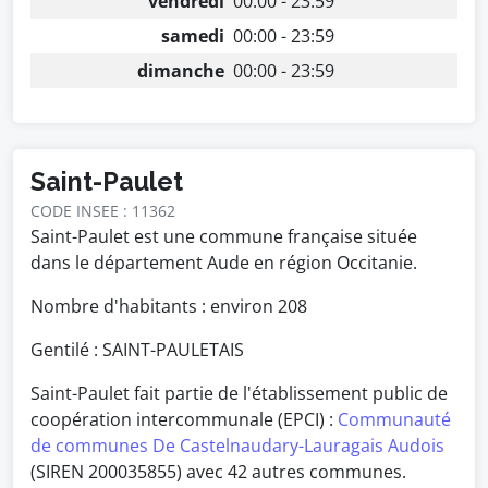
vendredi
00:00 - 23:59
samedi
00:00 - 23:59
dimanche
00:00 - 23:59
Saint-Paulet
CODE INSEE : 11362
Saint-Paulet est une commune française située
dans le département Aude en région Occitanie.
Nombre d'habitants : environ
208
Gentilé : SAINT-PAULETAIS
Saint-Paulet fait partie de l'établissement public de
coopération intercommunale (EPCI) :
Communauté
de communes De Castelnaudary-Lauragais Audois
(SIREN 200035855) avec 42 autres communes.