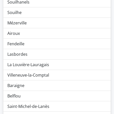
Souilhanels
Souilhe
Mézerville
Airoux
Fendeille
Lasbordes
La Louvière-Lauragais
Villeneuve-la-Comptal
Baraigne
Belflou
Saint-Michel-de-Lanès