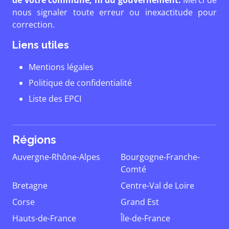
de votre commune, ni du gouvernement.
Merci de
nous signaler toute erreur ou inexactitude pour
correction.
Liens utiles
Mentions légales
Politique de confidentialité
Liste des EPCI
Régions
Auvergne-Rhône-Alpes
Bourgogne-Franche-
Comté
Bretagne
Centre-Val de Loire
Corse
Grand Est
Hauts-de-France
Île-de-France