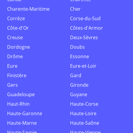
Charente-Maritime
Cher
Corrèze
Corse-du-Sud
Côte-d'Or
Côtes-d'Armor
Creuse
Deux-Sèvres
Dordogne
Doubs
Drôme
Essonne
Eure
Eure-et-Loir
Finistère
Gard
Gers
Gironde
Guadeloupe
Guyane
Haut-Rhin
Haute-Corse
Haute-Garonne
Haute-Loire
Haute-Marne
Haute-Saône
Haute-Savoie
Haute-Vienne