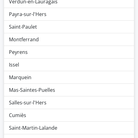
Verdun-en-Lauragais
Payra-sur-l'Hers
Saint-Paulet
Montferrand
Peyrens
Issel
Marquein
Mas-Saintes-Puelles
Salles-sur-l'Hers
Cumiès
Saint-Martin-Lalande