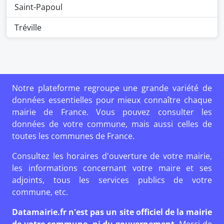
Saint-Papoul
Tréville
Notre plateforme regroupe une grande variété de
données essentielles pour mieux connaître chaque
mairie de France. Vous pouvez consulter les
données de votre commune, mais aussi celles de
toutes les communes de France.
Consultez les horaires d'ouverture de votre mairie,
les informations concernant votre maire et ses
adjoints, tous les services publics de votre
commune, etc.
Datamairie.fr n'est pas un site officiel de la mairie