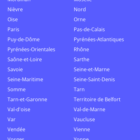
Nièvre
Nord
Oise
Orne
Paris
Pas-de-Calais
Puy-de-Dôme
Pyrénées-Atlantiques
Pyrénées-Orientales
Rhône
Saône-et-Loire
Sarthe
Savoie
Seine-et-Marne
Seine-Maritime
Seine-Saint-Denis
Somme
Tarn
Tarn-et-Garonne
Territoire de Belfort
Val-d'oise
Val-de-Marne
Var
Vaucluse
Vendée
Vienne
Vosges
Yonne