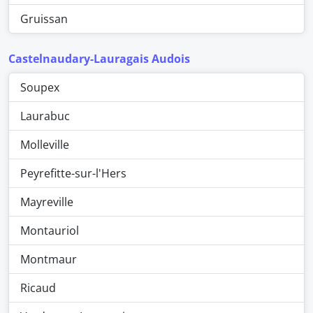
Gruissan
Castelnaudary-Lauragais Audois
Soupex
Laurabuc
Molleville
Peyrefitte-sur-l'Hers
Mayreville
Montauriol
Montmaur
Ricaud