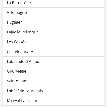
La Pomarède
Villemagne
Puginier
Fajac-la-Relenque
Les Cassés
Castelnaudary
Labastide-d'Anjou
Gourvieille
Sainte-Camelle
Labécède-Lauragais
Mireval-Lauragais