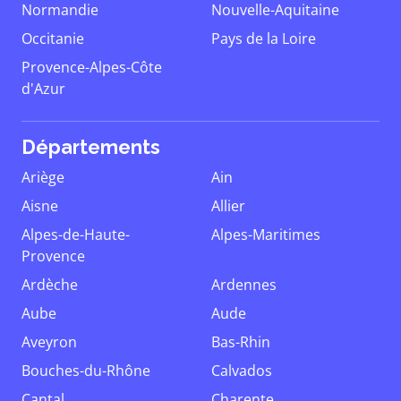
Normandie
Nouvelle-Aquitaine
Occitanie
Pays de la Loire
Provence-Alpes-Côte
d'Azur
Départements
Ariège
Ain
Aisne
Allier
Alpes-de-Haute-
Alpes-Maritimes
Provence
Ardèche
Ardennes
Aube
Aude
Aveyron
Bas-Rhin
Bouches-du-Rhône
Calvados
Cantal
Charente