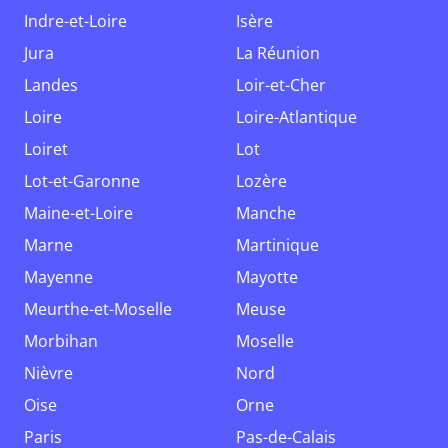
Indre-et-Loire
Isère
Jura
La Réunion
Landes
Loir-et-Cher
Loire
Loire-Atlantique
Loiret
Lot
Lot-et-Garonne
Lozère
Maine-et-Loire
Manche
Marne
Martinique
Mayenne
Mayotte
Meurthe-et-Moselle
Meuse
Morbihan
Moselle
Nièvre
Nord
Oise
Orne
Paris
Pas-de-Calais