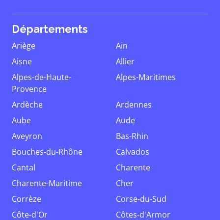
Départements
Ariège
Ain
Aisne
Allier
Alpes-de-Haute-
Alpes-Maritimes
Provence
Ardèche
Ardennes
Aube
Aude
Aveyron
Bas-Rhin
Bouches-du-Rhône
Calvados
Cantal
Charente
Charente-Maritime
Cher
Corrèze
Corse-du-Sud
Côte-d'Or
Côtes-d'Armor