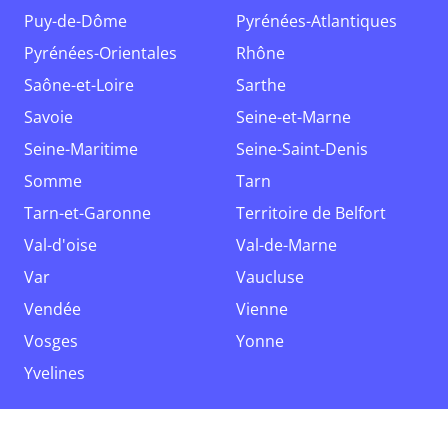
Puy-de-Dôme
Pyrénées-Atlantiques
Pyrénées-Orientales
Rhône
Saône-et-Loire
Sarthe
Savoie
Seine-et-Marne
Seine-Maritime
Seine-Saint-Denis
Somme
Tarn
Tarn-et-Garonne
Territoire de Belfort
Val-d'oise
Val-de-Marne
Var
Vaucluse
Vendée
Vienne
Vosges
Yonne
Yvelines