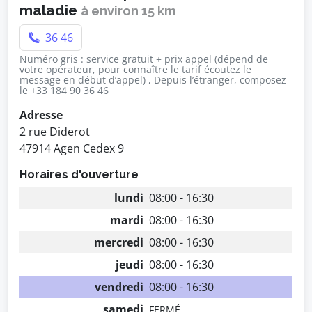
maladie
à environ 15 km
36 46
Numéro gris : service gratuit + prix appel (dépend de
votre opérateur, pour connaître le tarif écoutez le
message en début d’appel) , Depuis l’étranger, composez
le +33 184 90 36 46
Adresse
2 rue Diderot
47914 Agen Cedex 9
Horaires d'ouverture
lundi
08:00 - 16:30
mardi
08:00 - 16:30
mercredi
08:00 - 16:30
jeudi
08:00 - 16:30
vendredi
08:00 - 16:30
samedi
FERMÉ