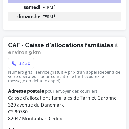
samedi
FERMÉ
dimanche
FERMÉ
CAF - Caisse d'allocations familiales
à
environ 9 km
32 30
Numéro gris : service gratuit + prix d’un appel (dépend de
votre opérateur, pour connaître le tarif écoutez le
message en début d’appel).
Adresse postale
pour envoyer des courriers
Caisse d'allocations familiales de Tarn-et-Garonne
329 avenue du Danemark
CS 90780
82047 Montauban Cedex