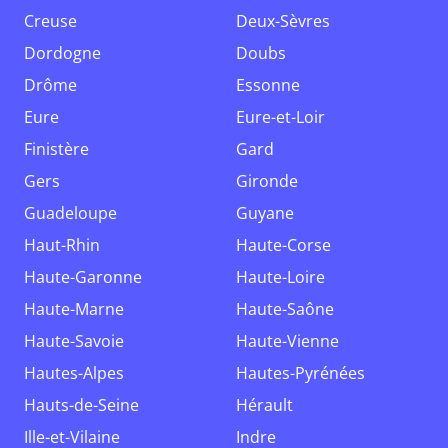
Creuse
Deux-Sèvres
Dordogne
Doubs
Drôme
Essonne
Eure
Eure-et-Loir
Finistère
Gard
Gers
Gironde
Guadeloupe
Guyane
Haut-Rhin
Haute-Corse
Haute-Garonne
Haute-Loire
Haute-Marne
Haute-Saône
Haute-Savoie
Haute-Vienne
Hautes-Alpes
Hautes-Pyrénées
Hauts-de-Seine
Hérault
Ille-et-Vilaine
Indre