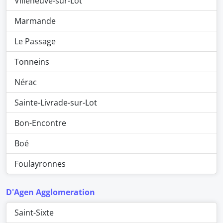
Villeneuve-sur-Lot
Marmande
Le Passage
Tonneins
Nérac
Sainte-Livrade-sur-Lot
Bon-Encontre
Boé
Foulayronnes
D'Agen Agglomeration
Saint-Sixte