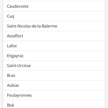
Caudecoste
Cuq
Saint-Nicolas-de-la-Balerme
Astaffort
Lafox
Engayrac
Saint-Urcisse
Brax
Aubiac
Foulayronnes
Boé