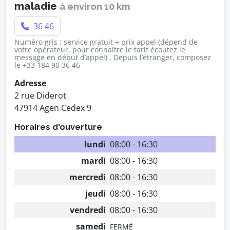
maladie
à environ 10 km
36 46
Numéro gris : service gratuit + prix appel (dépend de
votre opérateur, pour connaître le tarif écoutez le
message en début d’appel) , Depuis l’étranger, composez
le +33 184 90 36 46
Adresse
2 rue Diderot
47914 Agen Cedex 9
Horaires d'ouverture
lundi
08:00 - 16:30
mardi
08:00 - 16:30
mercredi
08:00 - 16:30
jeudi
08:00 - 16:30
vendredi
08:00 - 16:30
samedi
FERMÉ