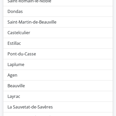
Saint-Romain-le-Noble
Dondas
Saint-Martin-de-Beauville
Castelculier
Estillac
Pont-du-Casse
Laplume
Agen
Beauville
Layrac
La Sauvetat-de-Savères