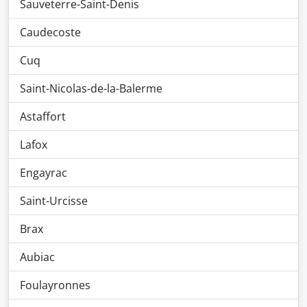
Sauveterre-Saint-Denis
Caudecoste
Cuq
Saint-Nicolas-de-la-Balerme
Astaffort
Lafox
Engayrac
Saint-Urcisse
Brax
Aubiac
Foulayronnes