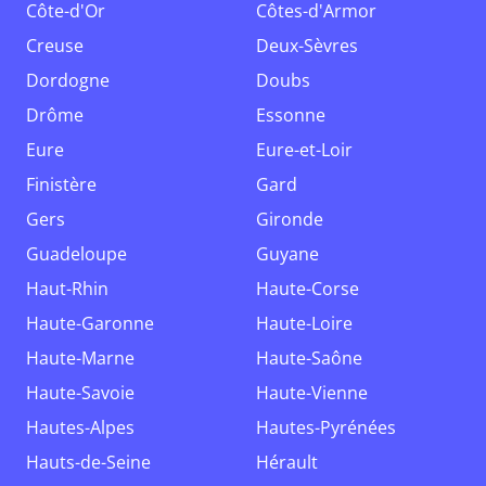
Côte-d'Or
Côtes-d'Armor
Creuse
Deux-Sèvres
Dordogne
Doubs
Drôme
Essonne
Eure
Eure-et-Loir
Finistère
Gard
Gers
Gironde
Guadeloupe
Guyane
Haut-Rhin
Haute-Corse
Haute-Garonne
Haute-Loire
Haute-Marne
Haute-Saône
Haute-Savoie
Haute-Vienne
Hautes-Alpes
Hautes-Pyrénées
Hauts-de-Seine
Hérault