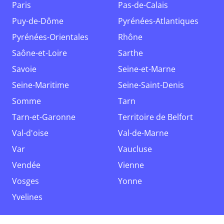
Paris
Pas-de-Calais
Puy-de-Dôme
Pyrénées-Atlantiques
Pyrénées-Orientales
Rhône
Saône-et-Loire
Sarthe
Savoie
Seine-et-Marne
Seine-Maritime
Seine-Saint-Denis
Somme
Tarn
Tarn-et-Garonne
Territoire de Belfort
Val-d'oise
Val-de-Marne
Var
Vaucluse
Vendée
Vienne
Vosges
Yonne
Yvelines