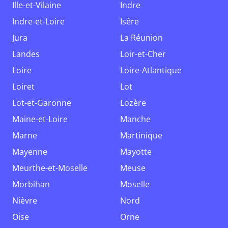
Ille-et-Vilaine
Indre
Indre-et-Loire
Isère
Jura
La Réunion
Landes
Loir-et-Cher
Loire
Loire-Atlantique
Loiret
Lot
Lot-et-Garonne
Lozère
Maine-et-Loire
Manche
Marne
Martinique
Mayenne
Mayotte
Meurthe-et-Moselle
Meuse
Morbihan
Moselle
Nièvre
Nord
Oise
Orne