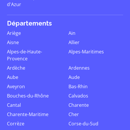
d'Azur
Départements
Ariège
Ain
Aisne
Allier
Alpes-de-Haute-
Alpes-Maritimes
Provence
Ardèche
Ardennes
Aube
Aude
Aveyron
Bas-Rhin
Bouches-du-Rhône
Calvados
Cantal
Charente
Charente-Maritime
Cher
Corrèze
Corse-du-Sud