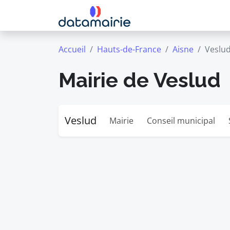
Accueil
Hauts-de-France
Aisne
Veslu
Mairie de Veslud
Veslud
Mairie
Conseil municipal