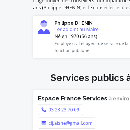
L'âge moyen des conseillers municipaux de Ve
ans (Philippe DHENIN) et le conseiller le plu
Philippe DHENIN
1er adjoint au Maire
Né en 1970 (56 ans)
Employé civil et agent de service de la
fonction publique
Services publics 
Espace France Services
à enviro
03 23 23 70 09
cij.aisne@gmail.com