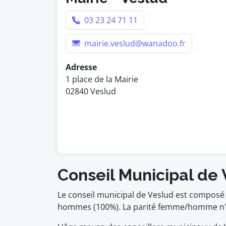
03 23 24 71 11
mairie.veslud@wanadoo.fr
Adresse
1 place de la Mairie
02840 Veslud
Conseil Municipal de
Le conseil municipal de Veslud est composé 
hommes (100%). La parité femme/homme n'es