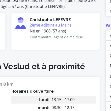
slud est de 57 ans. Le conseiller le plus jeune a 56
s âgé a 57 ans (Christophe LEFEVRE).
Christophe LEFEVRE
2ème adjoint au Maire
Pa
Né en 1968 (57 ans)
Contremaître, agent de maîtrise
à Veslud et à proximité
n 8 km
Horaires d'ouverture
lundi
13:15 - 17:00
mardi
08:30 - 12:15