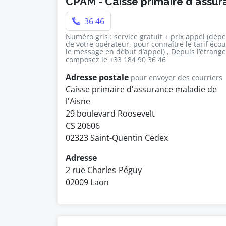
CPAM - Caisse primaire d'assu
36 46
Numéro gris : service gratuit + prix appel (dép
de votre opérateur, pour connaître le tarif éco
le message en début d’appel) , Depuis l’étrange
composez le +33 184 90 36 46
Adresse postale
pour envoyer des courriers
Caisse primaire d'assurance maladie de
l'Aisne
29 boulevard Roosevelt
CS 20606
02323 Saint-Quentin Cedex
Adresse
2 rue Charles-Péguy
02009 Laon