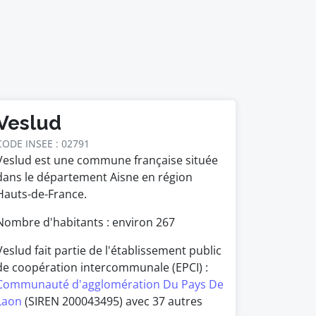
Veslud
CODE INSEE : 02791
Veslud est une commune française située
dans le département Aisne en région
Hauts-de-France.
Nombre d'habitants : environ
267
Veslud fait partie de l'établissement public
de coopération intercommunale (EPCI) :
Communauté d'agglomération Du Pays De
Laon
(SIREN 200043495) avec 37 autres