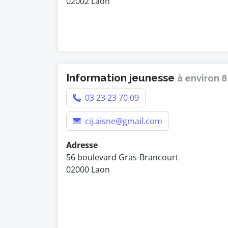
02002 Laon
Information jeunesse
à environ 
03 23 23 70 09
cij.aisne@gmail.com
Adresse
56 boulevard Gras-Brancourt
02000 Laon