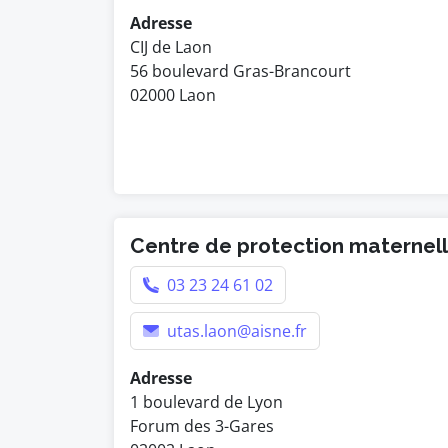
Adresse
CIJ de Laon
56 boulevard Gras-Brancourt
02000 Laon
Centre de protection maternelle
03 23 24 61 02
utas.laon@aisne.fr
Adresse
1 boulevard de Lyon
Forum des 3-Gares