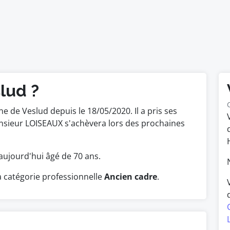
lud ?
 de Veslud depuis le 18/05/2020. Il a pris ses
nsieur LOISEAUX s'achèvera lors des prochaines
t aujourd'hui âgé de 70 ans.
 catégorie professionnelle
Ancien cadre
.