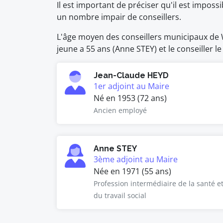
Il est important de préciser qu'il est impo
un nombre impair de conseillers.
L'âge moyen des conseillers municipaux de W
jeune a 55 ans (Anne STEY) et le conseiller l
Jean-Claude HEYD
1er adjoint au Maire
Né en 1953 (72 ans)
Ancien employé
Anne STEY
3ème adjoint au Maire
Née en 1971 (55 ans)
Profession intermédiaire de la santé e
du travail social