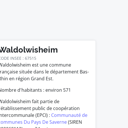
Waldolwisheim
CODE INSEE : 67515
Waldolwisheim est une commune
française située dans le département Bas-
Rhin en région Grand Est.
Nombre d'habitants : environ
571
Waldolwisheim fait partie de
l'établissement public de coopération
intercommunale (EPCI) :
Communauté de
communes Du Pays De Saverne
(SIREN