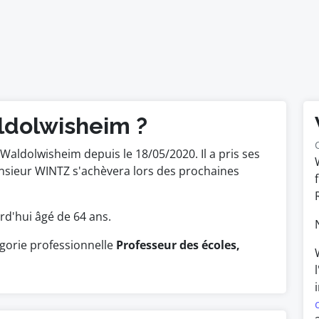
ldolwisheim ?
aldolwisheim depuis le 18/05/2020. Il a pris ses
nsieur WINTZ s'achèvera lors des prochaines
ourd'hui âgé de 64 ans.
gorie professionnelle
Professeur des écoles,