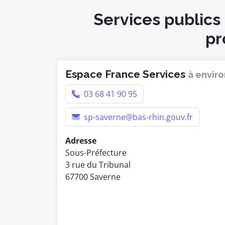
Services publics
pr
Espace France Services
à enviro
03 68 41 90 95
sp-saverne@bas-rhin.gouv.fr
Adresse
Sous-Préfecture
3 rue du Tribunal
67700 Saverne