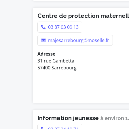
Centre de protection maternelle
03 87 03 09 13
majesarrebourg@moselle.fr
Adresse
31 rue Gambetta
57400 Sarrebourg
Information jeunesse
à environ 