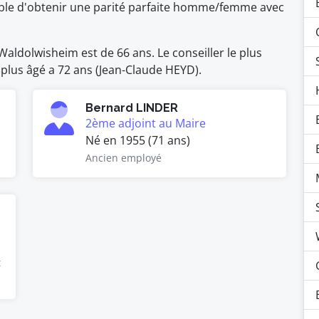
ssible d'obtenir une parité parfaite homme/femme avec
aldolwisheim est de 66 ans. Le conseiller le plus
e plus âgé a 72 ans (Jean-Claude HEYD).
Bernard LINDER
2ème adjoint au Maire
Né en 1955 (71 ans)
Ancien employé
t