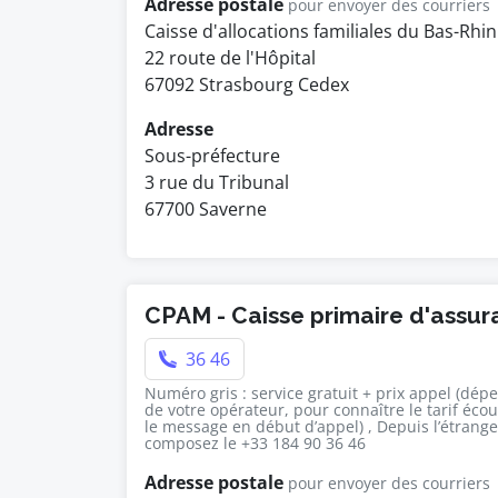
Adresse postale
pour envoyer des courriers
Caisse d'allocations familiales du Bas-Rhin
22 route de l'Hôpital
67092 Strasbourg Cedex
Adresse
Sous-préfecture
3 rue du Tribunal
67700 Saverne
CPAM - Caisse primaire d'assu
36 46
Numéro gris : service gratuit + prix appel (dép
de votre opérateur, pour connaître le tarif éco
le message en début d’appel) , Depuis l’étrange
composez le +33 184 90 36 46
Adresse postale
pour envoyer des courriers