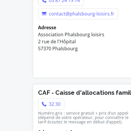
03 87 24 19 74
contact@phalsbourg-loisirs.fr
Adresse
Association Phalsbourg loisirs
2 rue de l'Hôpital
57370 Phalsbourg
CAF - Caisse d'allocations fami
32 30
Numéro gris : service gratuit + prix d’un appel
(dépend de votre opérateur, pour connaître le
tarif écoutez le message en début d’appel).