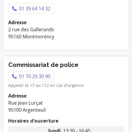
01 39 64 14 32
Adresse
2 rue des Gallerands
95160 Montmorency
Commissariat de police
01 70 29 30 90
Appeler le 17 ou 112 en cas d'urgence
Adresse
Rue Jean Lurçat
95100 Argenteuil
Horaires d'ouverture
lundi
13:30 - 16:45