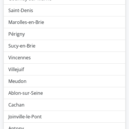
Saint-Denis
Marolles-en-Brie
Périgny
Sucy-en-Brie
Vincennes
Villejuif
Meudon
Ablon-sur-Seine
Cachan
Joinville-le-Pont
Antony