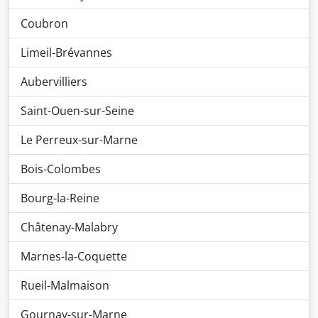
Coubron
Limeil-Brévannes
Aubervilliers
Saint-Ouen-sur-Seine
Le Perreux-sur-Marne
Bois-Colombes
Bourg-la-Reine
Châtenay-Malabry
Marnes-la-Coquette
Rueil-Malmaison
Gournay-sur-Marne