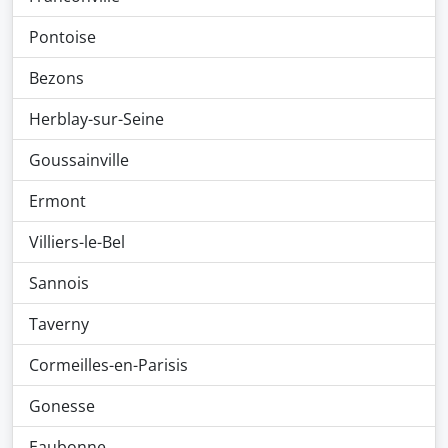
Pontoise
Bezons
Herblay-sur-Seine
Goussainville
Ermont
Villiers-le-Bel
Sannois
Taverny
Cormeilles-en-Parisis
Gonesse
Eaubonne