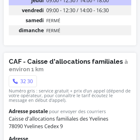
jeudi
09:00 - 12:30 / 14:00 - 18:00
vendredi
09:00 - 12:30 / 14:00 - 16:30
samedi
FERMÉ
dimanche
FERMÉ
CAF - Caisse d'allocations familiales
à
environ 1 km
32 30
Numéro gris : service gratuit + prix d’un appel (dépend de
votre opérateur, pour connaître le tarif écoutez le
message en début d’appel).
Adresse postale
pour envoyer des courriers
Caisse d'allocations familiales des Yvelines
78090 Yvelines Cedex 9
Adresse