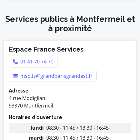
Services publics à Montfermeil et
à proximité
Espace France Services
01 41 70 74 70
msp.fs@grandparisgrandest.fr
Adresse
4 rue Modigliani
93370 Montfermeil
Horaires d'ouverture
lundi
08:30 - 11:45 / 13:30 - 16:45
mardi
08:30 - 11:45 / 13:30 - 16:45