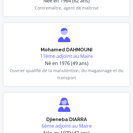
Née en 1964 (62 ans)
Contremaître, agent de maîtrise
Mohamed DAHMOUNI
11ème adjoint au Maire
Né en 1976 (49 ans)
Ouvrier qualifié de la manutention, du magasinage et du
transport
Djieneba DIARRA
6ème adjoint au Maire