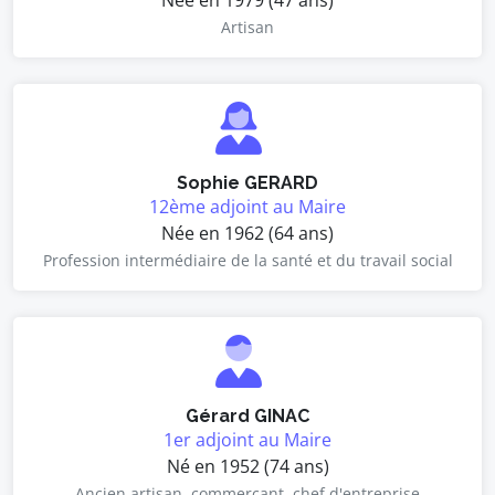
Née en 1979 (47 ans)
Artisan
Sophie GERARD
12ème adjoint au Maire
Née en 1962 (64 ans)
Profession intermédiaire de la santé et du travail social
Gérard GINAC
1er adjoint au Maire
Né en 1952 (74 ans)
Ancien artisan, commerçant, chef d'entreprise