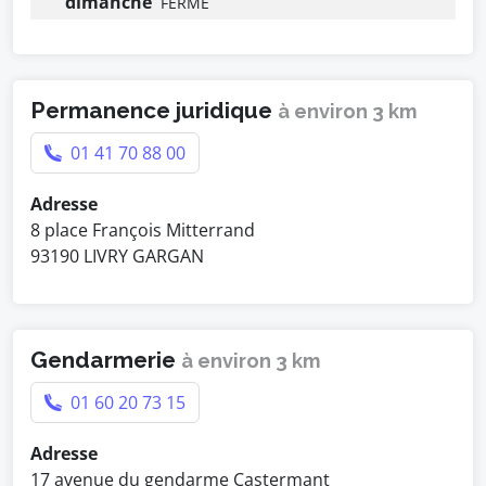
dimanche
FERMÉ
Permanence juridique
à environ 3 km
01 41 70 88 00
Adresse
8 place François Mitterrand
93190 LIVRY GARGAN
Gendarmerie
à environ 3 km
01 60 20 73 15
Adresse
17 avenue du gendarme Castermant