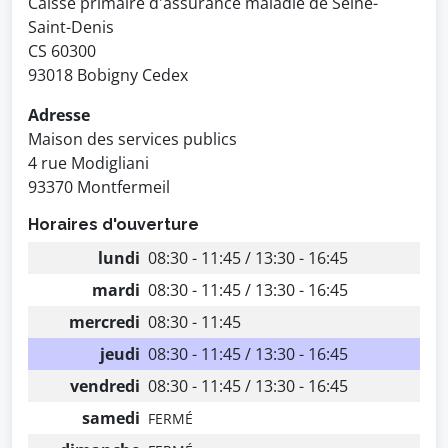
Caisse primaire d'assurance maladie de Seine-
Saint-Denis
CS 60300
93018 Bobigny Cedex
Adresse
Maison des services publics
4 rue Modigliani
93370 Montfermeil
Horaires d'ouverture
lundi
08:30 - 11:45 / 13:30 - 16:45
mardi
08:30 - 11:45 / 13:30 - 16:45
mercredi
08:30 - 11:45
jeudi
08:30 - 11:45 / 13:30 - 16:45
vendredi
08:30 - 11:45 / 13:30 - 16:45
samedi
FERMÉ