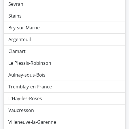
Sevran
Stains
Bry-sur-Marne
Argenteuil
Clamart
Le Plessis-Robinson
Aulnay-sous-Bois
Tremblay-en-France
L'Haÿ-les-Roses
Vaucresson
Villeneuve-la-Garenne