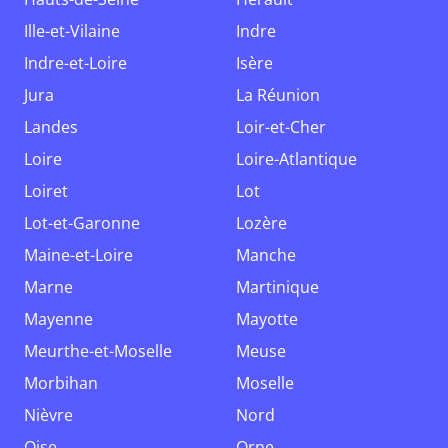
Ille-et-Vilaine
Indre
Indre-et-Loire
Isère
Jura
La Réunion
Landes
Loir-et-Cher
Loire
Loire-Atlantique
Loiret
Lot
Lot-et-Garonne
Lozère
Maine-et-Loire
Manche
Marne
Martinique
Mayenne
Mayotte
Meurthe-et-Moselle
Meuse
Morbihan
Moselle
Nièvre
Nord
Oise
Orne