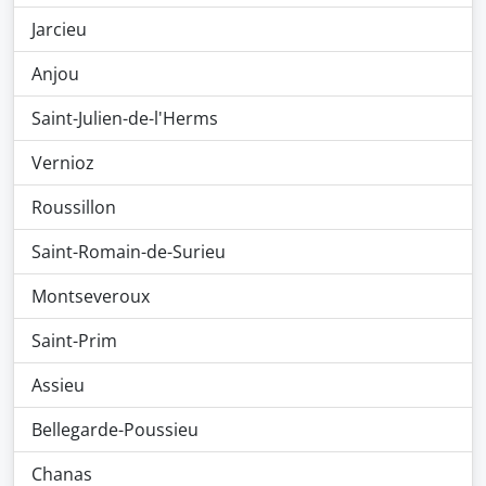
Jarcieu
Anjou
Saint-Julien-de-l'Herms
Vernioz
Roussillon
Saint-Romain-de-Surieu
Montseveroux
Saint-Prim
Assieu
Bellegarde-Poussieu
Chanas