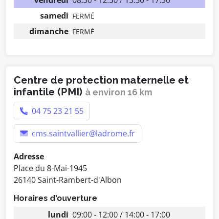
vendredi
08:30 - 12:30 / 13:30 - 17:30
samedi
FERMÉ
dimanche
FERMÉ
Centre de protection maternelle et
infantile (PMI)
à environ 16 km
04 75 23 21 55
cms.saintvallier@ladrome.fr
Adresse
Place du 8-Mai-1945
26140 Saint-Rambert-d'Albon
Horaires d'ouverture
lundi
09:00 - 12:00 / 14:00 - 17:00