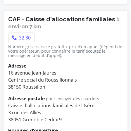
CAF - Caisse d'allocations familiales
à
environ 7 km
32 30
Numéro gris : service gratuit + prix d’un appel (dépend de
votre opérateur, pour connaître le tarif écoutez le
message en début d’appel).
Adresse
16 avenue Jean-Jaurès
Centre social du Roussillonnais
38150 Roussillon
Adresse postale
pour envoyer des courriers
Caisse d'allocations familiales de l'Isère
3 rue des Alliés
38051 Grenoble Cedex 9
Horaires d'ouverture