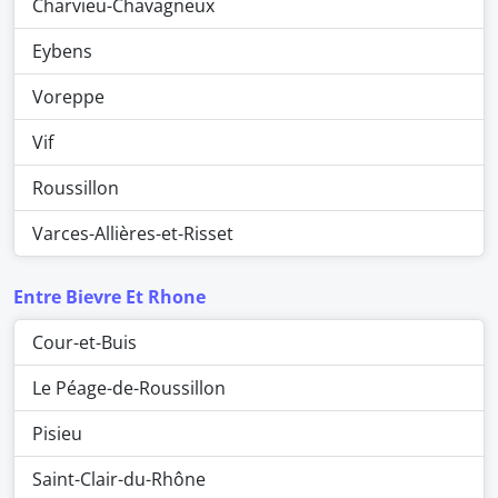
Charvieu-Chavagneux
Eybens
Voreppe
Vif
Roussillon
Varces-Allières-et-Risset
Entre Bievre Et Rhone
Cour-et-Buis
Le Péage-de-Roussillon
Pisieu
Saint-Clair-du-Rhône