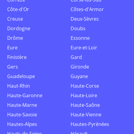
Côte-d'Or
Côtes-d'Armor
Creuse
Deux-Sèvres
Dordogne
Doubs
Drôme
Essonne
Eure
Eure-et-Loir
Finistère
Gard
Gers
Gironde
Guadeloupe
Guyane
Haut-Rhin
Haute-Corse
Haute-Garonne
Haute-Loire
Haute-Marne
Haute-Saône
Haute-Savoie
Haute-Vienne
Hautes-Alpes
Hautes-Pyrénées
Hauts-de-Seine
Hérault