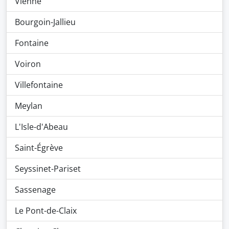
Vienne
Bourgoin-Jallieu
Fontaine
Voiron
Villefontaine
Meylan
L'Isle-d'Abeau
Saint-Égrève
Seyssinet-Pariset
Sassenage
Le Pont-de-Claix