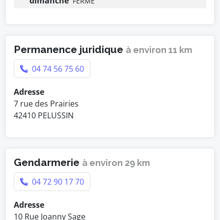
dimanche
FERMÉ
Permanence juridique
à environ 11 km
04 74 56 75 60
Adresse
7 rue des Prairies
42410 PELUSSIN
Gendarmerie
à environ 29 km
04 72 90 17 70
Adresse
10 Rue Joanny Sage