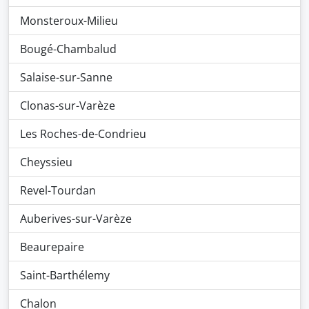
Monsteroux-Milieu
Bougé-Chambalud
Salaise-sur-Sanne
Clonas-sur-Varèze
Les Roches-de-Condrieu
Cheyssieu
Revel-Tourdan
Auberives-sur-Varèze
Beaurepaire
Saint-Barthélemy
Chalon