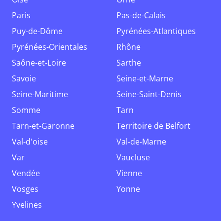
Paris
Pas-de-Calais
Puy-de-Dôme
Pyrénées-Atlantiques
Pyrénées-Orientales
Rhône
Saône-et-Loire
Sarthe
Savoie
Seine-et-Marne
Seine-Maritime
Seine-Saint-Denis
Somme
Tarn
Tarn-et-Garonne
Territoire de Belfort
Val-d'oise
Val-de-Marne
Var
Vaucluse
Vendée
Vienne
Vosges
Yonne
Yvelines