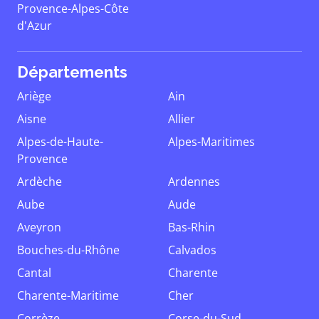
Provence-Alpes-Côte
d'Azur
Départements
Ariège
Ain
Aisne
Allier
Alpes-de-Haute-
Alpes-Maritimes
Provence
Ardèche
Ardennes
Aube
Aude
Aveyron
Bas-Rhin
Bouches-du-Rhône
Calvados
Cantal
Charente
Charente-Maritime
Cher
Corrèze
Corse-du-Sud