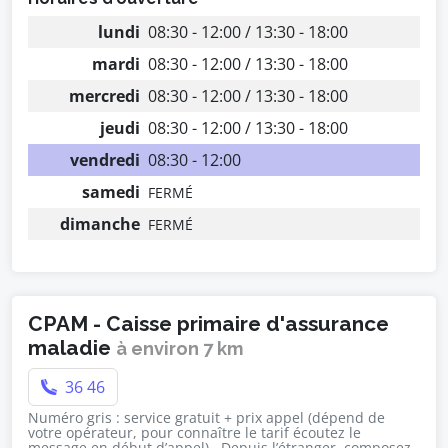
lundi
08:30 - 12:00 / 13:30 - 18:00
mardi
08:30 - 12:00 / 13:30 - 18:00
mercredi
08:30 - 12:00 / 13:30 - 18:00
jeudi
08:30 - 12:00 / 13:30 - 18:00
vendredi
08:30 - 12:00
samedi
FERMÉ
dimanche
FERMÉ
CPAM - Caisse primaire d'assurance
maladie
à environ 7 km
36 46
Numéro gris : service gratuit + prix appel (dépend de
votre opérateur, pour connaître le tarif écoutez le
message en début d’appel) , Depuis l’étranger, composez