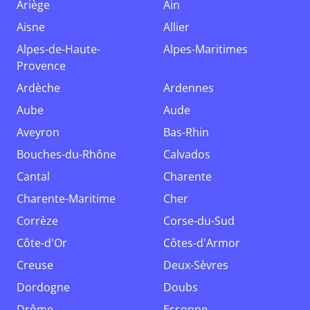
Ariège
Ain
Aisne
Allier
Alpes-de-Haute-
Alpes-Maritimes
Provence
Ardèche
Ardennes
Aube
Aude
Aveyron
Bas-Rhin
Bouches-du-Rhône
Calvados
Cantal
Charente
Charente-Maritime
Cher
Corrèze
Corse-du-Sud
Côte-d'Or
Côtes-d'Armor
Creuse
Deux-Sèvres
Dordogne
Doubs
Drôme
Essonne