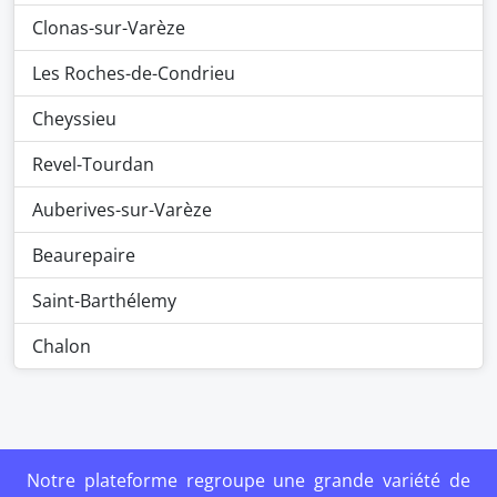
Clonas-sur-Varèze
Les Roches-de-Condrieu
Cheyssieu
Revel-Tourdan
Auberives-sur-Varèze
Beaurepaire
Saint-Barthélemy
Chalon
Notre plateforme regroupe une grande variété de