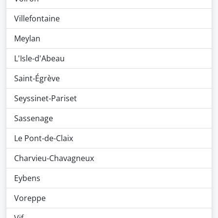
Villefontaine
Meylan
L'Isle-d'Abeau
Saint-Égrève
Seyssinet-Pariset
Sassenage
Le Pont-de-Claix
Charvieu-Chavagneux
Eybens
Voreppe