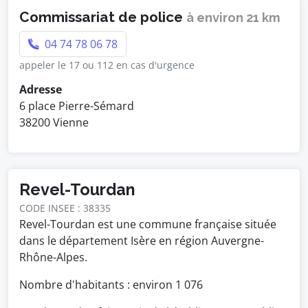
Commissariat de police
à environ 21 km
04 74 78 06 78
appeler le 17 ou 112 en cas d'urgence
Adresse
6 place Pierre-Sémard
38200 Vienne
Revel-Tourdan
CODE INSEE : 38335
Revel-Tourdan est une commune française située
dans le département Isère en région Auvergne-
Rhône-Alpes.
Nombre d'habitants : environ
1 076