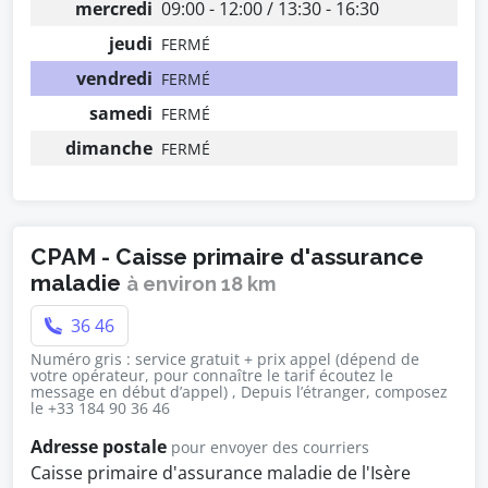
mercredi
09:00 - 12:00 / 13:30 - 16:30
jeudi
FERMÉ
vendredi
FERMÉ
samedi
FERMÉ
dimanche
FERMÉ
CPAM - Caisse primaire d'assurance
maladie
à environ 18 km
36 46
Numéro gris : service gratuit + prix appel (dépend de
votre opérateur, pour connaître le tarif écoutez le
message en début d’appel) , Depuis l’étranger, composez
le +33 184 90 36 46
Adresse postale
pour envoyer des courriers
Caisse primaire d'assurance maladie de l'Isère