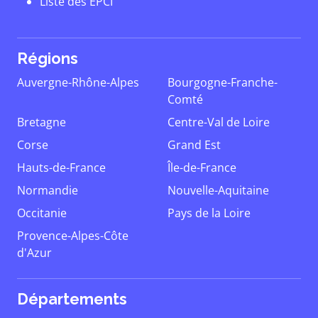
Liste des EPCI
Régions
Auvergne-Rhône-Alpes
Bourgogne-Franche-
Comté
Bretagne
Centre-Val de Loire
Corse
Grand Est
Hauts-de-France
Île-de-France
Normandie
Nouvelle-Aquitaine
Occitanie
Pays de la Loire
Provence-Alpes-Côte
d'Azur
Départements