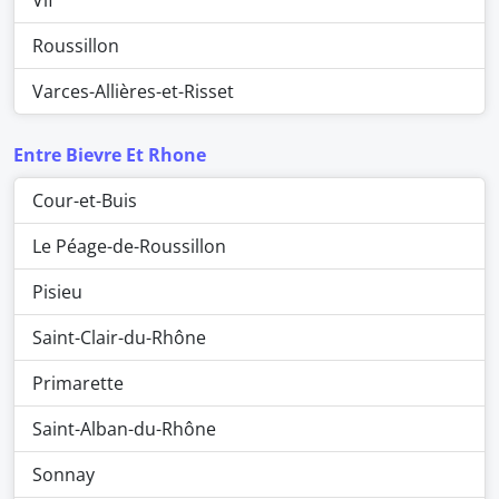
Vif
Roussillon
Varces-Allières-et-Risset
Entre Bievre Et Rhone
Cour-et-Buis
Le Péage-de-Roussillon
Pisieu
Saint-Clair-du-Rhône
Primarette
Saint-Alban-du-Rhône
Sonnay