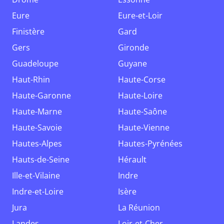
Eure
Eure-et-Loir
Finistère
Gard
Gers
Gironde
Guadeloupe
Guyane
Haut-Rhin
Haute-Corse
Haute-Garonne
Haute-Loire
Haute-Marne
Haute-Saône
Haute-Savoie
Haute-Vienne
Hautes-Alpes
Hautes-Pyrénées
Hauts-de-Seine
Hérault
Ille-et-Vilaine
Indre
Indre-et-Loire
Isère
Jura
La Réunion
Landes
Loir-et-Cher