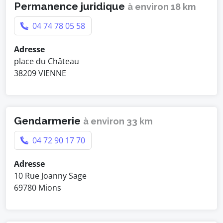
Permanence juridique
à environ 18 km
04 74 78 05 58
Adresse
place du Château
38209 VIENNE
Gendarmerie
à environ 33 km
04 72 90 17 70
Adresse
10 Rue Joanny Sage
69780 Mions