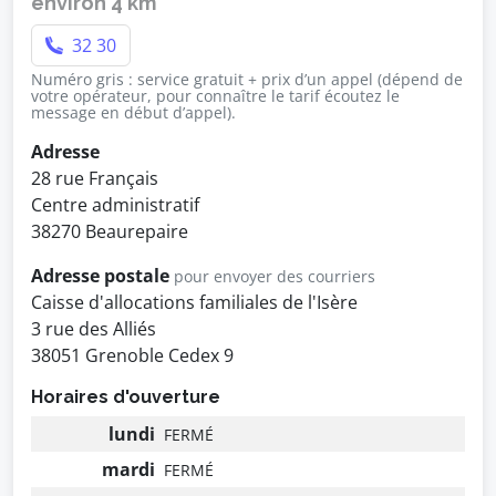
environ 4 km
32 30
Numéro gris : service gratuit + prix d’un appel (dépend de
votre opérateur, pour connaître le tarif écoutez le
message en début d’appel).
Adresse
28 rue Français
Centre administratif
38270 Beaurepaire
Adresse postale
pour envoyer des courriers
Caisse d'allocations familiales de l'Isère
3 rue des Alliés
38051 Grenoble Cedex 9
Horaires d'ouverture
lundi
FERMÉ
mardi
FERMÉ