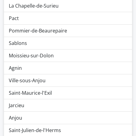
La Chapelle-de-Surieu
Pact
Pommier-de-Beaurepaire
Sablons
Moissieu-sur-Dolon
Agnin
Ville-sous-Anjou
Saint-Maurice-l'Exil
Jarcieu
Anjou
Saint-Julien-de-l'Herms