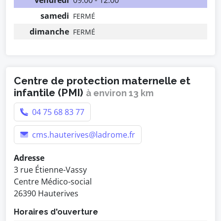
vendredi
09:00 - 12:00
samedi
FERMÉ
dimanche
FERMÉ
Centre de protection maternelle et
infantile (PMI)
à environ 13 km
04 75 68 83 77
cms.hauterives@ladrome.fr
Adresse
3 rue Étienne-Vassy
Centre Médico-social
26390 Hauterives
Horaires d'ouverture