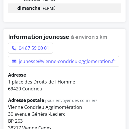
dimanche
FERMÉ
Information jeunesse
à environ 1 km
04 87 59 00 01
jeunesse@vienne-condrieu-agglomeration.fr
Adresse
1 place des Droits-de-l'Homme
69420 Condrieu
Adresse postale
pour envoyer des courriers
Vienne Condrieu Agglmomération
30 avenue Général-Leclerc
BP 263
38217 Vienne Cedex