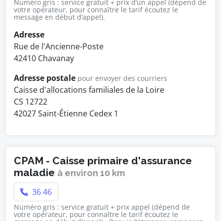
Numéro gris : service gratuit + prix d’un appel (dépend de
votre opérateur, pour connaître le tarif écoutez le
message en début d’appel).
Adresse
Rue de l'Ancienne-Poste
42410 Chavanay
Adresse postale
pour envoyer des courriers
Caisse d'allocations familiales de la Loire
CS 12722
42027 Saint-Étienne Cedex 1
CPAM - Caisse primaire d'assurance
maladie
à environ 10 km
36 46
Numéro gris : service gratuit + prix appel (dépend de
votre opérateur, pour connaître le tarif écoutez le