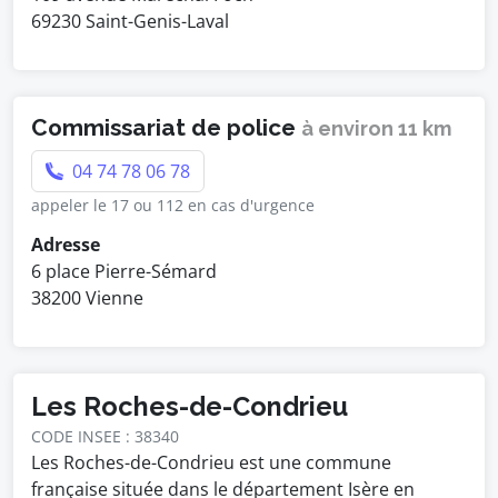
69230 Saint-Genis-Laval
Commissariat de police
à environ 11 km
04 74 78 06 78
appeler le 17 ou 112 en cas d'urgence
Adresse
6 place Pierre-Sémard
38200 Vienne
Les Roches-de-Condrieu
CODE INSEE : 38340
Les Roches-de-Condrieu est une commune
française située dans le département Isère en