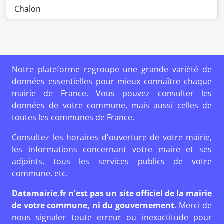
Chalon
Notre plateforme regroupe une grande variété de
données essentielles pour mieux connaître chaque
mairie de France. Vous pouvez consulter les
données de votre commune, mais aussi celles de
toutes les communes de France.
Consultez les horaires d'ouverture de votre mairie,
les informations concernant votre maire et ses
adjoints, tous les services publics de votre
commune, etc.
Datamairie.fr n'est pas un site officiel de la mairie
de votre commune, ni du gouvernement.
Merci de
nous signaler toute erreur ou inexactitude pour