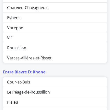
Charvieu-Chavagneux
Eybens
Voreppe
Vif
Roussillon
Varces-Allières-et-Risset
Entre Bievre Et Rhone
Cour-et-Buis
Le Péage-de-Roussillon
Pisieu