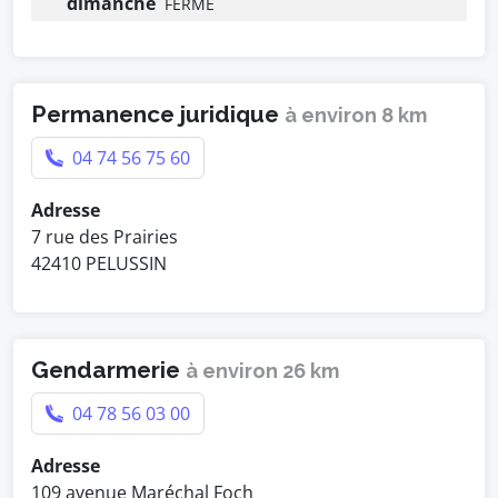
dimanche
FERMÉ
Permanence juridique
à environ 8 km
04 74 56 75 60
Adresse
7 rue des Prairies
42410 PELUSSIN
Gendarmerie
à environ 26 km
04 78 56 03 00
Adresse
109 avenue Maréchal Foch