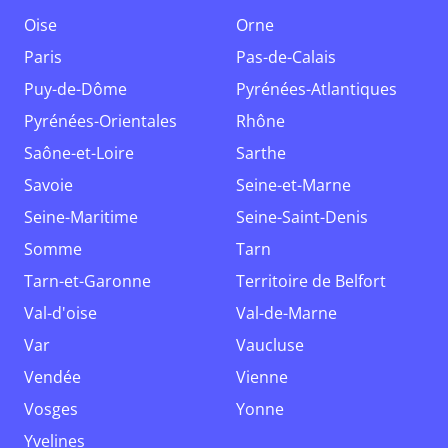
Oise
Orne
Paris
Pas-de-Calais
Puy-de-Dôme
Pyrénées-Atlantiques
Pyrénées-Orientales
Rhône
Saône-et-Loire
Sarthe
Savoie
Seine-et-Marne
Seine-Maritime
Seine-Saint-Denis
Somme
Tarn
Tarn-et-Garonne
Territoire de Belfort
Val-d'oise
Val-de-Marne
Var
Vaucluse
Vendée
Vienne
Vosges
Yonne
Yvelines