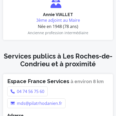
Annie VIALLET
3ème adjoint au Maire
Née en 1948 (78 ans)
Ancienne profession intermédiaire
Services publics à Les Roches-de-
Condrieu et à proximité
Espace France Services
à environ 8 km
04 74 56 75 60
mds@pilatrhodanien.fr
Adresse