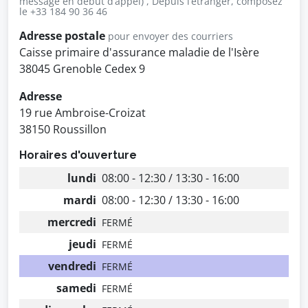
message en début d’appel) , Depuis l’étranger, composez
le +33 184 90 36 46
Adresse postale
pour envoyer des courriers
Caisse primaire d'assurance maladie de l'Isère
38045 Grenoble Cedex 9
Adresse
19 rue Ambroise-Croizat
38150 Roussillon
Horaires d'ouverture
lundi
08:00 - 12:30 / 13:30 - 16:00
mardi
08:00 - 12:30 / 13:30 - 16:00
mercredi
FERMÉ
jeudi
FERMÉ
vendredi
FERMÉ
samedi
FERMÉ