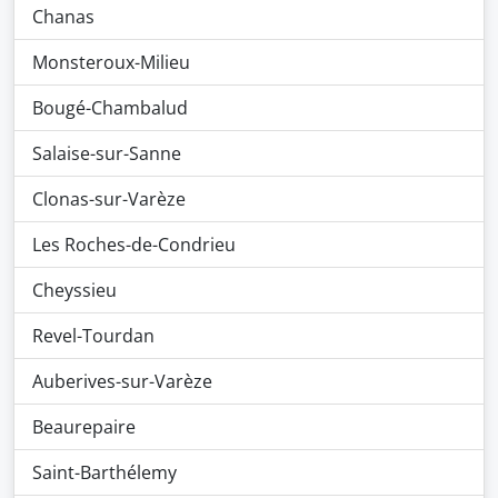
Chanas
Monsteroux-Milieu
Bougé-Chambalud
Salaise-sur-Sanne
Clonas-sur-Varèze
Les Roches-de-Condrieu
Cheyssieu
Revel-Tourdan
Auberives-sur-Varèze
Beaurepaire
Saint-Barthélemy