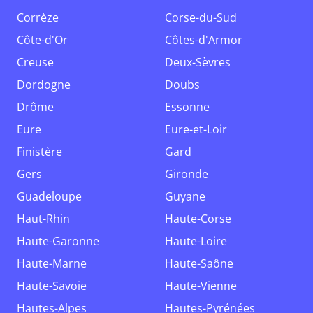
Corrèze
Corse-du-Sud
Côte-d'Or
Côtes-d'Armor
Creuse
Deux-Sèvres
Dordogne
Doubs
Drôme
Essonne
Eure
Eure-et-Loir
Finistère
Gard
Gers
Gironde
Guadeloupe
Guyane
Haut-Rhin
Haute-Corse
Haute-Garonne
Haute-Loire
Haute-Marne
Haute-Saône
Haute-Savoie
Haute-Vienne
Hautes-Alpes
Hautes-Pyrénées