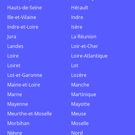
Hauts-de-Seine
Hérault
Ille-et-Vilaine
Indre
Indre-et-Loire
Isère
Jura
La Réunion
Landes
Loir-et-Cher
Loire
Loire-Atlantique
Loiret
Lot
Lot-et-Garonne
Lozère
Maine-et-Loire
Manche
Marne
Martinique
Mayenne
Mayotte
Meurthe-et-Moselle
Meuse
Morbihan
Moselle
Nièvre
Nord