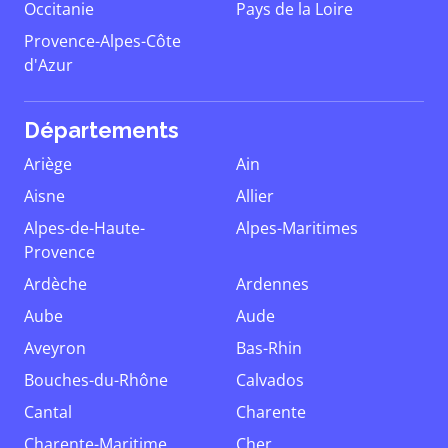
Occitanie
Pays de la Loire
Provence-Alpes-Côte
d'Azur
Départements
Ariège
Ain
Aisne
Allier
Alpes-de-Haute-
Alpes-Maritimes
Provence
Ardèche
Ardennes
Aube
Aude
Aveyron
Bas-Rhin
Bouches-du-Rhône
Calvados
Cantal
Charente
Charente-Maritime
Cher