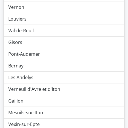
Vernon
Louviers
Val-de-Reuil
Gisors
Pont-Audemer
Bernay
Les Andelys
Verneuil d'Avre et d'Iton
Gaillon
Mesnils-sur-Iton
Vexin-sur-Epte