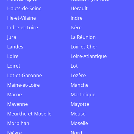
Hauts-de-Seine
Hérault
Ille-et-Vilaine
Indre
Indre-et-Loire
Isère
Jura
La Réunion
Landes
Loir-et-Cher
Loire
Loire-Atlantique
Loiret
Lot
Lot-et-Garonne
Lozère
Maine-et-Loire
Manche
Marne
Martinique
Mayenne
Mayotte
Meurthe-et-Moselle
Meuse
Morbihan
Moselle
Nièvre
Nord