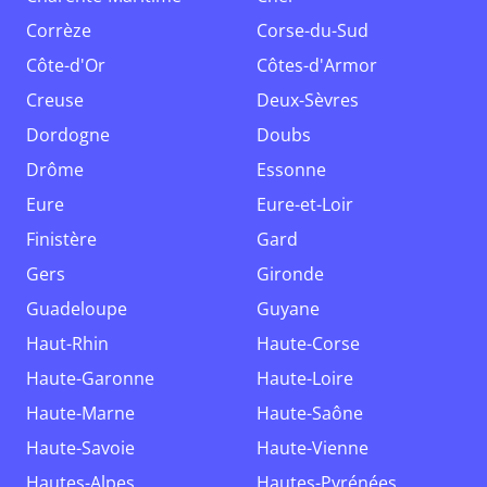
Corrèze
Corse-du-Sud
Côte-d'Or
Côtes-d'Armor
Creuse
Deux-Sèvres
Dordogne
Doubs
Drôme
Essonne
Eure
Eure-et-Loir
Finistère
Gard
Gers
Gironde
Guadeloupe
Guyane
Haut-Rhin
Haute-Corse
Haute-Garonne
Haute-Loire
Haute-Marne
Haute-Saône
Haute-Savoie
Haute-Vienne
Hautes-Alpes
Hautes-Pyrénées