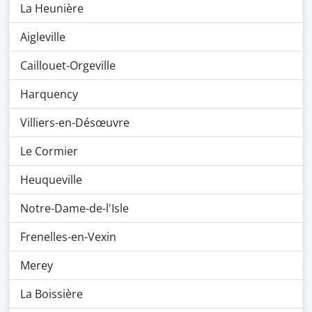
La Heunière
Aigleville
Caillouet-Orgeville
Harquency
Villiers-en-Désœuvre
Le Cormier
Heuqueville
Notre-Dame-de-l'Isle
Frenelles-en-Vexin
Merey
La Boissière