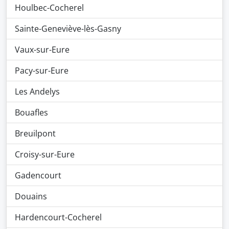
Houlbec-Cocherel
Sainte-Geneviève-lès-Gasny
Vaux-sur-Eure
Pacy-sur-Eure
Les Andelys
Bouafles
Breuilpont
Croisy-sur-Eure
Gadencourt
Douains
Hardencourt-Cocherel