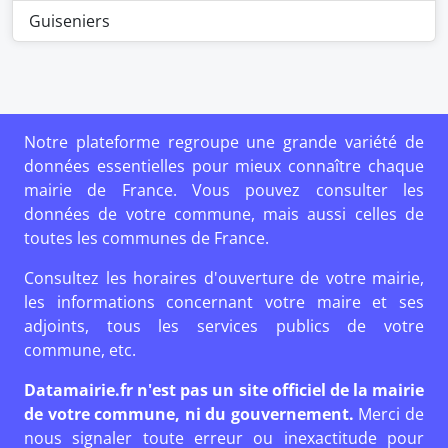
Guiseniers
Notre plateforme regroupe une grande variété de
données essentielles pour mieux connaître chaque
mairie de France. Vous pouvez consulter les
données de votre commune, mais aussi celles de
toutes les communes de France.
Consultez les horaires d'ouverture de votre mairie,
les informations concernant votre maire et ses
adjoints, tous les services publics de votre
commune, etc.
Datamairie.fr n'est pas un site officiel de la mairie
de votre commune, ni du gouvernement.
Merci de
nous signaler toute erreur ou inexactitude pour