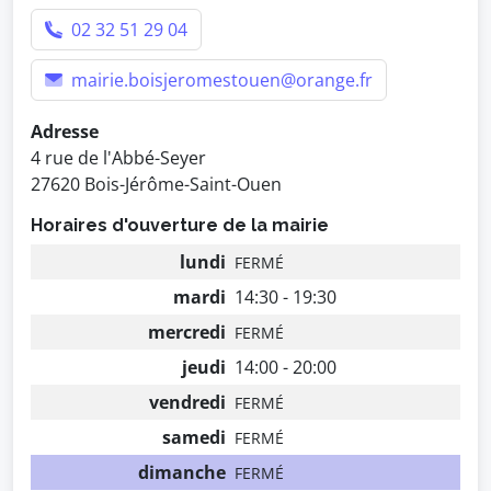
02 32 51 29 04
mairie.boisjeromestouen@orange.fr
Adresse
4 rue de l'Abbé-Seyer
27620 Bois-Jérôme-Saint-Ouen
Horaires d'ouverture de la mairie
lundi
FERMÉ
mardi
14:30 - 19:30
mercredi
FERMÉ
jeudi
14:00 - 20:00
vendredi
FERMÉ
samedi
FERMÉ
dimanche
FERMÉ