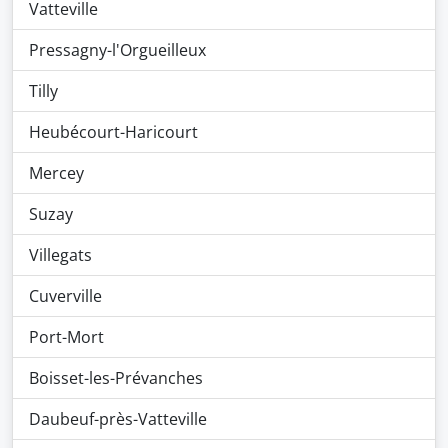
Vatteville
Pressagny-l'Orgueilleux
Tilly
Heubécourt-Haricourt
Mercey
Suzay
Villegats
Cuverville
Port-Mort
Boisset-les-Prévanches
Daubeuf-près-Vatteville