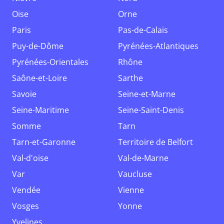
Oise
Orne
Paris
Pas-de-Calais
Puy-de-Dôme
Pyrénées-Atlantiques
Pyrénées-Orientales
Rhône
Saône-et-Loire
Sarthe
Savoie
Seine-et-Marne
Seine-Maritime
Seine-Saint-Denis
Somme
Tarn
Tarn-et-Garonne
Territoire de Belfort
Val-d'oise
Val-de-Marne
Var
Vaucluse
Vendée
Vienne
Vosges
Yonne
Yvelines