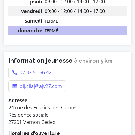
jeudi
09:00 - 12:00 / 14:00 - 17:00
vendredi
09:00 - 12:00 / 14:00 - 17:00
samedi
FERMÉ
dimanche
FERMÉ
Information jeunesse
à environ 5 km
02 32 51 56 42
pij.cllaj@ajv27.com
Adresse
24 rue des Écuries-des-Gardes
Résidence sociale
27201 Vernon Cedex
Horaires d'ouverture