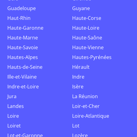
Guadeloupe
Guyane
Haut-Rhin
Haute-Corse
Haute-Garonne
Haute-Loire
Haute-Marne
Haute-Saône
Haute-Savoie
Haute-Vienne
Hautes-Alpes
Hautes-Pyrénées
Hauts-de-Seine
Hérault
Ille-et-Vilaine
Indre
Indre-et-Loire
Isère
Jura
La Réunion
Landes
Loir-et-Cher
Loire
Loire-Atlantique
Loiret
Lot
Lot-et-Garonne
Lozère