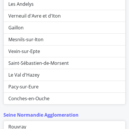
Les Andelys
Verneuil d'Avre et d'Iton
Gaillon
Mesnils-sur-Iton
Vexin-sur-Epte
Saint-Sébastien-de-Morsent
Le Val d'Hazey
Pacy-sur-Eure
Conches-en-Ouche
Seine Normandie Agglomeration
Rouvray