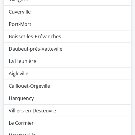
Cuverville
Port-Mort
Boisset-les-Prévanches
Daubeuf-près-Vatteville
La Heunière
Aigleville
Caillouet-Orgeville
Harquency
Villiers-en-Désœuvre
Le Cormier