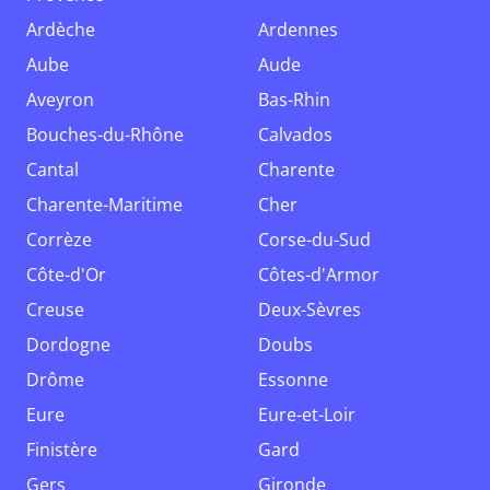
Ardèche
Ardennes
Aube
Aude
Aveyron
Bas-Rhin
Bouches-du-Rhône
Calvados
Cantal
Charente
Charente-Maritime
Cher
Corrèze
Corse-du-Sud
Côte-d'Or
Côtes-d'Armor
Creuse
Deux-Sèvres
Dordogne
Doubs
Drôme
Essonne
Eure
Eure-et-Loir
Finistère
Gard
Gers
Gironde