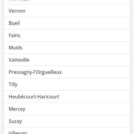
Vernon
Bueil
Fains
Muids
Vatteville
Pressagny-l'Orgueilleux
Tilly
Heubécourt-Haricourt
Mercey
Suzay
Villegats