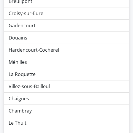
Breuilpont
Croisy-sur-Eure
Gadencourt
Douains
Hardencourt-Cocherel
Ménilles
La Roquette
Villez-sous-Bailleul
Chaignes
Chambray
Le Thuit