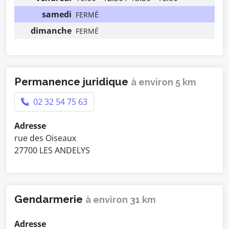
samedi
FERMÉ
dimanche
FERMÉ
Permanence juridique
à environ 5 km
02 32 54 75 63
Adresse
rue des Oiseaux
27700 LES ANDELYS
Gendarmerie
à environ 31 km
Adresse