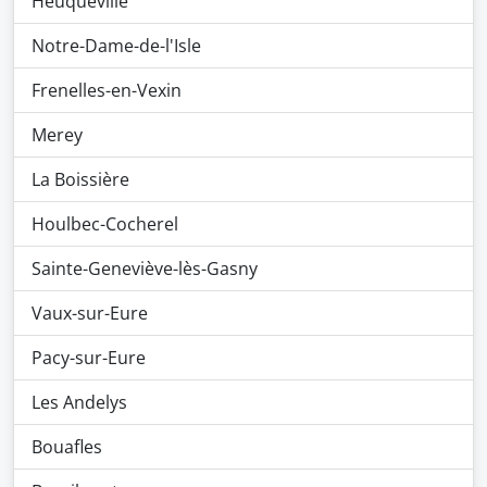
Heuqueville
Notre-Dame-de-l'Isle
Frenelles-en-Vexin
Merey
La Boissière
Houlbec-Cocherel
Sainte-Geneviève-lès-Gasny
Vaux-sur-Eure
Pacy-sur-Eure
Les Andelys
Bouafles