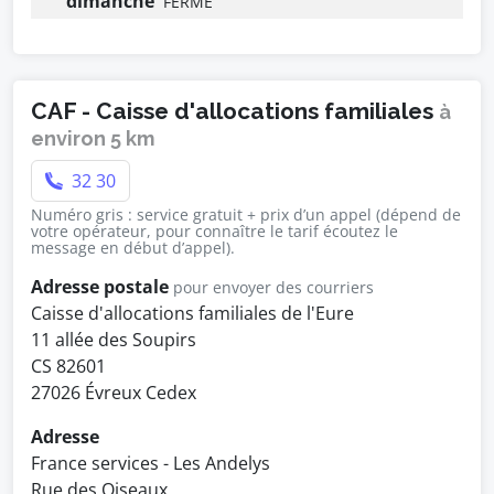
dimanche
FERMÉ
CAF - Caisse d'allocations familiales
à
environ 5 km
32 30
Numéro gris : service gratuit + prix d’un appel (dépend de
votre opérateur, pour connaître le tarif écoutez le
message en début d’appel).
Adresse postale
pour envoyer des courriers
Caisse d'allocations familiales de l'Eure
11 allée des Soupirs
CS 82601
27026 Évreux Cedex
Adresse
France services - Les Andelys
Rue des Oiseaux