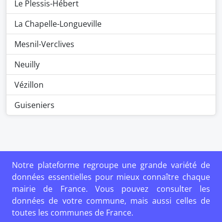
Le Plessis-Hébert
La Chapelle-Longueville
Mesnil-Verclives
Neuilly
Vézillon
Guiseniers
Notre plateforme regroupe une grande variété de
données essentielles pour mieux connaître chaque
mairie de France. Vous pouvez consulter les
données de votre commune, mais aussi celles de
toutes les communes de France.