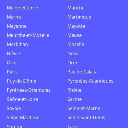
Maine-et-Loire
Manche
Marne
Martinique
Mayenne
Mayotte
Meurthe-et-Moselle
Meuse
Morbihan
Moselle
Nièvre
Nord
Oise
Orne
Paris
Pas-de-Calais
Puy-de-Dôme
Pyrénées-Atlantiques
Pyrénées-Orientales
Rhône
Saône-et-Loire
Sarthe
Savoie
Seine-et-Marne
Seine-Maritime
Seine-Saint-Denis
Somme
Tarn