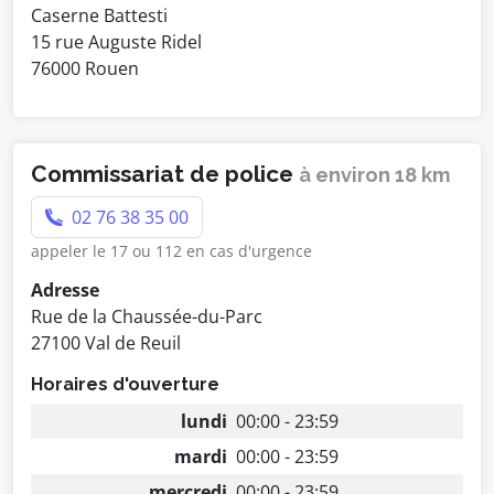
Caserne Battesti
15 rue Auguste Ridel
76000 Rouen
Commissariat de police
à environ 18 km
02 76 38 35 00
appeler le 17 ou 112 en cas d'urgence
Adresse
Rue de la Chaussée-du-Parc
27100 Val de Reuil
Horaires d'ouverture
lundi
00:00 - 23:59
mardi
00:00 - 23:59
mercredi
00:00 - 23:59