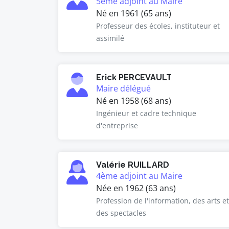
5ème adjoint au Maire
Né en 1961 (65 ans)
Professeur des écoles, instituteur et
assimilé
Erick PERCEVAULT
Maire délégué
Né en 1958 (68 ans)
Ingénieur et cadre technique
d'entreprise
Valérie RUILLARD
4ème adjoint au Maire
Née en 1962 (63 ans)
Profession de l'information, des arts et
des spectacles