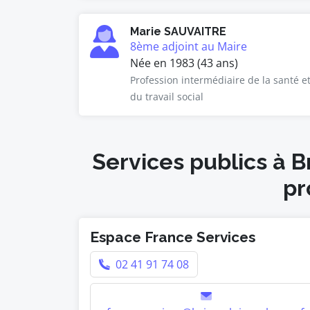
Marie SAUVAITRE
8ème adjoint au Maire
Née en 1983 (43 ans)
Profession intermédiaire de la santé e
du travail social
Services publics à B
pr
Espace France Services
02 41 91 74 08