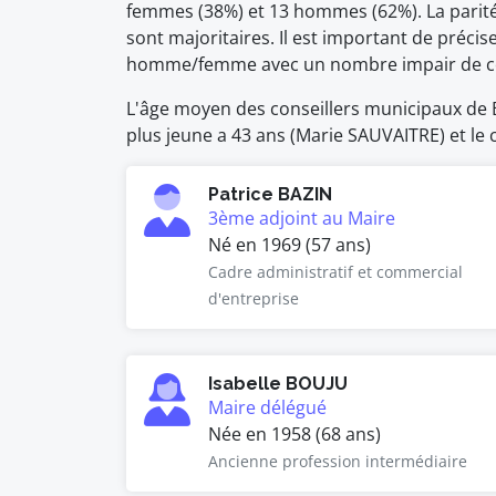
femmes (38%) et 13 hommes (62%). La pari
sont majoritaires. Il est important de précise
homme/femme avec un nombre impair de co
L'âge moyen des conseillers municipaux de Br
plus jeune a 43 ans (Marie SAUVAITRE) et le c
Patrice BAZIN
3ème adjoint au Maire
Né en 1969 (57 ans)
Cadre administratif et commercial
d'entreprise
Isabelle BOUJU
Maire délégué
Née en 1958 (68 ans)
Ancienne profession intermédiaire