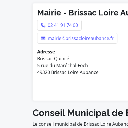
Mairie - Brissac Loire 
02 41 91 74 00
mairie@brissacloireaubance.fr
Adresse
Brissac-Quincé
5 rue du Maréchal-Foch
49320 Brissac Loire Aubance
Conseil Municipal de
Le conseil municipal de Brissac Loire Auban