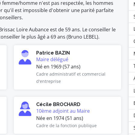
té femme/homme n'est pas respectée, les hommes
r qu'il est impossible d'obtenir une parité parfaite
nseillers.
issac Loire Aubance est de 59 ans. Le conseiller le
onseiller le plus âgé a 69 ans (Bruno LEBEL).
Patrice BAZIN
Maire délégué
Né en 1969 (57 ans)
Cadre administratif et commercial
d'entreprise
Cécile BROCHARD
10ème adjoint au Maire
Née en 1974 (51 ans)
Cadre de la fonction publique