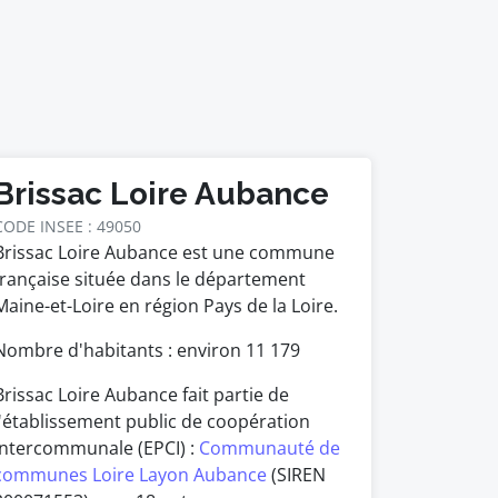
Brissac Loire Aubance
CODE INSEE : 49050
Brissac Loire Aubance est une commune
française située dans le département
Maine-et-Loire en région Pays de la Loire.
Nombre d'habitants : environ
11 179
Brissac Loire Aubance fait partie de
l'établissement public de coopération
intercommunale (EPCI) :
Communauté de
communes Loire Layon Aubance
(SIREN