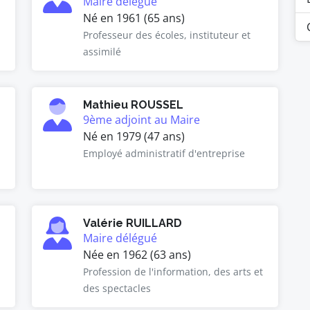
Maire délégué
Né en 1961 (65 ans)
Professeur des écoles, instituteur et
assimilé
Mathieu ROUSSEL
9ème adjoint au Maire
Né en 1979 (47 ans)
Employé administratif d'entreprise
Valérie RUILLARD
Maire délégué
Née en 1962 (63 ans)
Profession de l'information, des arts et
des spectacles