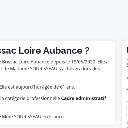
ssac Loire Aubance ?
de Brissac Loire Aubance depuis le 18/05/2020. Elle a
ndat de Madame SOURISSEAU s'achèvera lors des
.
 Elle est aujourd'hui âgée de 61 ans.
la catégorie professionnelle
Cadre administratif
ue Mme SOURISSEAU en France.