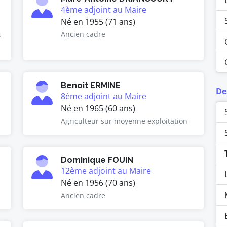
4ème adjoint au Maire
Né en 1955 (71 ans)
t
Ancien cadre
Benoit ERMINE
De
8ème adjoint au Maire
Né en 1965 (60 ans)
Agriculteur sur moyenne exploitation
Dominique FOUIN
12ème adjoint au Maire
Né en 1956 (70 ans)
Ancien cadre