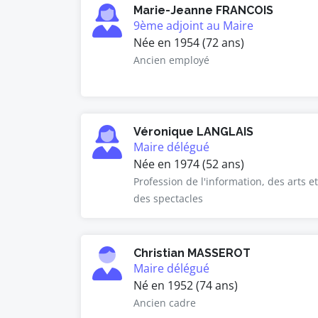
Marie-Jeanne FRANCOIS
9ème adjoint au Maire
Née en 1954 (72 ans)
Ancien employé
Véronique LANGLAIS
Maire délégué
Née en 1974 (52 ans)
Profession de l'information, des arts et
des spectacles
Christian MASSEROT
Maire délégué
Né en 1952 (74 ans)
Ancien cadre