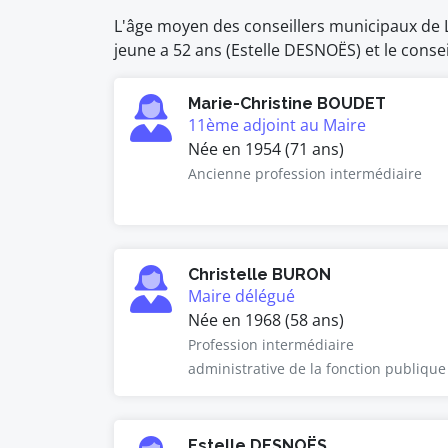
L'âge moyen des conseillers municipaux de Le
jeune a 52 ans (Estelle DESNOËS) et le conse
Marie-Christine BOUDET
11ème adjoint au Maire
Née en 1954 (71 ans)
Ancienne profession intermédiaire
Christelle BURON
Maire délégué
Née en 1968 (58 ans)
Profession intermédiaire
administrative de la fonction publique
Estelle DESNOËS