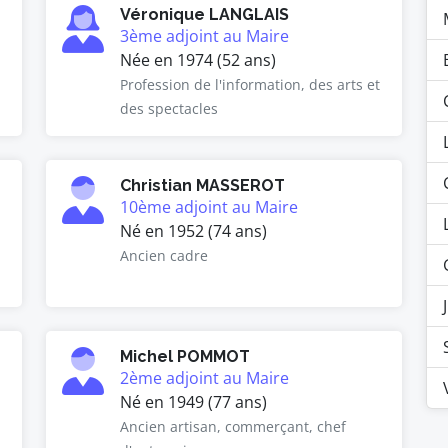
Véronique LANGLAIS
3ème adjoint au Maire
Née en 1974 (52 ans)
Profession de l'information, des arts et
des spectacles
Christian MASSEROT
10ème adjoint au Maire
Né en 1952 (74 ans)
Ancien cadre
Michel POMMOT
2ème adjoint au Maire
Né en 1949 (77 ans)
Ancien artisan, commerçant, chef