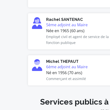
Rachel SANTENAC
5ème adjoint au Maire
Née en 1965 (60 ans)
Employé civil et agent de service de la
fonction publique
Michel THEPAUT
6ème adjoint au Maire
Né en 1956 (70 ans)
Commerçant et assimilé
Services publics à