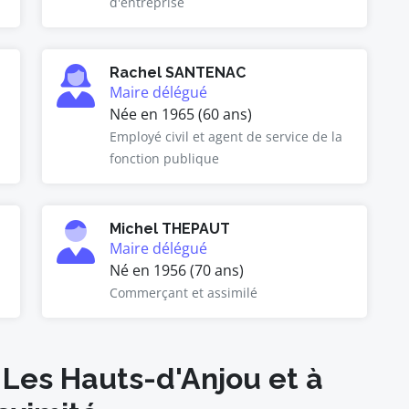
d'entreprise
Rachel SANTENAC
Maire délégué
Née en 1965 (60 ans)
Employé civil et agent de service de la
fonction publique
Michel THEPAUT
Maire délégué
Né en 1956 (70 ans)
Commerçant et assimilé
 Les Hauts-d'Anjou et à