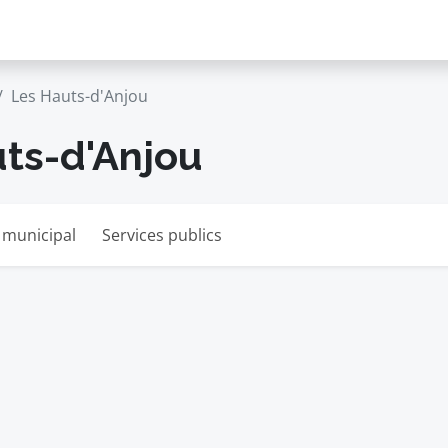
Les Hauts-d'Anjou
uts-d'Anjou
 municipal
Services publics