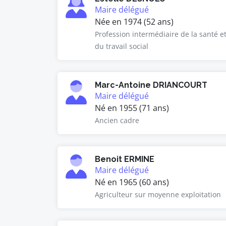
Maire délégué
Née en 1974 (52 ans)
Profession intermédiaire de la santé e
du travail social
Marc-Antoine DRIANCOURT
Maire délégué
Né en 1955 (71 ans)
Ancien cadre
Benoit ERMINE
Maire délégué
Né en 1965 (60 ans)
Agriculteur sur moyenne exploitation