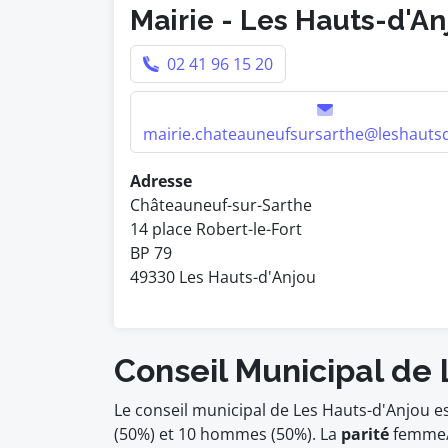
Mairie - Les Hauts-d'An
02 41 96 15 20
mairie.chateauneufsursarthe@leshautsd
Adresse
Châteauneuf-sur-Sarthe
14 place Robert-le-Fort
BP 79
49330 Les Hauts-d'Anjou
Conseil Municipal de
Le conseil municipal de Les Hauts-d'Anjou 
(50%) et 10 hommes (50%). La
parité
femme