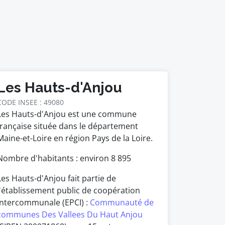
Les Hauts-d'Anjou
CODE INSEE : 49080
Les Hauts-d'Anjou est une commune
française située dans le département
Maine-et-Loire en région Pays de la Loire.
Nombre d'habitants : environ
8 895
Les Hauts-d'Anjou fait partie de
l'établissement public de coopération
intercommunale (EPCI) :
Communauté de
communes Des Vallees Du Haut Anjou