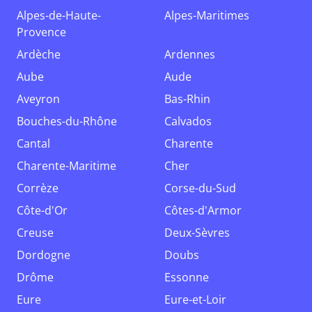
Alpes-de-Haute-
Alpes-Maritimes
Provence
Ardèche
Ardennes
Aube
Aude
Aveyron
Bas-Rhin
Bouches-du-Rhône
Calvados
Cantal
Charente
Charente-Maritime
Cher
Corrèze
Corse-du-Sud
Côte-d'Or
Côtes-d'Armor
Creuse
Deux-Sèvres
Dordogne
Doubs
Drôme
Essonne
Eure
Eure-et-Loir