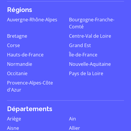
Régions
Auvergne-Rhône-Alpes
Bourgogne-Franche-
Comté
Bretagne
Centre-Val de Loire
Corse
Grand Est
Hauts-de-France
Île-de-France
Normandie
Nouvelle-Aquitaine
Occitanie
Pays de la Loire
Provence-Alpes-Côte
d'Azur
Départements
Ariège
Ain
Aisne
Allier