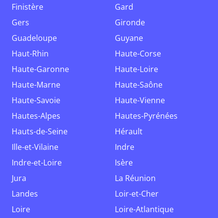
Finistère
Gard
Gers
Gironde
Guadeloupe
Guyane
Haut-Rhin
Haute-Corse
Haute-Garonne
Haute-Loire
Haute-Marne
Haute-Saône
Haute-Savoie
Haute-Vienne
Hautes-Alpes
Hautes-Pyrénées
Hauts-de-Seine
Hérault
Ille-et-Vilaine
Indre
Indre-et-Loire
Isère
Jura
La Réunion
Landes
Loir-et-Cher
Loire
Loire-Atlantique