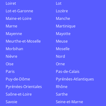
Loiret
Lot
Lot-et-Garonne
Lozère
Maine-et-Loire
Manche
Marne
Martinique
Mayenne
Mayotte
Meurthe-et-Moselle
Meuse
Morbihan
Moselle
Nièvre
Nord
Oise
Orne
Paris
Pas-de-Calais
Puy-de-Dôme
Pyrénées-Atlantiques
Pyrénées-Orientales
Rhône
Saône-et-Loire
Sarthe
Savoie
Seine-et-Marne