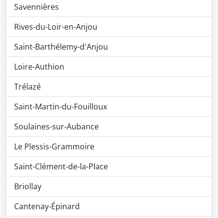
Savennières
Rives-du-Loir-en-Anjou
Saint-Barthélemy-d'Anjou
Loire-Authion
Trélazé
Saint-Martin-du-Fouilloux
Soulaines-sur-Aubance
Le Plessis-Grammoire
Saint-Clément-de-la-Place
Briollay
Cantenay-Épinard