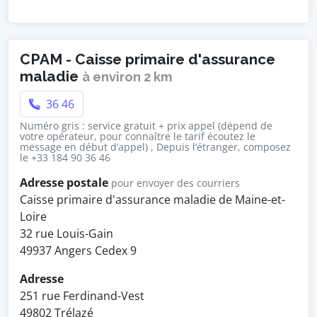
CPAM - Caisse primaire d'assurance
maladie
à environ 2 km
36 46
Numéro gris : service gratuit + prix appel (dépend de
votre opérateur, pour connaître le tarif écoutez le
message en début d’appel) , Depuis l’étranger, composez
le +33 184 90 36 46
Adresse postale
pour envoyer des courriers
Caisse primaire d'assurance maladie de Maine-et-
Loire
32 rue Louis-Gain
49937 Angers Cedex 9
Adresse
251 rue Ferdinand-Vest
49802 Trélazé