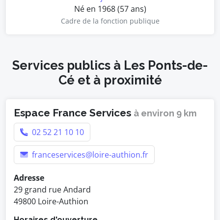
Né en 1968 (57 ans)
Cadre de la fonction publique
Services publics à Les Ponts-de-
Cé et à proximité
Espace France Services
à environ 9 km
02 52 21 10 10
franceservices@loire-authion.fr
Adresse
29 grand rue Andard
49800 Loire-Authion
Horaires d'ouverture