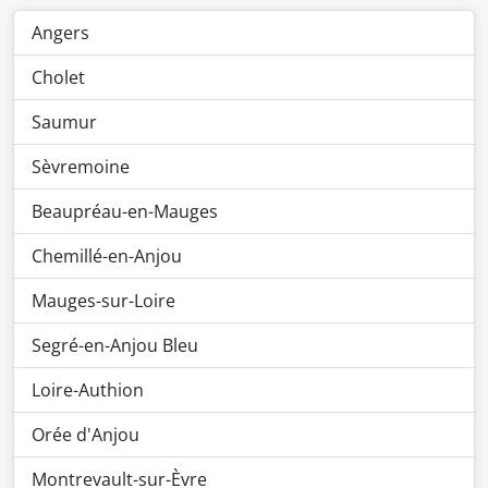
Angers
Cholet
Saumur
Sèvremoine
Beaupréau-en-Mauges
Chemillé-en-Anjou
Mauges-sur-Loire
Segré-en-Anjou Bleu
Loire-Authion
Orée d'Anjou
Montrevault-sur-Èvre