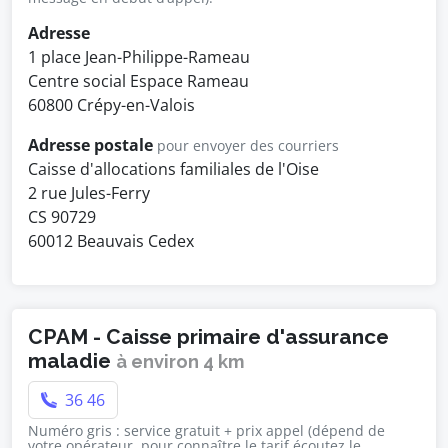
Adresse
1 place Jean-Philippe-Rameau
Centre social Espace Rameau
60800 Crépy-en-Valois
Adresse postale
pour envoyer des courriers
Caisse d'allocations familiales de l'Oise
2 rue Jules-Ferry
CS 90729
60012 Beauvais Cedex
CPAM - Caisse primaire d'assurance
maladie
à environ 4 km
36 46
Numéro gris : service gratuit + prix appel (dépend de
votre opérateur, pour connaître le tarif écoutez le