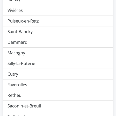
Vivières
Puiseux-en-Retz
Saint-Bandry
Dammard
Macogny
Silly-la-Poterie
Cutry
Faverolles
Retheuil
Saconin-et-Breuil