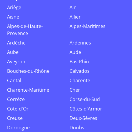
Ariège
Ain
Aisne
Allier
Alpes-de-Haute-
Alpes-Maritimes
Provence
Ardèche
Ardennes
Aube
Aude
Aveyron
Bas-Rhin
Bouches-du-Rhône
Calvados
Cantal
Charente
Charente-Maritime
Cher
Corrèze
Corse-du-Sud
Côte-d'Or
Côtes-d'Armor
Creuse
Deux-Sèvres
Dordogne
Doubs