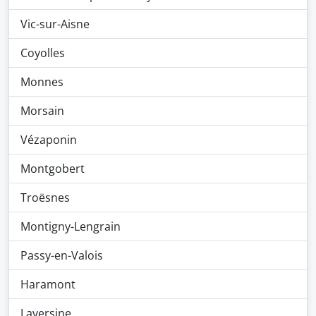
Vic-sur-Aisne
Coyolles
Monnes
Morsain
Vézaponin
Montgobert
Troësnes
Montigny-Lengrain
Passy-en-Valois
Haramont
Laversine