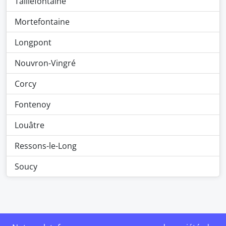
Taillefontaine
Mortefontaine
Longpont
Nouvron-Vingré
Corcy
Fontenoy
Louâtre
Ressons-le-Long
Soucy