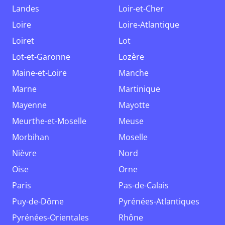
Landes
Loir-et-Cher
Loire
Loire-Atlantique
Loiret
Lot
Lot-et-Garonne
Lozère
Maine-et-Loire
Manche
Marne
Martinique
Mayenne
Mayotte
Meurthe-et-Moselle
Meuse
Morbihan
Moselle
Nièvre
Nord
Oise
Orne
Paris
Pas-de-Calais
Puy-de-Dôme
Pyrénées-Atlantiques
Pyrénées-Orientales
Rhône