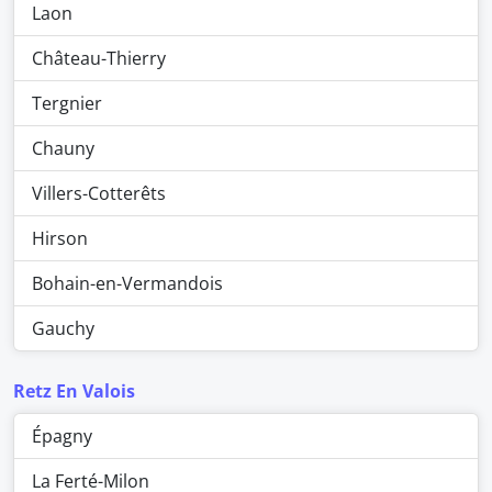
Laon
Château-Thierry
Tergnier
Chauny
Villers-Cotterêts
Hirson
Bohain-en-Vermandois
Gauchy
Retz En Valois
Épagny
La Ferté-Milon