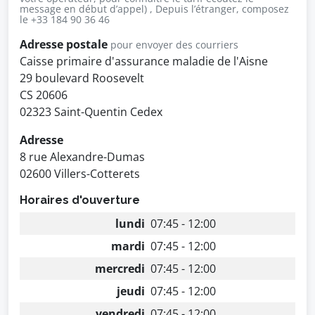
message en début d’appel) , Depuis l’étranger, composez
le +33 184 90 36 46
Adresse postale
pour envoyer des courriers
Caisse primaire d'assurance maladie de l'Aisne
29 boulevard Roosevelt
CS 20606
02323 Saint-Quentin Cedex
Adresse
8 rue Alexandre-Dumas
02600 Villers-Cotterets
Horaires d'ouverture
lundi
07:45 - 12:00
mardi
07:45 - 12:00
mercredi
07:45 - 12:00
jeudi
07:45 - 12:00
vendredi
07:45 - 12:00