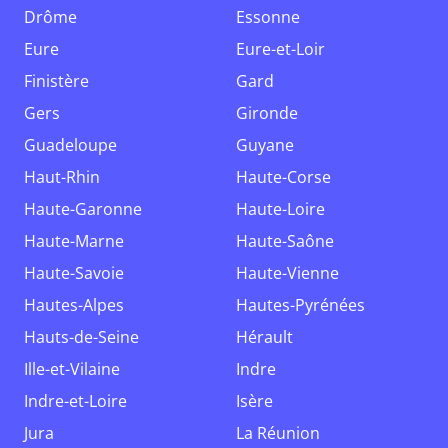
Drôme
Essonne
Eure
Eure-et-Loir
Finistère
Gard
Gers
Gironde
Guadeloupe
Guyane
Haut-Rhin
Haute-Corse
Haute-Garonne
Haute-Loire
Haute-Marne
Haute-Saône
Haute-Savoie
Haute-Vienne
Hautes-Alpes
Hautes-Pyrénées
Hauts-de-Seine
Hérault
Ille-et-Vilaine
Indre
Indre-et-Loire
Isère
Jura
La Réunion