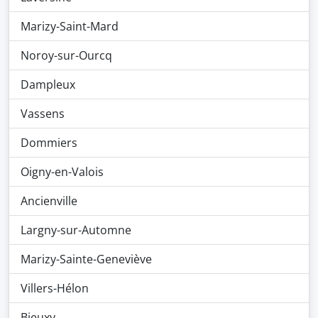
Marizy-Saint-Mard
Noroy-sur-Ourcq
Dampleux
Vassens
Dommiers
Oigny-en-Valois
Ancienville
Largny-sur-Automne
Marizy-Sainte-Geneviève
Villers-Hélon
Bieuxy