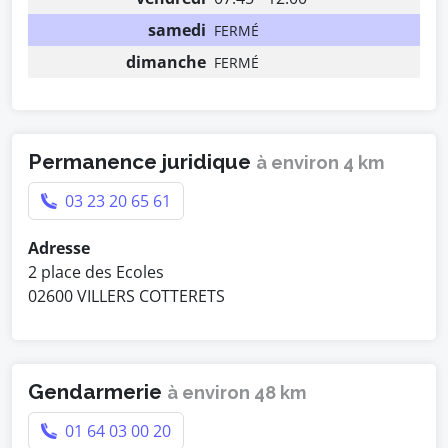
samedi
FERMÉ
dimanche
FERMÉ
Permanence juridique
à environ 4 km
03 23 20 65 61
Adresse
2 place des Ecoles
02600 VILLERS COTTERETS
Gendarmerie
à environ 48 km
01 64 03 00 20