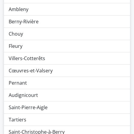
Ambleny
Berny-Rivière
Chouy
Fleury
Villers-Cotterêts
Cœuvres-et-Valsery
Pernant
Audignicourt
Saint-Pierre-Aigle
Tartiers
Saint-Christophe-à-Berry