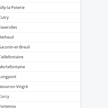
Silly-la-Poterie
Cutry
Faverolles
Retheuil
Saconin-et-Breuil
Taillefontaine
Mortefontaine
Longpont
Nouvron-Vingré
Corcy
Fontenoy