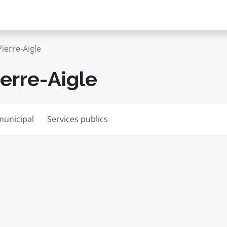
Pierre-Aigle
ierre-Aigle
municipal
Services publics