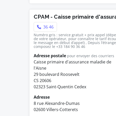
CPAM - Caisse primaire d'assu
36 46
Numéro gris : service gratuit + prix appel (dép
de votre opérateur, pour connaître le tarif éco
le message en début d’appel) , Depuis l’étrange
composez le +33 184 90 36 46
Adresse postale
pour envoyer des courriers
Caisse primaire d'assurance maladie de
l'Aisne
29 boulevard Roosevelt
CS 20606
02323 Saint-Quentin Cedex
Adresse
8 rue Alexandre-Dumas
02600 Villers-Cotterets