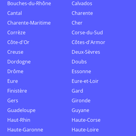
Bouches-du-Rhône
Calvados
Cantal
Charente
Charente-Maritime
Cher
Corrèze
Corse-du-Sud
Côte-d'Or
Côtes-d'Armor
Creuse
Deux-Sèvres
Dordogne
Doubs
Drôme
Essonne
Eure
Eure-et-Loir
Finistère
Gard
Gers
Gironde
Guadeloupe
Guyane
Haut-Rhin
Haute-Corse
Haute-Garonne
Haute-Loire