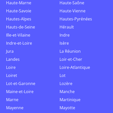
Haute-Marne
Haute-Saône
Haute-Savoie
Haute-Vienne
Hautes-Alpes
Hautes-Pyrénées
Hauts-de-Seine
Hérault
Ille-et-Vilaine
Indre
Indre-et-Loire
Isère
Jura
La Réunion
Landes
Loir-et-Cher
Loire
Loire-Atlantique
Loiret
Lot
Lot-et-Garonne
Lozère
Maine-et-Loire
Manche
Marne
Martinique
Mayenne
Mayotte