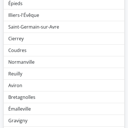
Épieds
Illiers-l'Évêque
Saint-Germain-sur-Avre
Cierrey
Coudres
Normanville
Reuilly
Aviron
Bretagnolles
Émalleville
Gravigny