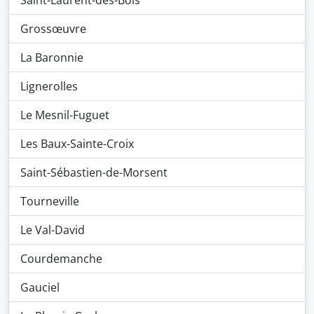
Saint-Laurent-des-Bois
Grossœuvre
La Baronnie
Lignerolles
Le Mesnil-Fuguet
Les Baux-Sainte-Croix
Saint-Sébastien-de-Morsent
Tourneville
Le Val-David
Courdemanche
Gauciel