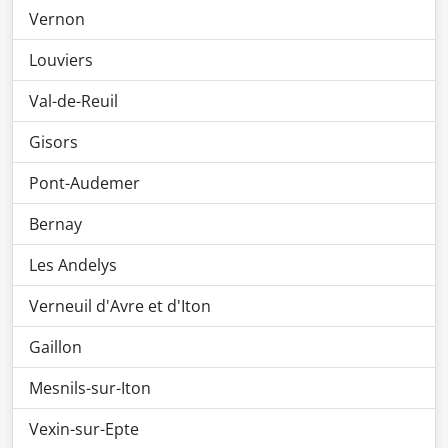
Vernon
Louviers
Val-de-Reuil
Gisors
Pont-Audemer
Bernay
Les Andelys
Verneuil d'Avre et d'Iton
Gaillon
Mesnils-sur-Iton
Vexin-sur-Epte