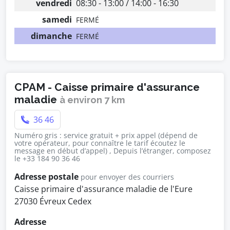
vendredi
08:30 - 13:00 / 14:00 - 16:30
samedi
FERMÉ
dimanche
FERMÉ
CPAM - Caisse primaire d'assurance
maladie
à environ 7 km
36 46
Numéro gris : service gratuit + prix appel (dépend de
votre opérateur, pour connaître le tarif écoutez le
message en début d’appel) , Depuis l’étranger, composez
le +33 184 90 36 46
Adresse postale
pour envoyer des courriers
Caisse primaire d'assurance maladie de l'Eure
27030 Évreux Cedex
Adresse