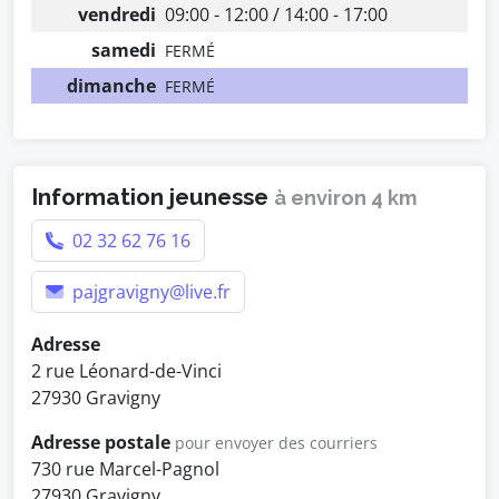
vendredi
09:00 - 12:00 / 14:00 - 17:00
samedi
FERMÉ
dimanche
FERMÉ
Information jeunesse
à environ 4 km
02 32 62 76 16
pajgravigny@live.fr
Adresse
2 rue Léonard-de-Vinci
27930 Gravigny
Adresse postale
pour envoyer des courriers
730 rue Marcel-Pagnol
27930 Gravigny