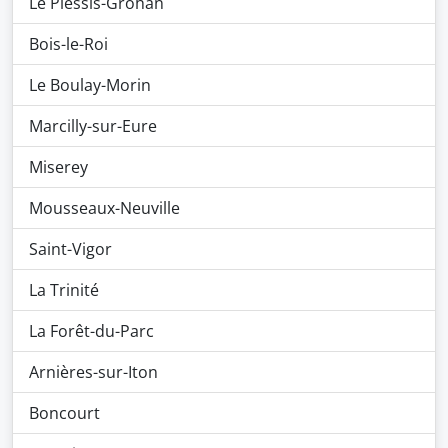
Le Plessis-Grohan
Bois-le-Roi
Le Boulay-Morin
Marcilly-sur-Eure
Miserey
Mousseaux-Neuville
Saint-Vigor
La Trinité
La Forêt-du-Parc
Arnières-sur-Iton
Boncourt