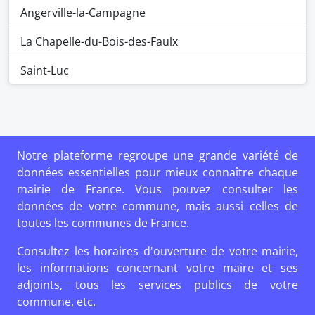
Angerville-la-Campagne
La Chapelle-du-Bois-des-Faulx
Saint-Luc
Notre plateforme regroupe une grande variété de
données essentielles pour mieux connaître chaque
mairie de France. Vous pouvez consulter les
données de votre commune, mais aussi celles de
toutes les communes de France.
Consultez les horaires d'ouverture de votre mairie,
les informations concernant votre maire et ses
adjoints, tous les services publics de votre
commune, etc.