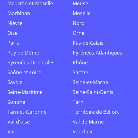
Meurthe-et-Moselle
Meuse
Morbihan
Moselle
Nièvre
Nord
Oise
Orne
Paris
Pas-de-Calais
Puy-de-Dôme
Pyrénées-Atlantiques
Pyrénées-Orientales
Rhône
Saône-et-Loire
Sarthe
Savoie
Seine-et-Marne
Seine-Maritime
Seine-Saint-Denis
Somme
Tarn
Tarn-et-Garonne
Territoire de Belfort
Val-d'oise
Val-de-Marne
Var
Vaucluse