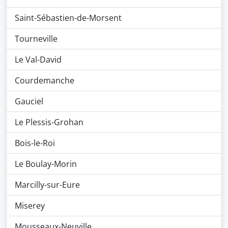
Saint-Sébastien-de-Morsent
Tourneville
Le Val-David
Courdemanche
Gauciel
Le Plessis-Grohan
Bois-le-Roi
Le Boulay-Morin
Marcilly-sur-Eure
Miserey
Mousseaux-Neuville