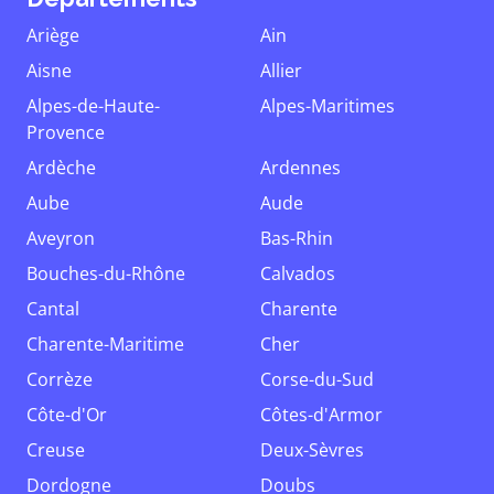
Ariège
Ain
Aisne
Allier
Alpes-de-Haute-
Alpes-Maritimes
Provence
Ardèche
Ardennes
Aube
Aude
Aveyron
Bas-Rhin
Bouches-du-Rhône
Calvados
Cantal
Charente
Charente-Maritime
Cher
Corrèze
Corse-du-Sud
Côte-d'Or
Côtes-d'Armor
Creuse
Deux-Sèvres
Dordogne
Doubs