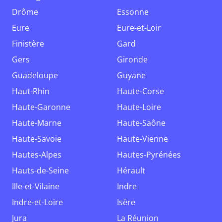
Drôme
Essonne
Eure
Eure-et-Loir
Finistère
Gard
Gers
Gironde
Guadeloupe
Guyane
Haut-Rhin
Haute-Corse
Haute-Garonne
Haute-Loire
Haute-Marne
Haute-Saône
Haute-Savoie
Haute-Vienne
Hautes-Alpes
Hautes-Pyrénées
Hauts-de-Seine
Hérault
Ille-et-Vilaine
Indre
Indre-et-Loire
Isère
Jura
La Réunion