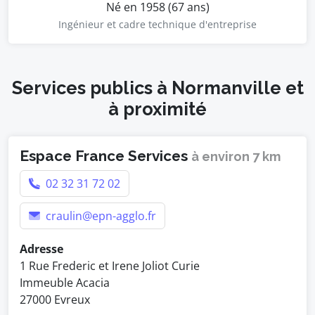
Né en 1958 (67 ans)
Ingénieur et cadre technique d'entreprise
Services publics à Normanville et
à proximité
Espace France Services
à environ 7 km
02 32 31 72 02
craulin@epn-agglo.fr
Adresse
1 Rue Frederic et Irene Joliot Curie
Immeuble Acacia
27000 Evreux