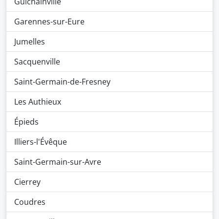
Guichainville
Garennes-sur-Eure
Jumelles
Sacquenville
Saint-Germain-de-Fresney
Les Authieux
Épieds
Illiers-l'Évêque
Saint-Germain-sur-Avre
Cierrey
Coudres