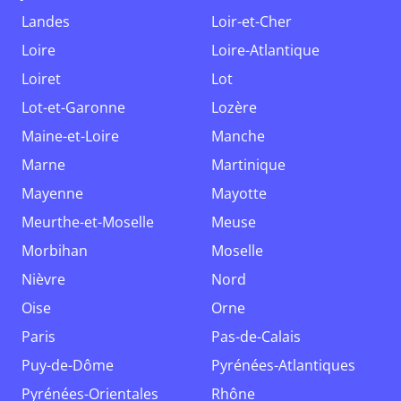
Landes
Loir-et-Cher
Loire
Loire-Atlantique
Loiret
Lot
Lot-et-Garonne
Lozère
Maine-et-Loire
Manche
Marne
Martinique
Mayenne
Mayotte
Meurthe-et-Moselle
Meuse
Morbihan
Moselle
Nièvre
Nord
Oise
Orne
Paris
Pas-de-Calais
Puy-de-Dôme
Pyrénées-Atlantiques
Pyrénées-Orientales
Rhône