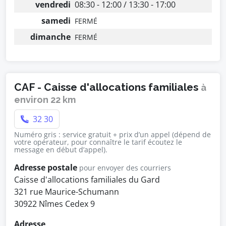
vendredi
08:30 - 12:00 / 13:30 - 17:00
samedi
FERMÉ
dimanche
FERMÉ
CAF - Caisse d'allocations familiales
à
environ 22 km
32 30
Numéro gris : service gratuit + prix d’un appel (dépend de
votre opérateur, pour connaître le tarif écoutez le
message en début d’appel).
Adresse postale
pour envoyer des courriers
Caisse d'allocations familiales du Gard
321 rue Maurice-Schumann
30922 Nîmes Cedex 9
Adresse