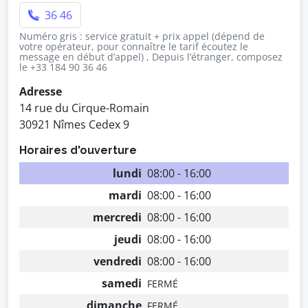
36 46
Numéro gris : service gratuit + prix appel (dépend de
votre opérateur, pour connaître le tarif écoutez le
message en début d’appel) , Depuis l’étranger, composez
le +33 184 90 36 46
Adresse
14 rue du Cirque-Romain
30921 Nîmes Cedex 9
Horaires d'ouverture
lundi
08:00 - 16:00
mardi
08:00 - 16:00
mercredi
08:00 - 16:00
jeudi
08:00 - 16:00
vendredi
08:00 - 16:00
samedi
FERMÉ
dimanche
FERMÉ