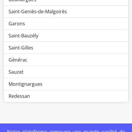
Saint-Geniès-de-Malgoirès
Garons
Saint-Bauzély
Saint-Gilles
Générac
Sauzet
Montignargues
Redessan
Notre plateforme regroupe une grande variété de