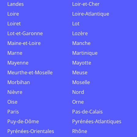
Landes
Loir-et-Cher
Loire
Loire-Atlantique
Loiret
Lot
Lot-et-Garonne
Lozère
Maine-et-Loire
Manche
Marne
Martinique
Mayenne
Mayotte
Meurthe-et-Moselle
Meuse
Morbihan
Moselle
Nièvre
Nord
Oise
Orne
Paris
Pas-de-Calais
Puy-de-Dôme
Pyrénées-Atlantiques
Pyrénées-Orientales
Rhône