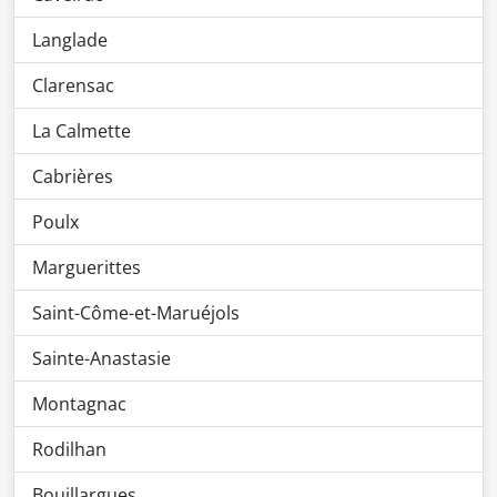
Langlade
Clarensac
La Calmette
Cabrières
Poulx
Marguerittes
Saint-Côme-et-Maruéjols
Sainte-Anastasie
Montagnac
Rodilhan
Bouillargues