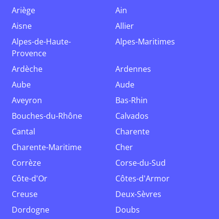
Ariège
Ain
Aisne
Allier
Alpes-de-Haute-
Alpes-Maritimes
Provence
Ardèche
Ardennes
Aube
Aude
Aveyron
Bas-Rhin
Bouches-du-Rhône
Calvados
Cantal
Charente
Charente-Maritime
Cher
Corrèze
Corse-du-Sud
Côte-d'Or
Côtes-d'Armor
Creuse
Deux-Sèvres
Dordogne
Doubs