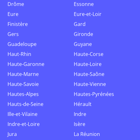
Drôme
Essonne
Eure
Eure-et-Loir
Finistère
Gard
Gers
Gironde
Guadeloupe
Guyane
Haut-Rhin
Haute-Corse
Haute-Garonne
Haute-Loire
Haute-Marne
Haute-Saône
Haute-Savoie
Haute-Vienne
Hautes-Alpes
Hautes-Pyrénées
Hauts-de-Seine
Hérault
Ille-et-Vilaine
Indre
Indre-et-Loire
Isère
Jura
La Réunion