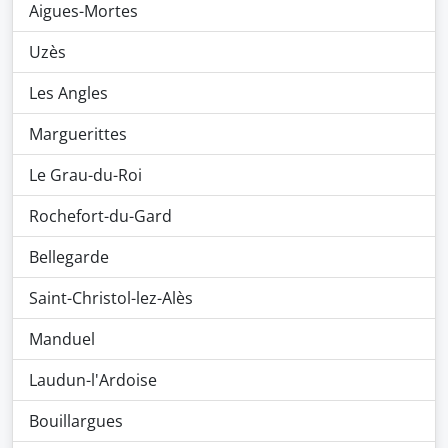
Aigues-Mortes
Uzès
Les Angles
Marguerittes
Le Grau-du-Roi
Rochefort-du-Gard
Bellegarde
Saint-Christol-lez-Alès
Manduel
Laudun-l'Ardoise
Bouillargues