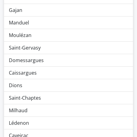
Gajan
Manduel
Moulézan
Saint-Gervasy
Domessargues
Caissargues
Dions
Saint-Chaptes
Milhaud
Lédenon
Caveirac