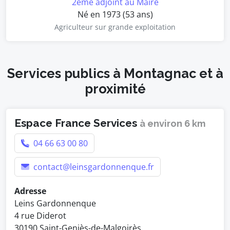
2ème adjoint au Maire
Né en 1973 (53 ans)
Agriculteur sur grande exploitation
Services publics à Montagnac et à
proximité
Espace France Services
à environ 6 km
04 66 63 00 80
contact@leinsgardonnenque.fr
Adresse
Leins Gardonnenque
4 rue Diderot
30190 Saint-Geniès-de-Malgoirès