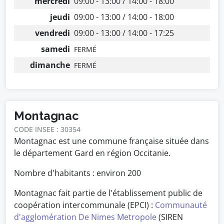
mercredi
09:00 - 13:00 / 14:00 - 18:00
jeudi
09:00 - 13:00 / 14:00 - 18:00
vendredi
09:00 - 13:00 / 14:00 - 17:25
samedi
FERMÉ
dimanche
FERMÉ
Montagnac
CODE INSEE : 30354
Montagnac est une commune française située dans
le département Gard en région Occitanie.
Nombre d'habitants : environ
200
Montagnac fait partie de l'établissement public de
coopération intercommunale (EPCI) :
Communauté
d'agglomération De Nimes Metropole
(SIREN