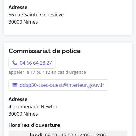
Adresse
56 rue Sainte-Geneviève
30000 Nîmes
Commissariat de police
04 66 64 28 27
appeler le 17 ou 112 en cas d'urgence
ddsp30-csec-ouest@interieur.gouv.fr
Adresse
4 promenade Newton
30000 Nîmes
Horaires d'ouverture
lundi
09:00 - 13:00 / 14:00 - 18:00