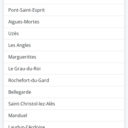
Pont-Saint-Esprit
Aigues-Mortes
Uzès
Les Angles
Marguerittes
Le Grau-du-Roi
Rochefort-du-Gard
Bellegarde
Saint-Christol-lez-Alès
Manduel
Laudun-l'Ardoise