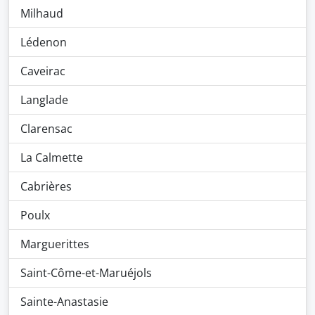
Milhaud
Lédenon
Caveirac
Langlade
Clarensac
La Calmette
Cabrières
Poulx
Marguerittes
Saint-Côme-et-Maruéjols
Sainte-Anastasie