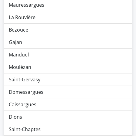
Mauressargues
La Rouvière
Bezouce
Gajan
Manduel
Moulézan
Saint-Gervasy
Domessargues
Caissargues
Dions
Saint-Chaptes