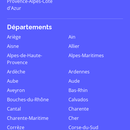
Provence-Alpes-Côte
d'Azur
Départements
Ariège
Ain
Aisne
Allier
Alpes-de-Haute-
Alpes-Maritimes
Provence
Ardèche
Ardennes
Aube
Aude
Aveyron
Bas-Rhin
Bouches-du-Rhône
Calvados
Cantal
Charente
Charente-Maritime
Cher
Corrèze
Corse-du-Sud