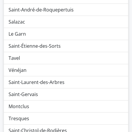
Saint-André-de-Roquepertuis
Salazac
Le Garn
Saint-Étienne-des-Sorts
Tavel
Vénéjan
Saint-Laurent-des-Arbres
Saint-Gervais
Montclus
Tresques
Saint-Christol-de-Rodières