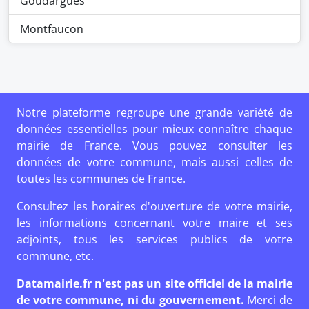
Goudargues
Montfaucon
Notre plateforme regroupe une grande variété de
données essentielles pour mieux connaître chaque
mairie de France. Vous pouvez consulter les
données de votre commune, mais aussi celles de
toutes les communes de France.
Consultez les horaires d'ouverture de votre mairie,
les informations concernant votre maire et ses
adjoints, tous les services publics de votre
commune, etc.
Datamairie.fr n'est pas un site officiel de la mairie
de votre commune, ni du gouvernement.
Merci de