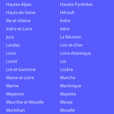
Hautes-Alpes
Hautes-Pyrénées
Hauts-de-Seine
Hérault
Ille-et-Vilaine
Indre
Indre-et-Loire
Isère
Jura
La Réunion
Landes
Loir-et-Cher
Loire
Loire-Atlantique
Loiret
Lot
Lot-et-Garonne
Lozère
Maine-et-Loire
Manche
Marne
Martinique
Mayenne
Mayotte
Meurthe-et-Moselle
Meuse
Morbihan
Moselle