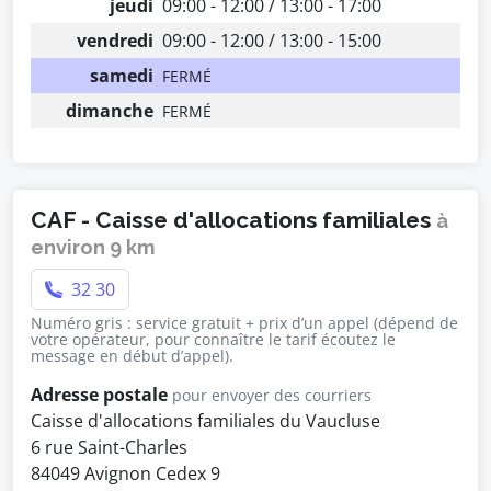
jeudi
09:00 - 12:00 / 13:00 - 17:00
vendredi
09:00 - 12:00 / 13:00 - 15:00
samedi
FERMÉ
dimanche
FERMÉ
CAF - Caisse d'allocations familiales
à
environ 9 km
32 30
Numéro gris : service gratuit + prix d’un appel (dépend de
votre opérateur, pour connaître le tarif écoutez le
message en début d’appel).
Adresse postale
pour envoyer des courriers
Caisse d'allocations familiales du Vaucluse
6 rue Saint-Charles
84049 Avignon Cedex 9