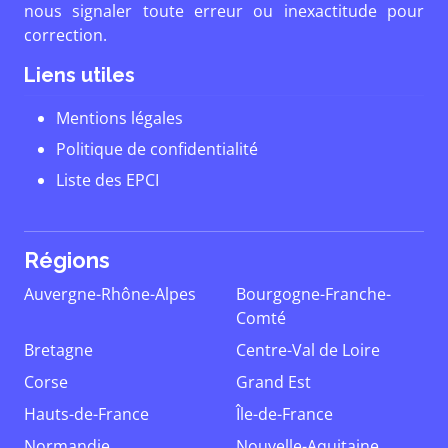
nous signaler toute erreur ou inexactitude pour
correction.
Liens utiles
Mentions légales
Politique de confidentialité
Liste des EPCI
Régions
Auvergne-Rhône-Alpes
Bourgogne-Franche-
Comté
Bretagne
Centre-Val de Loire
Corse
Grand Est
Hauts-de-France
Île-de-France
Normandie
Nouvelle-Aquitaine