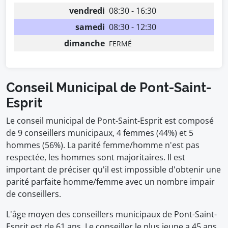
vendredi
08:30 - 16:30
samedi
08:30 - 12:30
dimanche
FERMÉ
Conseil Municipal de Pont-Saint-
Esprit
Le conseil municipal de Pont-Saint-Esprit est composé
de 9 conseillers municipaux, 4 femmes (44%) et 5
hommes (56%). La parité femme/homme n'est pas
respectée, les hommes sont majoritaires. Il est
important de préciser qu'il est impossible d'obtenir une
parité parfaite homme/femme avec un nombre impair
de conseillers.
L'âge moyen des conseillers municipaux de Pont-Saint-
Esprit est de 61 ans. Le conseiller le plus jeune a 45 ans