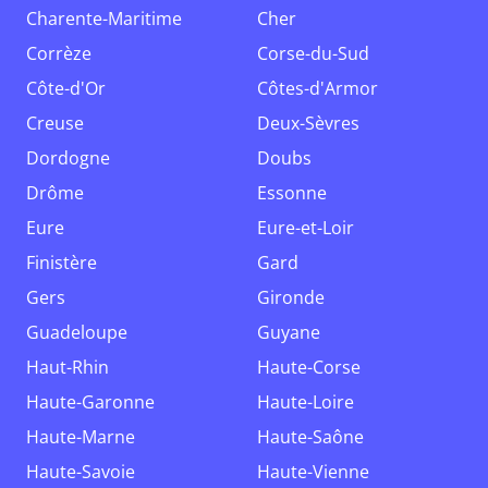
Charente-Maritime
Cher
Corrèze
Corse-du-Sud
Côte-d'Or
Côtes-d'Armor
Creuse
Deux-Sèvres
Dordogne
Doubs
Drôme
Essonne
Eure
Eure-et-Loir
Finistère
Gard
Gers
Gironde
Guadeloupe
Guyane
Haut-Rhin
Haute-Corse
Haute-Garonne
Haute-Loire
Haute-Marne
Haute-Saône
Haute-Savoie
Haute-Vienne