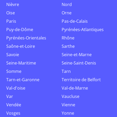
Nièvre
Nord
Oise
Orne
Paris
Pas-de-Calais
Puy-de-Dôme
Pyrénées-Atlantiques
Pyrénées-Orientales
Rhône
Saône-et-Loire
Sarthe
Savoie
Seine-et-Marne
Seine-Maritime
Seine-Saint-Denis
Somme
Tarn
Tarn-et-Garonne
Territoire de Belfort
Val-d'oise
Val-de-Marne
Var
Vaucluse
Vendée
Vienne
Vosges
Yonne