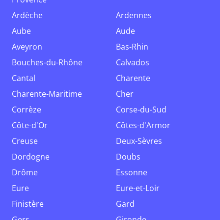
Ardèche
Ardennes
Aube
Aude
Aveyron
Bas-Rhin
Bouches-du-Rhône
Calvados
Cantal
Charente
Charente-Maritime
Cher
Corrèze
Corse-du-Sud
Côte-d'Or
Côtes-d'Armor
Creuse
Deux-Sèvres
Dordogne
Doubs
Drôme
Essonne
Eure
Eure-et-Loir
Finistère
Gard
Gers
Gironde