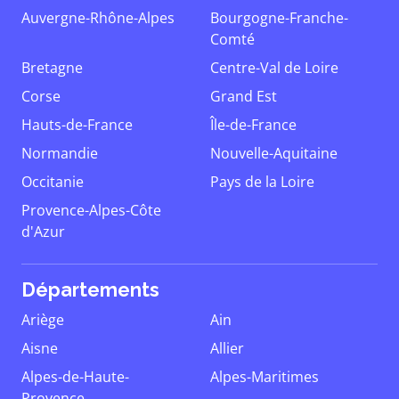
Auvergne-Rhône-Alpes
Bourgogne-Franche-
Comté
Bretagne
Centre-Val de Loire
Corse
Grand Est
Hauts-de-France
Île-de-France
Normandie
Nouvelle-Aquitaine
Occitanie
Pays de la Loire
Provence-Alpes-Côte
d'Azur
Départements
Ariège
Ain
Aisne
Allier
Alpes-de-Haute-
Alpes-Maritimes
Provence