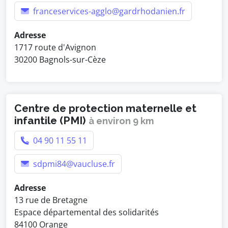
franceservices-agglo@gardrhodanien.fr
Adresse
1717 route d'Avignon
30200 Bagnols-sur-Cèze
Centre de protection maternelle et
infantile (PMI)
à environ 9 km
04 90 11 55 11
sdpmi84@vaucluse.fr
Adresse
13 rue de Bretagne
Espace départemental des solidarités
84100 Orange