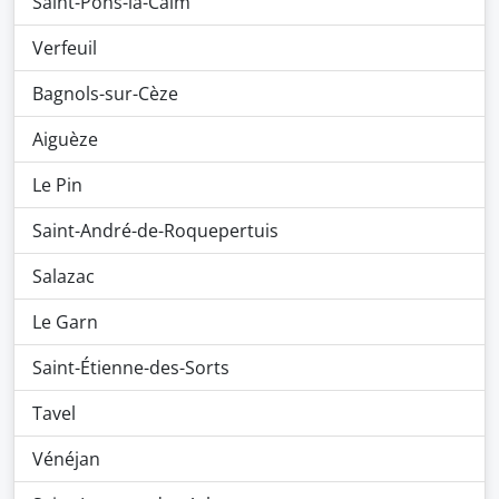
Saint-Pons-la-Calm
Verfeuil
Bagnols-sur-Cèze
Aiguèze
Le Pin
Saint-André-de-Roquepertuis
Salazac
Le Garn
Saint-Étienne-des-Sorts
Tavel
Vénéjan