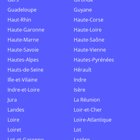
Guadeloupe
Guyane
Haut-Rhin
Haute-Corse
Haute-Garonne
Haute-Loire
Haute-Marne
Haute-Saône
Haute-Savoie
Haute-Vienne
Hautes-Alpes
Hautes-Pyrénées
Hauts-de-Seine
Hérault
Ille-et-Vilaine
Indre
Indre-et-Loire
Isère
Jura
La Réunion
Landes
Loir-et-Cher
Loire
Loire-Atlantique
Loiret
Lot
Lot-et-Garonne
Lozère