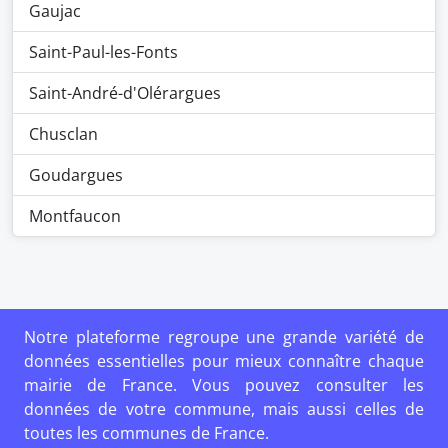
Gaujac
Saint-Paul-les-Fonts
Saint-André-d'Olérargues
Chusclan
Goudargues
Montfaucon
Notre plateforme regroupe une grande variété de
données essentielles pour mieux connaître chaque
mairie de France. Vous pouvez consulter les
données de votre commune, mais aussi celles de
toutes les communes de France.