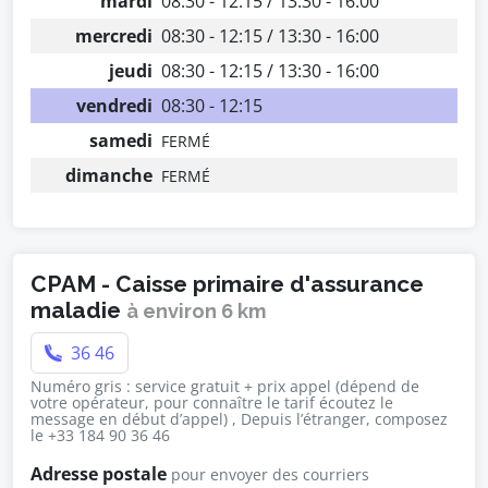
mardi
08:30 - 12:15 / 13:30 - 16:00
mercredi
08:30 - 12:15 / 13:30 - 16:00
jeudi
08:30 - 12:15 / 13:30 - 16:00
vendredi
08:30 - 12:15
samedi
FERMÉ
dimanche
FERMÉ
CPAM - Caisse primaire d'assurance
maladie
à environ 6 km
36 46
Numéro gris : service gratuit + prix appel (dépend de
votre opérateur, pour connaître le tarif écoutez le
message en début d’appel) , Depuis l’étranger, composez
le +33 184 90 36 46
Adresse postale
pour envoyer des courriers