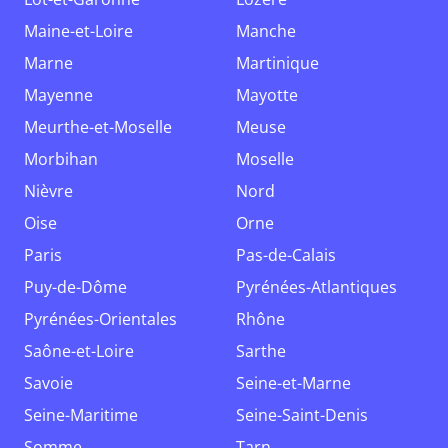
Maine-et-Loire
Manche
Marne
Martinique
Mayenne
Mayotte
Meurthe-et-Moselle
Meuse
Morbihan
Moselle
Nièvre
Nord
Oise
Orne
Paris
Pas-de-Calais
Puy-de-Dôme
Pyrénées-Atlantiques
Pyrénées-Orientales
Rhône
Saône-et-Loire
Sarthe
Savoie
Seine-et-Marne
Seine-Maritime
Seine-Saint-Denis
Somme
Tarn