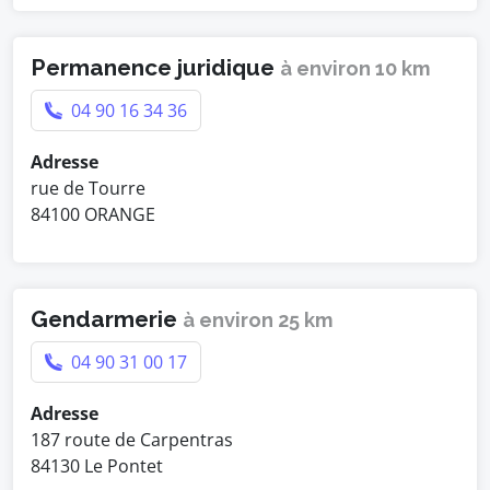
Permanence juridique
à environ 10 km
04 90 16 34 36
Adresse
rue de Tourre
84100 ORANGE
Gendarmerie
à environ 25 km
04 90 31 00 17
Adresse
187 route de Carpentras
84130 Le Pontet