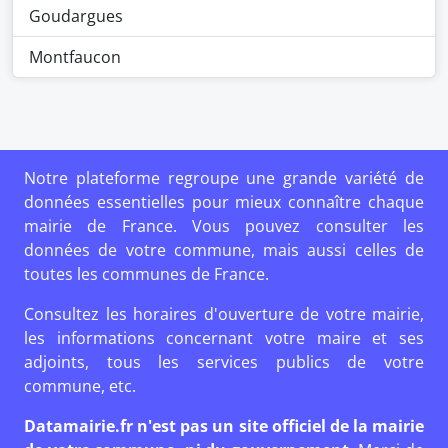
Goudargues
Montfaucon
Notre plateforme regroupe une grande variété de
données essentielles pour mieux connaître chaque
mairie de France. Vous pouvez consulter les
données de votre commune, mais aussi celles de
toutes les communes de France.
Consultez les horaires d'ouverture de votre mairie,
les informations concernant votre maire et ses
adjoints, tous les services publics de votre
commune, etc.
Datamairie.fr n'est pas un site officiel de la mairie