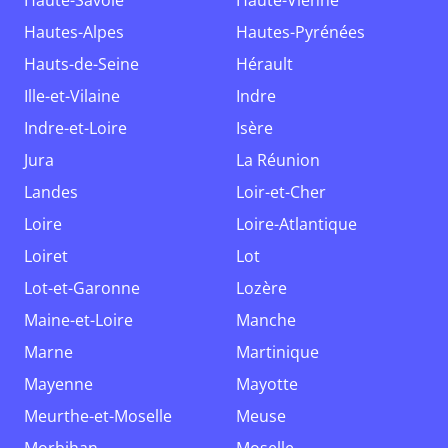
Haute-Savoie
Haute-Vienne
Hautes-Alpes
Hautes-Pyrénées
Hauts-de-Seine
Hérault
Ille-et-Vilaine
Indre
Indre-et-Loire
Isère
Jura
La Réunion
Landes
Loir-et-Cher
Loire
Loire-Atlantique
Loiret
Lot
Lot-et-Garonne
Lozère
Maine-et-Loire
Manche
Marne
Martinique
Mayenne
Mayotte
Meurthe-et-Moselle
Meuse