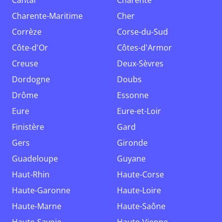
Cantal
Charente
Charente-Maritime
Cher
Corrèze
Corse-du-Sud
Côte-d'Or
Côtes-d'Armor
Creuse
Deux-Sèvres
Dordogne
Doubs
Drôme
Essonne
Eure
Eure-et-Loir
Finistère
Gard
Gers
Gironde
Guadeloupe
Guyane
Haut-Rhin
Haute-Corse
Haute-Garonne
Haute-Loire
Haute-Marne
Haute-Saône