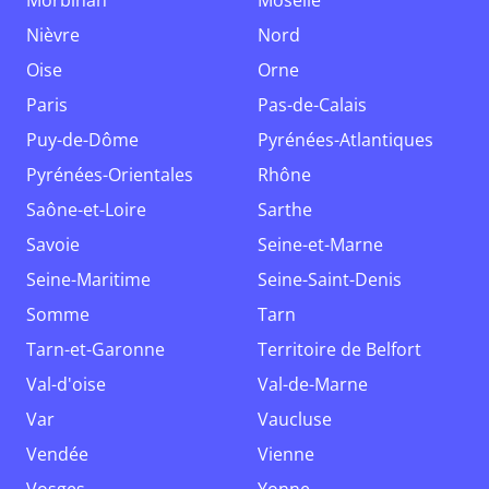
Morbihan
Moselle
Nièvre
Nord
Oise
Orne
Paris
Pas-de-Calais
Puy-de-Dôme
Pyrénées-Atlantiques
Pyrénées-Orientales
Rhône
Saône-et-Loire
Sarthe
Savoie
Seine-et-Marne
Seine-Maritime
Seine-Saint-Denis
Somme
Tarn
Tarn-et-Garonne
Territoire de Belfort
Val-d'oise
Val-de-Marne
Var
Vaucluse
Vendée
Vienne