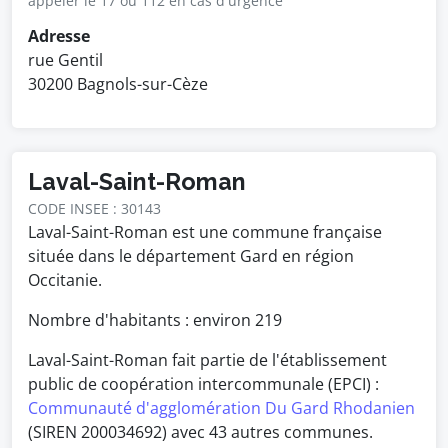
appeler le 17 ou 112 en cas d'urgence
Adresse
rue Gentil
30200 Bagnols-sur-Cèze
Laval-Saint-Roman
CODE INSEE : 30143
Laval-Saint-Roman est une commune française
située dans le département Gard en région
Occitanie.
Nombre d'habitants : environ
219
Laval-Saint-Roman fait partie de l'établissement
public de coopération intercommunale (EPCI) :
Communauté d'agglomération Du Gard Rhodanien
(SIREN 200034692) avec 43 autres communes.