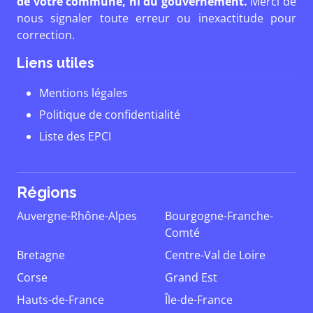
de votre commune, ni du gouvernement.
Merci de
nous signaler toute erreur ou inexactitude pour
correction.
Liens utiles
Mentions légales
Politique de confidentialité
Liste des EPCI
Régions
Auvergne-Rhône-Alpes
Bourgogne-Franche-
Comté
Bretagne
Centre-Val de Loire
Corse
Grand Est
Hauts-de-France
Île-de-France