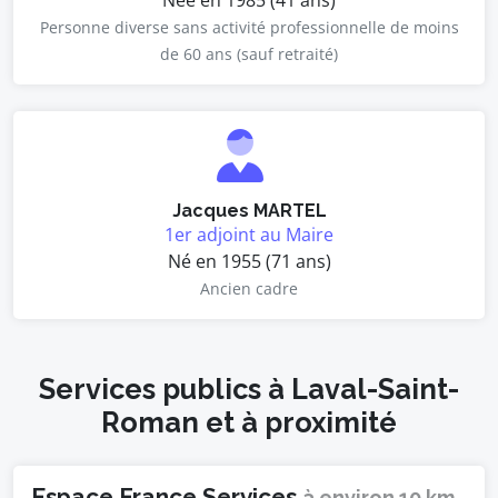
Née en 1985 (41 ans)
Personne diverse sans activité professionnelle de moins
de 60 ans (sauf retraité)
Jacques MARTEL
1er adjoint au Maire
Né en 1955 (71 ans)
Ancien cadre
Services publics à Laval-Saint-
Roman et à proximité
Espace France Services
à environ 10 km