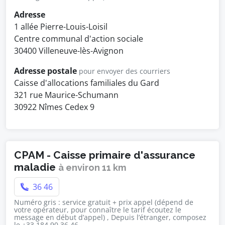
Adresse
1 allée Pierre-Louis-Loisil
Centre communal d'action sociale
30400 Villeneuve-lès-Avignon
Adresse postale
pour envoyer des courriers
Caisse d'allocations familiales du Gard
321 rue Maurice-Schumann
30922 Nîmes Cedex 9
CPAM - Caisse primaire d'assurance
maladie
à environ 11 km
36 46
Numéro gris : service gratuit + prix appel (dépend de
votre opérateur, pour connaître le tarif écoutez le
message en début d’appel) , Depuis l’étranger, composez
le +33 184 90 36 46