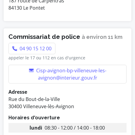
187 route de Carpentras
84130 Le Pontet
Commissariat de police
à environ 11 km
04 90 15 12 00
appeler le 17 ou 112 en cas d'urgence
Cisp-avignon-bp-villeneuve-les-
avignon@interieur.gouv.fr
Adresse
Rue du Bout-de-la-Ville
30400 Villeneuve-lès-Avignon
Horaires d'ouverture
lundi
08:30 - 12:00 / 14:00 - 18:00