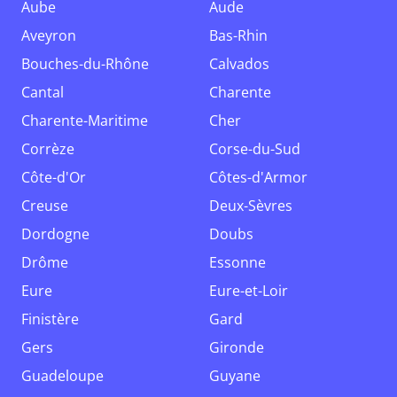
Aube
Aude
Aveyron
Bas-Rhin
Bouches-du-Rhône
Calvados
Cantal
Charente
Charente-Maritime
Cher
Corrèze
Corse-du-Sud
Côte-d'Or
Côtes-d'Armor
Creuse
Deux-Sèvres
Dordogne
Doubs
Drôme
Essonne
Eure
Eure-et-Loir
Finistère
Gard
Gers
Gironde
Guadeloupe
Guyane