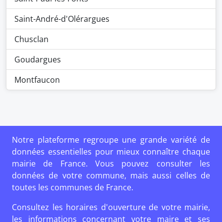
Saint-André-d'Olérargues
Chusclan
Goudargues
Montfaucon
Notre plateforme regroupe une grande variété de
données essentielles pour mieux connaître chaque
mairie de France. Vous pouvez consulter les
données de votre commune, mais aussi celles de
toutes les communes de France.
Consultez les horaires d'ouverture de votre mairie,
les informations concernant votre maire et ses