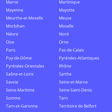
Marne
Martinique
Mayenne
Mayotte
Meurthe-et-Moselle
Meuse
Morbihan
Moselle
Nièvre
Nord
Oise
Orne
Paris
Pas-de-Calais
Puy-de-Dôme
Pyrénées-Atlantiques
Pyrénées-Orientales
Rhône
Saône-et-Loire
Sarthe
Savoie
Seine-et-Marne
Seine-Maritime
Seine-Saint-Denis
Somme
Tarn
Tarn-et-Garonne
Territoire de Belfort