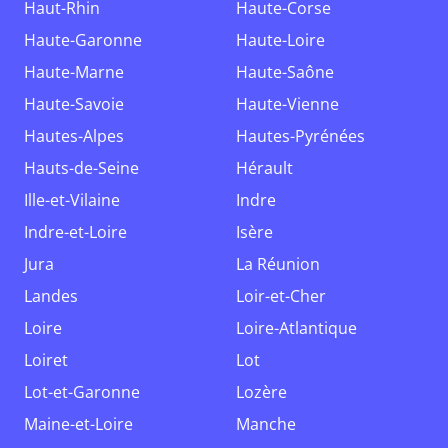
Haut-Rhin
Haute-Corse
Haute-Garonne
Haute-Loire
Haute-Marne
Haute-Saône
Haute-Savoie
Haute-Vienne
Hautes-Alpes
Hautes-Pyrénées
Hauts-de-Seine
Hérault
Ille-et-Vilaine
Indre
Indre-et-Loire
Isère
Jura
La Réunion
Landes
Loir-et-Cher
Loire
Loire-Atlantique
Loiret
Lot
Lot-et-Garonne
Lozère
Maine-et-Loire
Manche