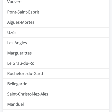
Vauvert
Pont-Saint-Esprit
Aigues-Mortes
Uzès
Les Angles
Marguerittes
Le Grau-du-Roi
Rochefort-du-Gard
Bellegarde
Saint-Christol-lez-Alès
Manduel