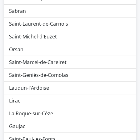
Sabran
Saint-Laurent-de-Carnols
Saint-Michel-d'Euzet
Orsan
Saint-Marcel-de-Careiret
Saint-Geniès-de-Comolas
Laudun-l'Ardoise
Lirac
La Roque-sur-Cèze
Gaujac
Saint-Paul-les-Fonts