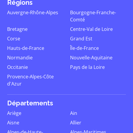
Régions
Auvergne-Rhône-Alpes
Bourgogne-Franche-
Comté
Bretagne
Centre-Val de Loire
Corse
Grand Est
Hauts-de-France
Île-de-France
Normandie
Nouvelle-Aquitaine
Occitanie
Pays de la Loire
Provence-Alpes-Côte
d'Azur
Départements
Ariège
Ain
Aisne
Allier
Alpes-de-Haute-
Alpes-Maritimes