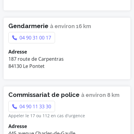
Gendarmerie
à environ 16 km
04 90 31 00 17
Adresse
187 route de Carpentras
84130 Le Pontet
Commissariat de police
à environ 8 km
04 90 11 33 30
Appeler le 17 ou 112 en cas d'urgence
Adresse
445 avenue Charles-de-Gaulle