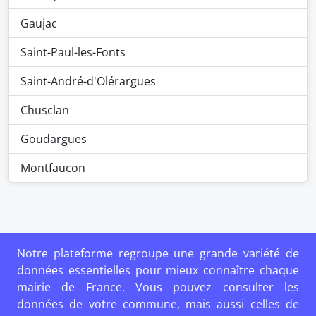
Gaujac
Saint-Paul-les-Fonts
Saint-André-d'Olérargues
Chusclan
Goudargues
Montfaucon
Notre plateforme regroupe une grande variété de
données essentielles pour mieux connaître chaque
mairie de France. Vous pouvez consulter les
données de votre commune, mais aussi celles de