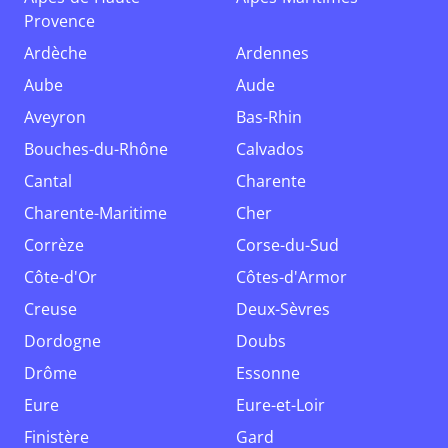
Provence
Ardèche
Ardennes
Aube
Aude
Aveyron
Bas-Rhin
Bouches-du-Rhône
Calvados
Cantal
Charente
Charente-Maritime
Cher
Corrèze
Corse-du-Sud
Côte-d'Or
Côtes-d'Armor
Creuse
Deux-Sèvres
Dordogne
Doubs
Drôme
Essonne
Eure
Eure-et-Loir
Finistère
Gard