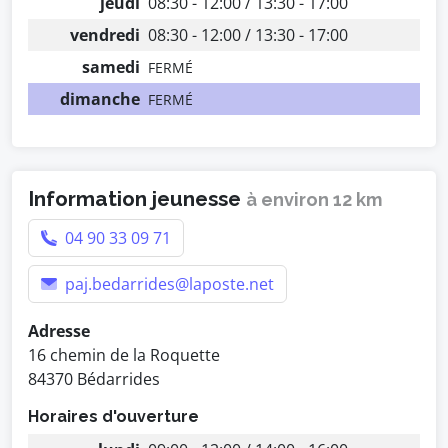
jeudi
08:30 - 12:00 / 13:30 - 17:00
vendredi
08:30 - 12:00 / 13:30 - 17:00
samedi
FERMÉ
dimanche
FERMÉ
Information jeunesse
à environ 12 km
04 90 33 09 71
paj.bedarrides@laposte.net
Adresse
16 chemin de la Roquette
84370 Bédarrides
Horaires d'ouverture