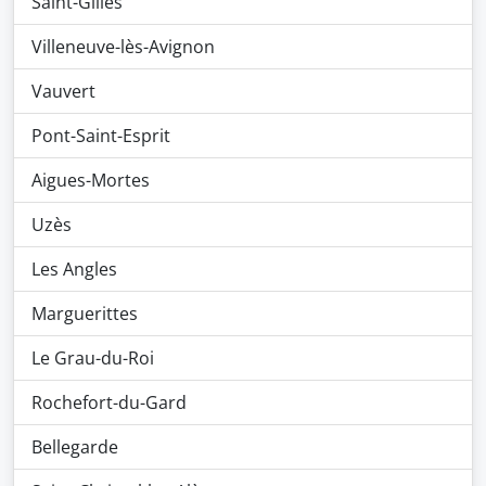
Saint-Gilles
Villeneuve-lès-Avignon
Vauvert
Pont-Saint-Esprit
Aigues-Mortes
Uzès
Les Angles
Marguerittes
Le Grau-du-Roi
Rochefort-du-Gard
Bellegarde