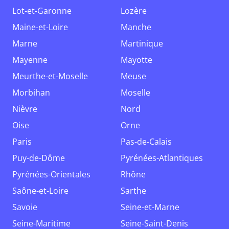
Lot-et-Garonne
Lozère
Maine-et-Loire
Manche
Marne
Martinique
Mayenne
Mayotte
Meurthe-et-Moselle
Meuse
Morbihan
Moselle
Nièvre
Nord
Oise
Orne
Paris
Pas-de-Calais
Puy-de-Dôme
Pyrénées-Atlantiques
Pyrénées-Orientales
Rhône
Saône-et-Loire
Sarthe
Savoie
Seine-et-Marne
Seine-Maritime
Seine-Saint-Denis