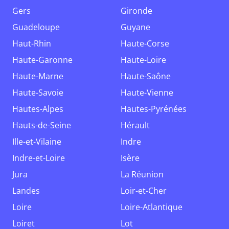
Gers
Gironde
Guadeloupe
Guyane
Haut-Rhin
Haute-Corse
Haute-Garonne
Haute-Loire
Haute-Marne
Haute-Saône
Haute-Savoie
Haute-Vienne
Hautes-Alpes
Hautes-Pyrénées
Hauts-de-Seine
Hérault
Ille-et-Vilaine
Indre
Indre-et-Loire
Isère
Jura
La Réunion
Landes
Loir-et-Cher
Loire
Loire-Atlantique
Loiret
Lot