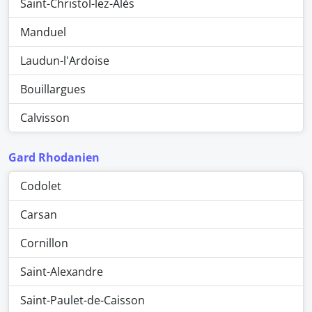
Saint-Christol-lez-Alès
Manduel
Laudun-l'Ardoise
Bouillargues
Calvisson
Gard Rhodanien
Codolet
Carsan
Cornillon
Saint-Alexandre
Saint-Paulet-de-Caisson