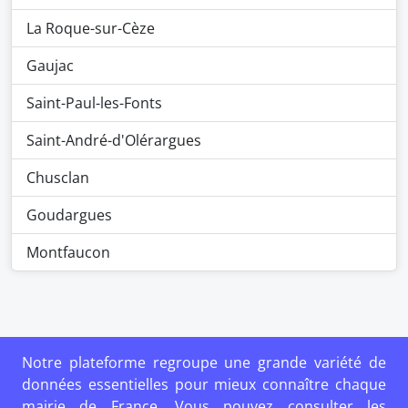
La Roque-sur-Cèze
Gaujac
Saint-Paul-les-Fonts
Saint-André-d'Olérargues
Chusclan
Goudargues
Montfaucon
Notre plateforme regroupe une grande variété de
données essentielles pour mieux connaître chaque
mairie de France. Vous pouvez consulter les