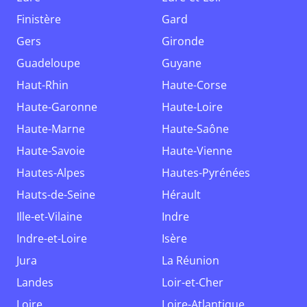
Finistère
Gard
Gers
Gironde
Guadeloupe
Guyane
Haut-Rhin
Haute-Corse
Haute-Garonne
Haute-Loire
Haute-Marne
Haute-Saône
Haute-Savoie
Haute-Vienne
Hautes-Alpes
Hautes-Pyrénées
Hauts-de-Seine
Hérault
Ille-et-Vilaine
Indre
Indre-et-Loire
Isère
Jura
La Réunion
Landes
Loir-et-Cher
Loire
Loire-Atlantique