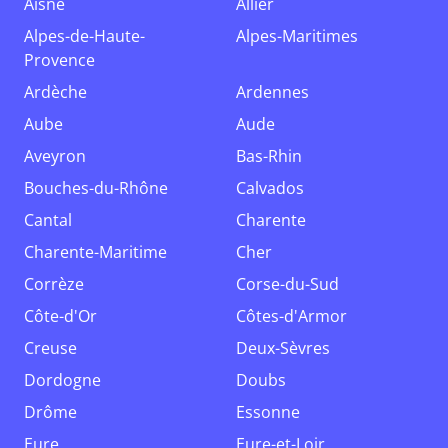
Aisne
Allier
Alpes-de-Haute-
Alpes-Maritimes
Provence
Ardèche
Ardennes
Aube
Aude
Aveyron
Bas-Rhin
Bouches-du-Rhône
Calvados
Cantal
Charente
Charente-Maritime
Cher
Corrèze
Corse-du-Sud
Côte-d'Or
Côtes-d'Armor
Creuse
Deux-Sèvres
Dordogne
Doubs
Drôme
Essonne
Eure
Eure-et-Loir