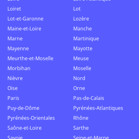
Loiret
Lot
Lot-et-Garonne
Lozère
Maine-et-Loire
Manche
Marne
Martinique
Mayenne
Mayotte
Meurthe-et-Moselle
Meuse
Morbihan
Moselle
Nièvre
Nord
Oise
Orne
Paris
Pas-de-Calais
Puy-de-Dôme
Pyrénées-Atlantiques
Pyrénées-Orientales
Rhône
Saône-et-Loire
Sarthe
Savoie
Seine-et-Marne