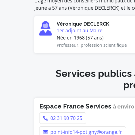
L'âge moyen des conseillers municipaux de N
jeune a 57 ans (Véronique DECLERCK) et le co
Véronique DECLERCK
1er adjoint au Maire
Née en 1968 (57 ans)
Professeur, profession scientifique
Services publics
pr
Espace France Services
à enviro
02 31 90 70 25
point-info14-potigny@orange.fr