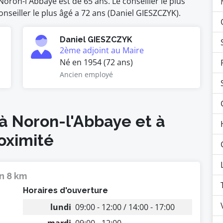
oron-l'Abbaye est de 65 ans. Le conseiller le plus
nseiller le plus âgé a 72 ans (Daniel GIESZCZYK).
Daniel GIESZCZYK
2ème adjoint au Maire
Né en 1954 (72 ans)
Ancien employé
 à Noron-l'Abbaye et à
oximité
n 8 km
Horaires d'ouverture
lundi
09:00 - 12:00 / 14:00 - 17:00