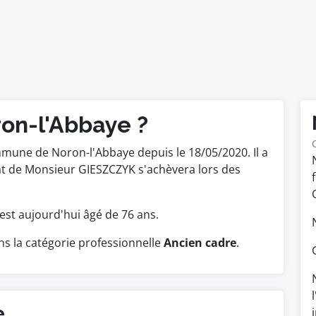
ron-l'Abbaye ?
mune de Noron-l'Abbaye depuis le 18/05/2020. Il a
at de Monsieur GIESZCZYK s'achèvera lors des
.
Il est aujourd'hui âgé de 76 ans.
s la catégorie professionnelle
Ancien cadre
.
e