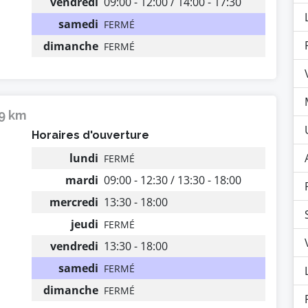
vendredi
09:00 - 12:00 / 14:00 - 17:30
samedi
FERMÉ
dimanche
FERMÉ
29 km
Horaires d'ouverture
lundi
FERMÉ
mardi
09:00 - 12:30 / 13:30 - 18:00
mercredi
13:30 - 18:00
jeudi
FERMÉ
vendredi
13:30 - 18:00
samedi
FERMÉ
dimanche
FERMÉ