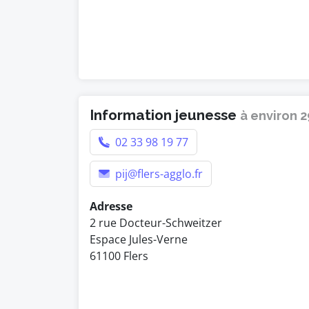
Information jeunesse
à environ 
02 33 98 19 77
pij@flers-agglo.fr
Adresse
2 rue Docteur-Schweitzer
Espace Jules-Verne
61100 Flers