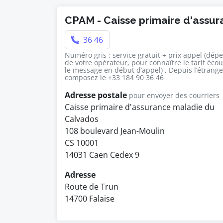
CPAM - Caisse primaire d'assu
36 46
Numéro gris : service gratuit + prix appel (dép
de votre opérateur, pour connaître le tarif éco
le message en début d’appel) , Depuis l’étrange
composez le +33 184 90 36 46
Adresse postale
pour envoyer des courriers
Caisse primaire d'assurance maladie du
Calvados
108 boulevard Jean-Moulin
CS 10001
14031 Caen Cedex 9
Adresse
Route de Trun
14700 Falaise