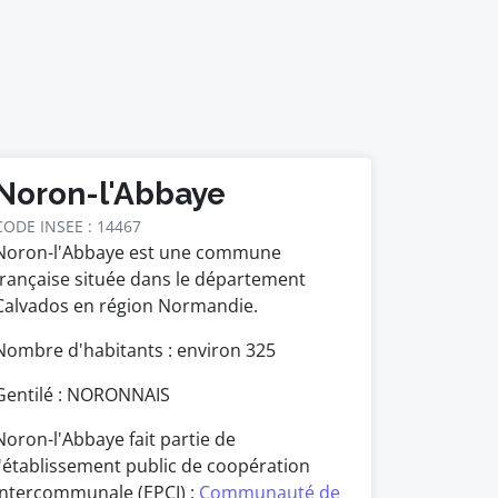
Noron-l'Abbaye
CODE INSEE : 14467
Noron-l'Abbaye est une commune
française située dans le département
Calvados en région Normandie.
Nombre d'habitants : environ
325
Gentilé : NORONNAIS
Noron-l'Abbaye fait partie de
l'établissement public de coopération
intercommunale (EPCI) :
Communauté de