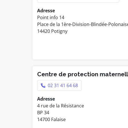
Adresse
Point info 14
Place de la 1ère-Division-Blindée-Polonais
14420 Potigny
Centre de protection maternelle
02 31 41 64 68
Adresse
4 rue de la Résistance
BP 34
14700 Falaise