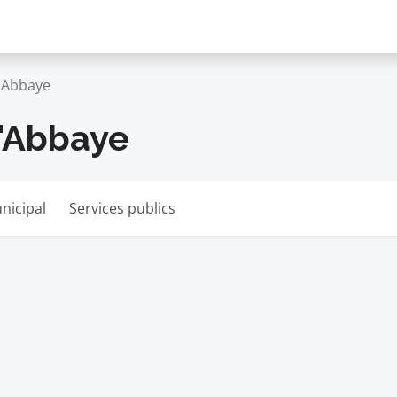
'Abbaye
l'Abbaye
nicipal
Services publics