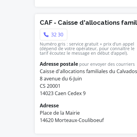
CAF - Caisse d'allocations fami
32 30
Numéro gris : service gratuit + prix d’un appel
(dépend de votre opérateur, pour connaître le
tarif écoutez le message en début d’appel).
Adresse postale
pour envoyer des courriers
Caisse d'allocations familiales du Calvado
8 avenue du 6-Juin
CS 20001
14023 Caen Cedex 9
Adresse
Place de la Mairie
14620 Morteaux-Couliboeuf