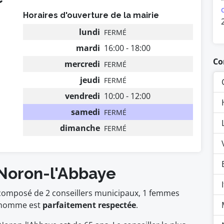
Horaires d'ouverture de la mairie
lundi
FERMÉ
mardi
16:00 - 18:00
Co
mercredi
FERMÉ
jeudi
FERMÉ
vendredi
10:00 - 12:00
samedi
FERMÉ
dimanche
FERMÉ
 Noron-l'Abbaye
 composé de 2 conseillers municipaux, 1 femmes
homme est
parfaitement respectée
.