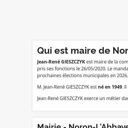
Qui est maire de No
Jean-René GIESZCZYK
est maire de la com
pris ses fonctions le 26/05/2020. Le mand
prochaines élections municipales en 2026
M. Jean-René GIESZCZYK est
né en 1949
. 
Jean-René GIESZCZYK exerce un métier dan
Mairie - Noron-L'Abbay