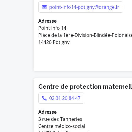
point-info14-potigny@orange.fr
Adresse
Point info 14
Place de la 1ère-Division-Blindée-Polonais
14420 Potigny
Centre de protection maternelle
02 31 20 84 47
Adresse
3 rue des Tanneries
Centre médico-social