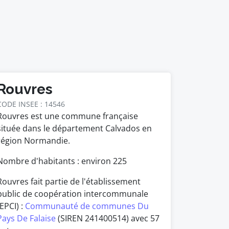
Rouvres
CODE INSEE : 14546
Rouvres est une commune française
située dans le département Calvados en
région Normandie.
Nombre d'habitants : environ
225
Rouvres fait partie de l'établissement
public de coopération intercommunale
(EPCI) :
Communauté de communes Du
Pays De Falaise
(SIREN 241400514) avec 57