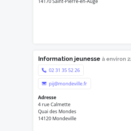
14170 Saint-Pierre-en-Auge
Information jeunesse
à environ 
02 31 35 52 26
pij@mondeville.fr
Adresse
4 rue Calmette
Quai des Mondes
14120 Mondeville