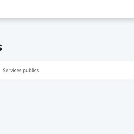
s
s
Services publics