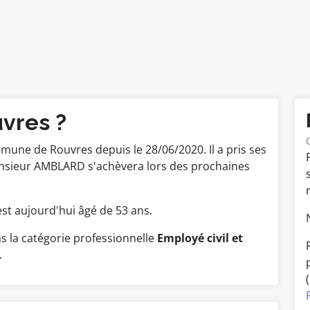
uvres ?
mune de Rouvres depuis le 28/06/2020. Il a pris ses
onsieur AMBLARD s'achèvera lors des prochaines
l est aujourd'hui âgé de 53 ans.
 la catégorie professionnelle
Employé civil et
.