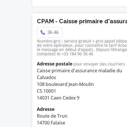
CPAM - Caisse primaire d'assu
36 46
Numéro gris : service gratuit + prix appel (dép
de votre opérateur, pour connaître le tarif éco
le message en début d’appel) , Depuis l’étrange
composez le +33 184 90 36 46
Adresse postale
pour envoyer des courriers
Caisse primaire d'assurance maladie du
Calvados
108 boulevard Jean-Moulin
CS 10001
14031 Caen Cedex 9
Adresse
Route de Trun
14700 Falaise