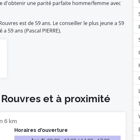
ble d'obtenir une parité parfaite homme/femme avec
uvres est de 59 ans. Le conseiller le plus jeune a 59
gé a 59 ans (Pascal PIERRE).
 Rouvres et à proximité
n 6 km
Horaires d'ouverture