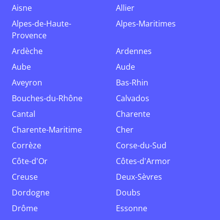
Aisne
Allier
Alpes-de-Haute-
Alpes-Maritimes
Provence
Ardèche
Ardennes
Aube
Aude
Aveyron
Bas-Rhin
Bouches-du-Rhône
Calvados
Cantal
Charente
Charente-Maritime
Cher
Corrèze
Corse-du-Sud
Côte-d'Or
Côtes-d'Armor
Creuse
Deux-Sèvres
Dordogne
Doubs
Drôme
Essonne