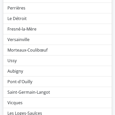
Perrières
Le Détroit
Fresné-la-Mère
Versainville
Morteaux-Coulibœuf
Ussy
Aubigny
Pont-d'Ouilly
Saint-Germain-Langot
Vicques
Les Loges-Saulces