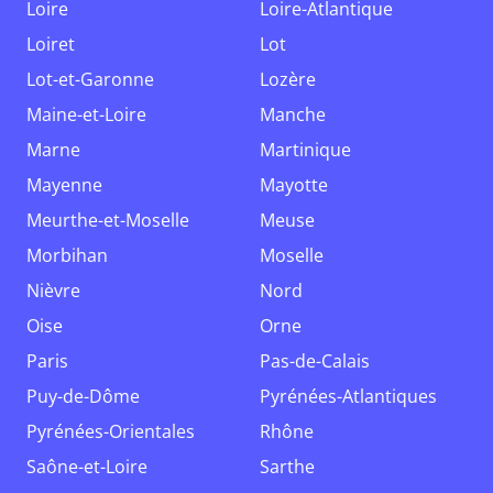
Loire
Loire-Atlantique
Loiret
Lot
Lot-et-Garonne
Lozère
Maine-et-Loire
Manche
Marne
Martinique
Mayenne
Mayotte
Meurthe-et-Moselle
Meuse
Morbihan
Moselle
Nièvre
Nord
Oise
Orne
Paris
Pas-de-Calais
Puy-de-Dôme
Pyrénées-Atlantiques
Pyrénées-Orientales
Rhône
Saône-et-Loire
Sarthe