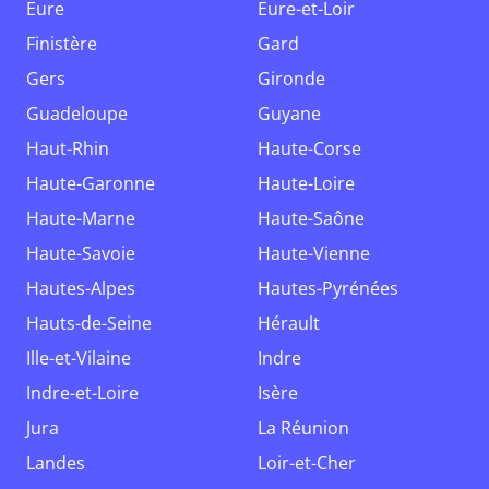
Eure
Eure-et-Loir
Finistère
Gard
Gers
Gironde
Guadeloupe
Guyane
Haut-Rhin
Haute-Corse
Haute-Garonne
Haute-Loire
Haute-Marne
Haute-Saône
Haute-Savoie
Haute-Vienne
Hautes-Alpes
Hautes-Pyrénées
Hauts-de-Seine
Hérault
Ille-et-Vilaine
Indre
Indre-et-Loire
Isère
Jura
La Réunion
Landes
Loir-et-Cher