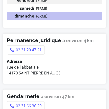
vendredi
FERMÉ
samedi
FERMÉ
dimanche
FERMÉ
Permanence juridique
à environ 4 km
02 31 20 47 21
Adresse
rue de l'abbatiale
14170 SAINT PIERRE EN AUGE
Gendarmerie
à environ 47 km
02 31 66 36 20