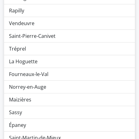
Rapilly
Vendeuvre
Saint-Pierre-Canivet
Tréprel
La Hoguette
Fourneaux-le-Val
Norrey-en-Auge
Maizières
Sassy
Épaney
Saint-Martin-de-Mieux