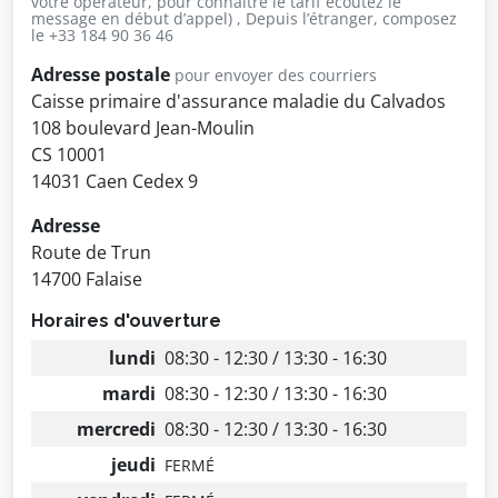
votre opérateur, pour connaître le tarif écoutez le
message en début d’appel) , Depuis l’étranger, composez
le +33 184 90 36 46
Adresse postale
pour envoyer des courriers
Caisse primaire d'assurance maladie du Calvados
108 boulevard Jean-Moulin
CS 10001
14031 Caen Cedex 9
Adresse
Route de Trun
14700 Falaise
Horaires d'ouverture
lundi
08:30 - 12:30 / 13:30 - 16:30
mardi
08:30 - 12:30 / 13:30 - 16:30
mercredi
08:30 - 12:30 / 13:30 - 16:30
jeudi
FERMÉ