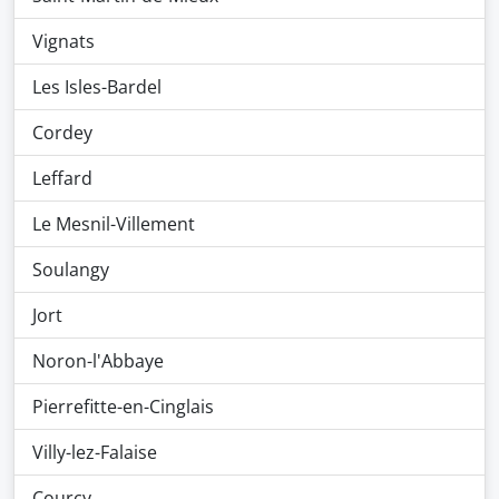
Vignats
Les Isles-Bardel
Cordey
Leffard
Le Mesnil-Villement
Soulangy
Jort
Noron-l'Abbaye
Pierrefitte-en-Cinglais
Villy-lez-Falaise
Courcy