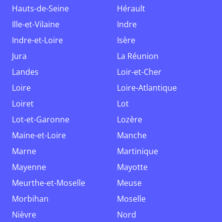
Hauts-de-Seine
Hérault
Ille-et-Vilaine
Indre
Indre-et-Loire
Isère
Jura
La Réunion
Landes
Loir-et-Cher
Loire
Loire-Atlantique
Loiret
Lot
Lot-et-Garonne
Lozère
Maine-et-Loire
Manche
Marne
Martinique
Mayenne
Mayotte
Meurthe-et-Moselle
Meuse
Morbihan
Moselle
Nièvre
Nord