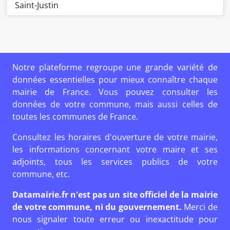
Saint-Justin
Notre plateforme regroupe une grande variété de
données essentielles pour mieux connaître chaque
mairie de France. Vous pouvez consulter les
données de votre commune, mais aussi celles de
toutes les communes de France.
Consultez les horaires d'ouverture de votre mairie,
les informations concernant votre maire et ses
adjoints, tous les services publics de votre
commune, etc.
Datamairie.fr n'est pas un site officiel de la mairie
de votre commune, ni du gouvernement.
Merci de
nous signaler toute erreur ou inexactitude pour