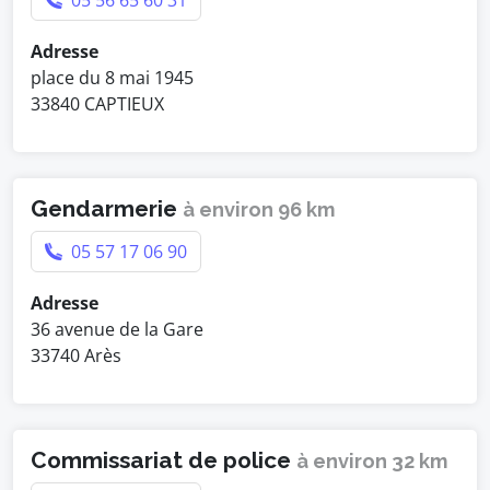
05 56 65 60 31
Adresse
place du 8 mai 1945
33840 CAPTIEUX
Gendarmerie
à environ 96 km
05 57 17 06 90
Adresse
36 avenue de la Gare
33740 Arès
Commissariat de police
à environ 32 km