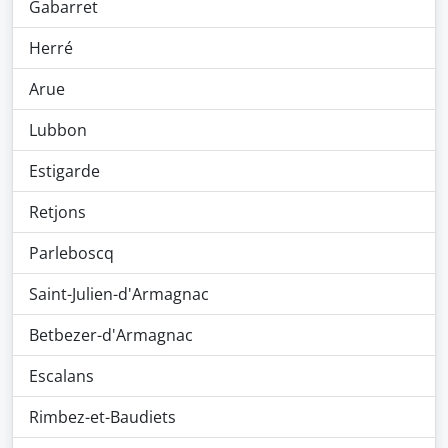
Gabarret
Herré
Arue
Lubbon
Estigarde
Retjons
Parleboscq
Saint-Julien-d'Armagnac
Betbezer-d'Armagnac
Escalans
Rimbez-et-Baudiets