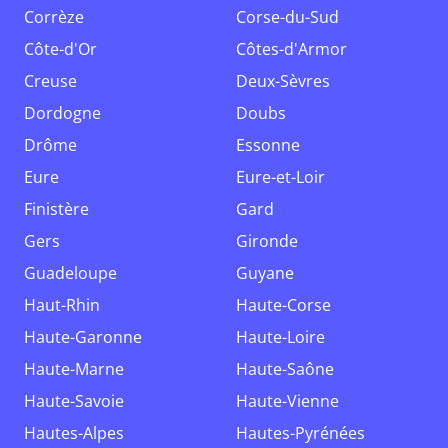
Corrèze
Corse-du-Sud
Côte-d'Or
Côtes-d'Armor
Creuse
Deux-Sèvres
Dordogne
Doubs
Drôme
Essonne
Eure
Eure-et-Loir
Finistère
Gard
Gers
Gironde
Guadeloupe
Guyane
Haut-Rhin
Haute-Corse
Haute-Garonne
Haute-Loire
Haute-Marne
Haute-Saône
Haute-Savoie
Haute-Vienne
Hautes-Alpes
Hautes-Pyrénées