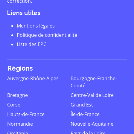
correction.
Liens utiles
Mentions légales
Politique de confidentialité
Liste des EPCI
Régions
Auvergne-Rhône-Alpes
Bourgogne-Franche-
Comté
Bretagne
Centre-Val de Loire
Corse
Grand Est
Hauts-de-France
Île-de-France
Normandie
Nouvelle-Aquitaine
Occitanie
Pays de la Loire