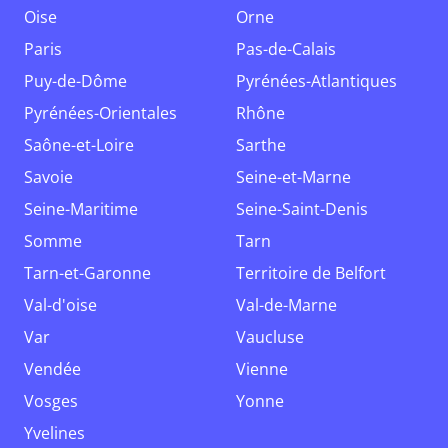
Oise
Orne
Paris
Pas-de-Calais
Puy-de-Dôme
Pyrénées-Atlantiques
Pyrénées-Orientales
Rhône
Saône-et-Loire
Sarthe
Savoie
Seine-et-Marne
Seine-Maritime
Seine-Saint-Denis
Somme
Tarn
Tarn-et-Garonne
Territoire de Belfort
Val-d'oise
Val-de-Marne
Var
Vaucluse
Vendée
Vienne
Vosges
Yonne
Yvelines