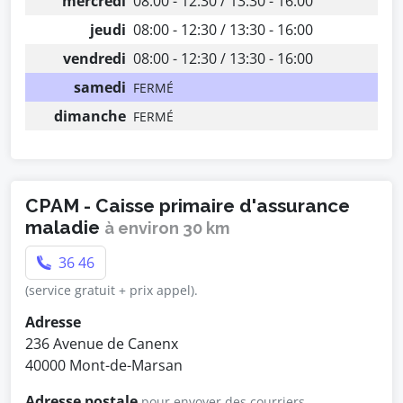
mercredi
08:00 - 12:30 / 13:30 - 16:00
jeudi
08:00 - 12:30 / 13:30 - 16:00
vendredi
08:00 - 12:30 / 13:30 - 16:00
samedi
FERMÉ
dimanche
FERMÉ
CPAM - Caisse primaire d'assurance
maladie
à environ 30 km
36 46
(service gratuit + prix appel).
Adresse
236 Avenue de Canenx
40000 Mont-de-Marsan
Adresse postale
pour envoyer des courriers