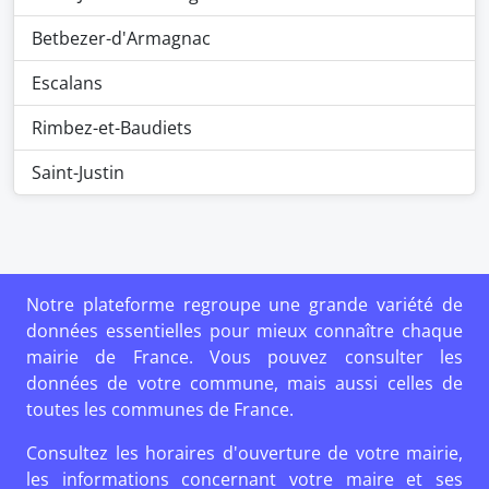
Betbezer-d'Armagnac
Escalans
Rimbez-et-Baudiets
Saint-Justin
Notre plateforme regroupe une grande variété de
données essentielles pour mieux connaître chaque
mairie de France. Vous pouvez consulter les
données de votre commune, mais aussi celles de
toutes les communes de France.
Consultez les horaires d'ouverture de votre mairie,
les informations concernant votre maire et ses