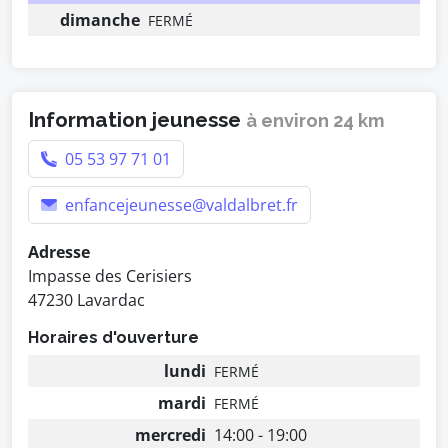
dimanche
FERMÉ
Information jeunesse
à environ 24 km
05 53 97 71 01
enfancejeunesse@valdalbret.fr
Adresse
Impasse des Cerisiers
47230 Lavardac
Horaires d'ouverture
lundi
FERMÉ
mardi
FERMÉ
mercredi
14:00 - 19:00