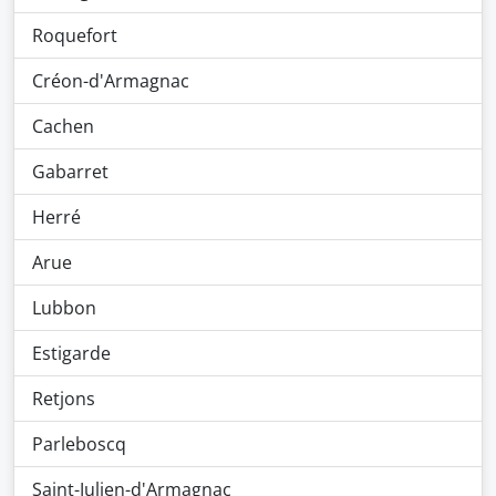
Roquefort
Créon-d'Armagnac
Cachen
Gabarret
Herré
Arue
Lubbon
Estigarde
Retjons
Parleboscq
Saint-Julien-d'Armagnac