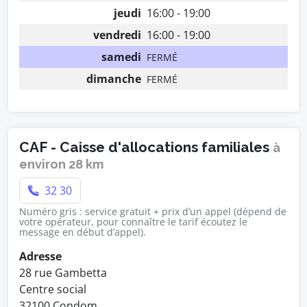
jeudi
16:00 - 19:00
vendredi
16:00 - 19:00
samedi
FERMÉ
dimanche
FERMÉ
CAF - Caisse d'allocations familiales
à
environ 28 km
32 30
Numéro gris : service gratuit + prix d’un appel (dépend de
votre opérateur, pour connaître le tarif écoutez le
message en début d’appel).
Adresse
28 rue Gambetta
Centre social
32100 Condom