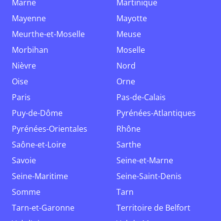
Marne
Martinique
Mayenne
Mayotte
Meurthe-et-Moselle
Meuse
Morbihan
Moselle
Nièvre
Nord
Oise
Orne
Paris
Pas-de-Calais
Puy-de-Dôme
Pyrénées-Atlantiques
Pyrénées-Orientales
Rhône
Saône-et-Loire
Sarthe
Savoie
Seine-et-Marne
Seine-Maritime
Seine-Saint-Denis
Somme
Tarn
Tarn-et-Garonne
Territoire de Belfort