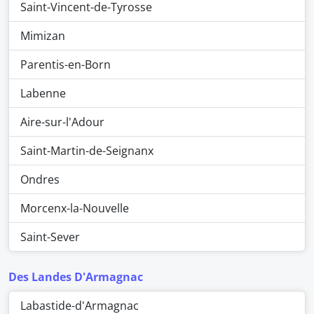
Saint-Vincent-de-Tyrosse
Mimizan
Parentis-en-Born
Labenne
Aire-sur-l'Adour
Saint-Martin-de-Seignanx
Ondres
Morcenx-la-Nouvelle
Saint-Sever
Des Landes D'Armagnac
Labastide-d'Armagnac