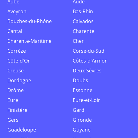
Aube
Aude
Aveyron
Bas-Rhin
Bouches-du-Rhône
Calvados
Cantal
Charente
Charente-Maritime
Cher
Corrèze
Corse-du-Sud
Côte-d'Or
Côtes-d'Armor
Creuse
Deux-Sèvres
Dordogne
Doubs
Drôme
Essonne
Eure
Eure-et-Loir
Finistère
Gard
Gers
Gironde
Guadeloupe
Guyane