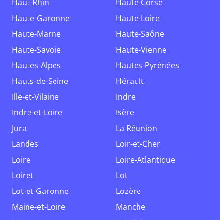
Haut-Rhin
Haute-Corse
Haute-Garonne
Haute-Loire
Haute-Marne
Haute-Saône
Haute-Savoie
Haute-Vienne
Hautes-Alpes
Hautes-Pyrénées
Hauts-de-Seine
Hérault
Ille-et-Vilaine
Indre
Indre-et-Loire
Isère
Jura
La Réunion
Landes
Loir-et-Cher
Loire
Loire-Atlantique
Loiret
Lot
Lot-et-Garonne
Lozère
Maine-et-Loire
Manche