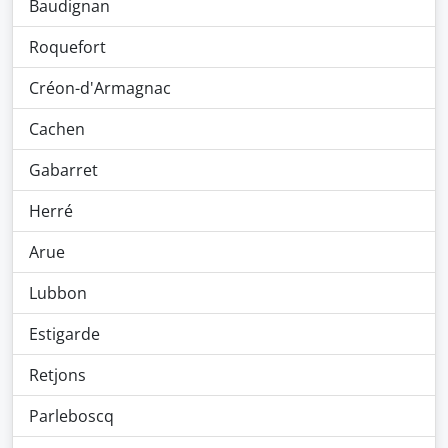
Baudignan
Roquefort
Créon-d'Armagnac
Cachen
Gabarret
Herré
Arue
Lubbon
Estigarde
Retjons
Parleboscq