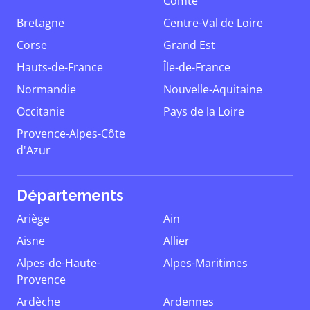
Comté
Bretagne
Centre-Val de Loire
Corse
Grand Est
Hauts-de-France
Île-de-France
Normandie
Nouvelle-Aquitaine
Occitanie
Pays de la Loire
Provence-Alpes-Côte
d'Azur
Départements
Ariège
Ain
Aisne
Allier
Alpes-de-Haute-
Alpes-Maritimes
Provence
Ardèche
Ardennes