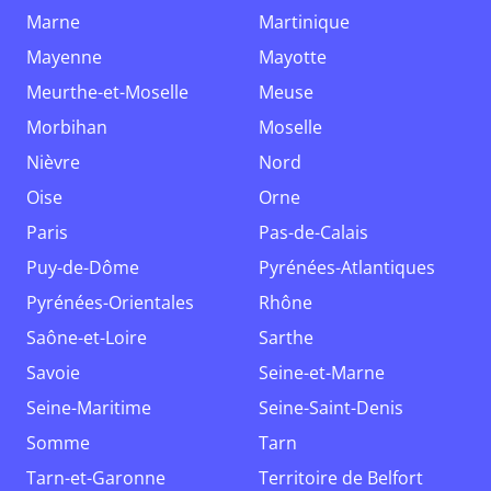
Marne
Martinique
Mayenne
Mayotte
Meurthe-et-Moselle
Meuse
Morbihan
Moselle
Nièvre
Nord
Oise
Orne
Paris
Pas-de-Calais
Puy-de-Dôme
Pyrénées-Atlantiques
Pyrénées-Orientales
Rhône
Saône-et-Loire
Sarthe
Savoie
Seine-et-Marne
Seine-Maritime
Seine-Saint-Denis
Somme
Tarn
Tarn-et-Garonne
Territoire de Belfort