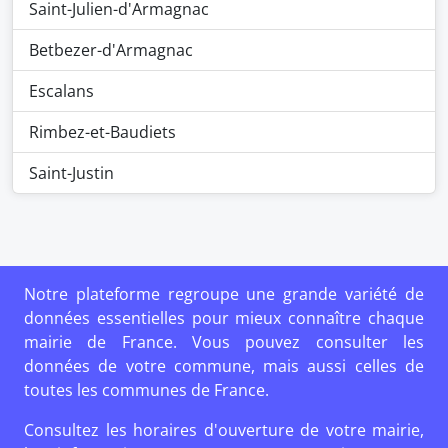
Saint-Julien-d'Armagnac
Betbezer-d'Armagnac
Escalans
Rimbez-et-Baudiets
Saint-Justin
Notre plateforme regroupe une grande variété de
données essentielles pour mieux connaître chaque
mairie de France. Vous pouvez consulter les
données de votre commune, mais aussi celles de
toutes les communes de France.
Consultez les horaires d'ouverture de votre mairie,