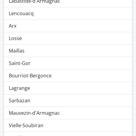
Labastide-d'Armagnac
Lencouacq
Arx
Losse
Maillas
Saint-Gor
Bourriot-Bergonce
Lagrange
Sarbazan
Mauvezin-d'Armagnac
Vielle-Soubiran