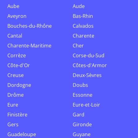
Aube
Aude
Aveyron
Bas-Rhin
Bouches-du-Rhône
Calvados
Cantal
Charente
Charente-Maritime
Cher
Corrèze
Corse-du-Sud
Côte-d'Or
Côtes-d'Armor
Creuse
Deux-Sèvres
Dordogne
Doubs
Drôme
Essonne
Eure
Eure-et-Loir
Finistère
Gard
Gers
Gironde
Guadeloupe
Guyane