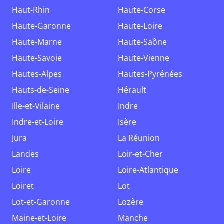
Haut-Rhin
Haute-Corse
Haute-Garonne
Haute-Loire
Haute-Marne
Haute-Saône
Haute-Savoie
Haute-Vienne
Hautes-Alpes
Hautes-Pyrénées
Hauts-de-Seine
Hérault
Ille-et-Vilaine
Indre
Indre-et-Loire
Isère
Jura
La Réunion
Landes
Loir-et-Cher
Loire
Loire-Atlantique
Loiret
Lot
Lot-et-Garonne
Lozère
Maine-et-Loire
Manche