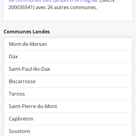
de communes Des Landes D'Armagnac
(SIREN
200035541) avec 26 autres communes.
Communes Landes
Mont-de-Marsan
Dax
Saint-Paul-lès-Dax
Biscarrosse
Tarnos
Saint-Pierre-du-Mont
Capbreton
Soustons