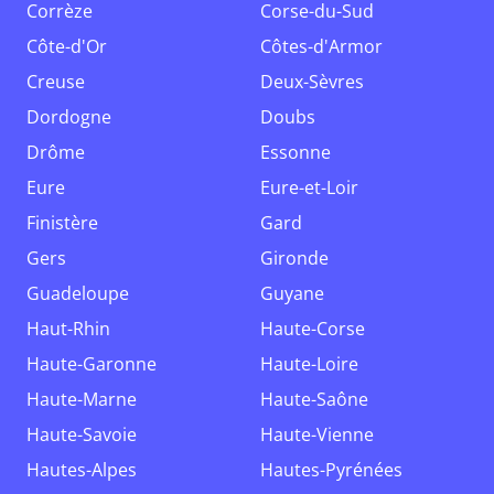
Corrèze
Corse-du-Sud
Côte-d'Or
Côtes-d'Armor
Creuse
Deux-Sèvres
Dordogne
Doubs
Drôme
Essonne
Eure
Eure-et-Loir
Finistère
Gard
Gers
Gironde
Guadeloupe
Guyane
Haut-Rhin
Haute-Corse
Haute-Garonne
Haute-Loire
Haute-Marne
Haute-Saône
Haute-Savoie
Haute-Vienne
Hautes-Alpes
Hautes-Pyrénées