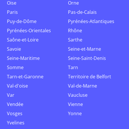
Oise
Orne
Paris
Pas-de-Calais
Puy-de-Dôme
Pyrénées-Atlantiques
Pyrénées-Orientales
Rhône
Saône-et-Loire
Sarthe
Savoie
Seine-et-Marne
Seine-Maritime
Seine-Saint-Denis
Somme
Tarn
Tarn-et-Garonne
Territoire de Belfort
Val-d'oise
Val-de-Marne
Var
Vaucluse
Vendée
Vienne
Vosges
Yonne
Yvelines