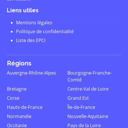
Liens utiles
Mentions légales
Politique de confidentialité
Liste des EPCI
Régions
Auvergne-Rhône-Alpes
Bourgogne-Franche-
Comté
Bretagne
Centre-Val de Loire
Corse
Grand Est
Hauts-de-France
Île-de-France
Normandie
Nouvelle-Aquitaine
Occitanie
Pays de la Loire