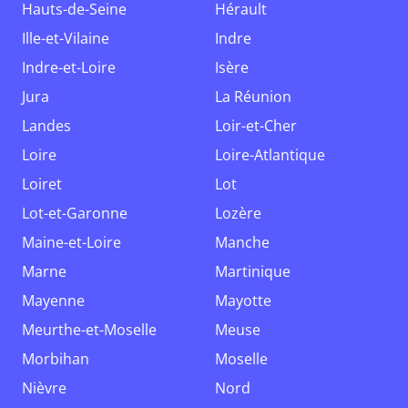
Hauts-de-Seine
Hérault
Ille-et-Vilaine
Indre
Indre-et-Loire
Isère
Jura
La Réunion
Landes
Loir-et-Cher
Loire
Loire-Atlantique
Loiret
Lot
Lot-et-Garonne
Lozère
Maine-et-Loire
Manche
Marne
Martinique
Mayenne
Mayotte
Meurthe-et-Moselle
Meuse
Morbihan
Moselle
Nièvre
Nord