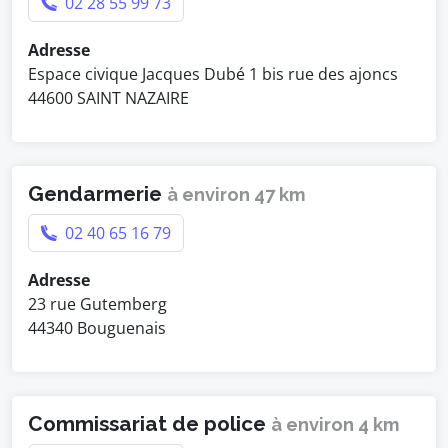
02 28 55 99 73
Adresse
Espace civique Jacques Dubé 1 bis rue des ajoncs
44600 SAINT NAZAIRE
Gendarmerie
à environ 47 km
02 40 65 16 79
Adresse
23 rue Gutemberg
44340 Bouguenais
Commissariat de police
à environ 4 km