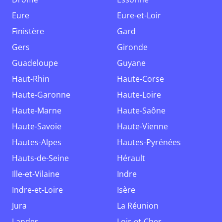
Eure
Eure-et-Loir
Finistère
Gard
Gers
Gironde
Guadeloupe
Guyane
Haut-Rhin
Haute-Corse
Haute-Garonne
Haute-Loire
Haute-Marne
Haute-Saône
Haute-Savoie
Haute-Vienne
Hautes-Alpes
Hautes-Pyrénées
Hauts-de-Seine
Hérault
Ille-et-Vilaine
Indre
Indre-et-Loire
Isère
Jura
La Réunion
Landes
Loir-et-Cher