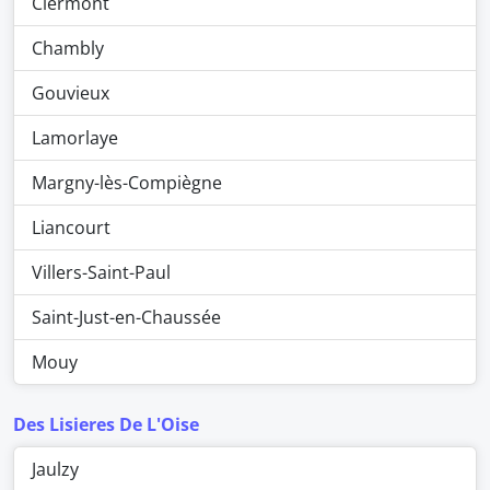
Clermont
Chambly
Gouvieux
Lamorlaye
Margny-lès-Compiègne
Liancourt
Villers-Saint-Paul
Saint-Just-en-Chaussée
Mouy
Des Lisieres De L'Oise
Jaulzy