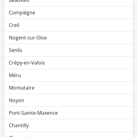
Beauvais
Compiègne
Creil
Nogent-sur-Oise
Senlis
Crépy-en-Valois
Méru
Montataire
Noyon
Pont-Sainte-Maxence
Chantilly