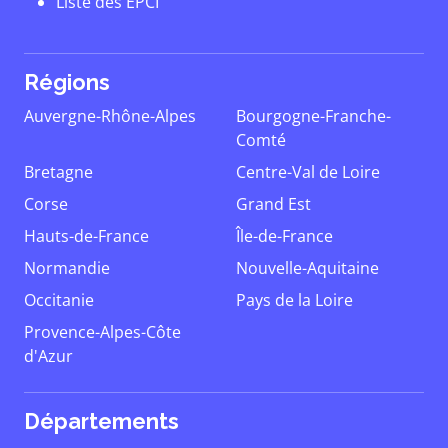
Liste des EPCI
Régions
Auvergne-Rhône-Alpes
Bourgogne-Franche-
Comté
Bretagne
Centre-Val de Loire
Corse
Grand Est
Hauts-de-France
Île-de-France
Normandie
Nouvelle-Aquitaine
Occitanie
Pays de la Loire
Provence-Alpes-Côte
d'Azur
Départements