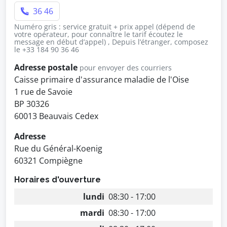
36 46
Numéro gris : service gratuit + prix appel (dépend de
votre opérateur, pour connaître le tarif écoutez le
message en début d’appel) , Depuis l’étranger, composez
le +33 184 90 36 46
Adresse postale
pour envoyer des courriers
Caisse primaire d'assurance maladie de l'Oise
1 rue de Savoie
BP 30326
60013 Beauvais Cedex
Adresse
Rue du Général-Koenig
60321 Compiègne
Horaires d'ouverture
lundi
08:30 - 17:00
mardi
08:30 - 17:00