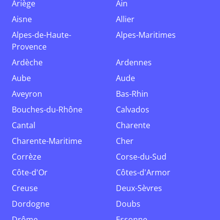
Ariège
Ain
Aisne
Allier
Alpes-de-Haute-
Alpes-Maritimes
Provence
Ardèche
Ardennes
Aube
Aude
Aveyron
Bas-Rhin
Bouches-du-Rhône
Calvados
Cantal
Charente
Charente-Maritime
Cher
Corrèze
Corse-du-Sud
Côte-d'Or
Côtes-d'Armor
Creuse
Deux-Sèvres
Dordogne
Doubs
Drôme
Essonne