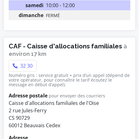
samedi
10:00 - 12:00
dimanche
FERMÉ
CAF - Caisse d'allocations familiales
à
environ 17 km
32 30
Numéro gris : service gratuit + prix d’un appel (dépend de
votre opérateur, pour connaître le tarif écoutez le
message en début d’appel).
Adresse postale
pour envoyer des courriers
Caisse d'allocations familiales de l'Oise
2 rue Jules-Ferry
CS 90729
60012 Beauvais Cedex
Adresse