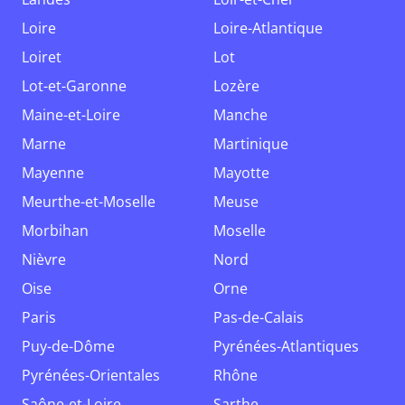
Loire
Loire-Atlantique
Loiret
Lot
Lot-et-Garonne
Lozère
Maine-et-Loire
Manche
Marne
Martinique
Mayenne
Mayotte
Meurthe-et-Moselle
Meuse
Morbihan
Moselle
Nièvre
Nord
Oise
Orne
Paris
Pas-de-Calais
Puy-de-Dôme
Pyrénées-Atlantiques
Pyrénées-Orientales
Rhône
Saône-et-Loire
Sarthe