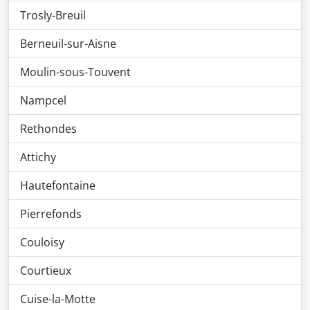
Trosly-Breuil
Berneuil-sur-Aisne
Moulin-sous-Touvent
Nampcel
Rethondes
Attichy
Hautefontaine
Pierrefonds
Couloisy
Courtieux
Cuise-la-Motte