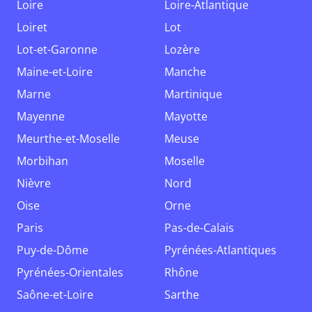
Loire
Loire-Atlantique
Loiret
Lot
Lot-et-Garonne
Lozère
Maine-et-Loire
Manche
Marne
Martinique
Mayenne
Mayotte
Meurthe-et-Moselle
Meuse
Morbihan
Moselle
Nièvre
Nord
Oise
Orne
Paris
Pas-de-Calais
Puy-de-Dôme
Pyrénées-Atlantiques
Pyrénées-Orientales
Rhône
Saône-et-Loire
Sarthe