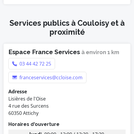
Services publics à Couloisy et à
proximité
Espace France Services
à environ 1 km
03 44 42 72 25
franceservices@ccloise.com
Adresse
Lisières de l'Oise
4 rue des Surcens
60350 Attichy
Horaires d'ouverture