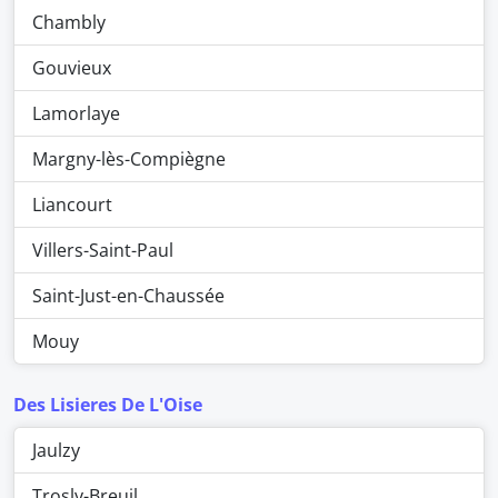
Chambly
Gouvieux
Lamorlaye
Margny-lès-Compiègne
Liancourt
Villers-Saint-Paul
Saint-Just-en-Chaussée
Mouy
Des Lisieres De L'Oise
Jaulzy
Trosly-Breuil