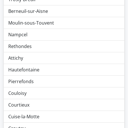
Berneuil-sur-Aisne
Moulin-sous-Touvent
Nampcel
Rethondes
Attichy
Hautefontaine
Pierrefonds
Couloisy
Courtieux
Cuise-la-Motte