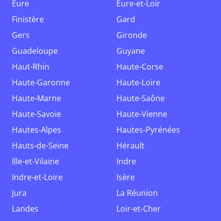
Eure
Eure-et-Loir
Finistère
Gard
Gers
Gironde
Guadeloupe
Guyane
Haut-Rhin
Haute-Corse
Haute-Garonne
Haute-Loire
Haute-Marne
Haute-Saône
Haute-Savoie
Haute-Vienne
Hautes-Alpes
Hautes-Pyrénées
Hauts-de-Seine
Hérault
Ille-et-Vilaine
Indre
Indre-et-Loire
Isère
Jura
La Réunion
Landes
Loir-et-Cher