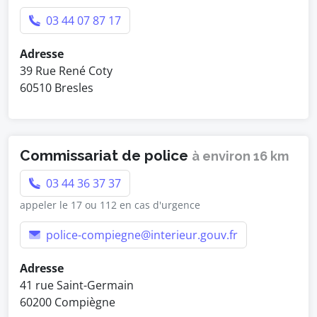
03 44 07 87 17
Adresse
39 Rue René Coty
60510 Bresles
Commissariat de police
à environ 16 km
03 44 36 37 37
appeler le 17 ou 112 en cas d'urgence
police-compiegne@interieur.gouv.fr
Adresse
41 rue Saint-Germain
60200 Compiègne