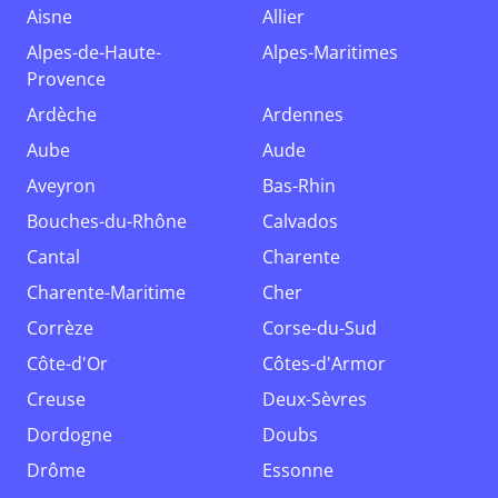
Aisne
Allier
Alpes-de-Haute-
Alpes-Maritimes
Provence
Ardèche
Ardennes
Aube
Aude
Aveyron
Bas-Rhin
Bouches-du-Rhône
Calvados
Cantal
Charente
Charente-Maritime
Cher
Corrèze
Corse-du-Sud
Côte-d'Or
Côtes-d'Armor
Creuse
Deux-Sèvres
Dordogne
Doubs
Drôme
Essonne