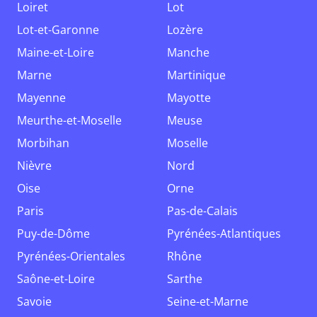
Loiret
Lot
Lot-et-Garonne
Lozère
Maine-et-Loire
Manche
Marne
Martinique
Mayenne
Mayotte
Meurthe-et-Moselle
Meuse
Morbihan
Moselle
Nièvre
Nord
Oise
Orne
Paris
Pas-de-Calais
Puy-de-Dôme
Pyrénées-Atlantiques
Pyrénées-Orientales
Rhône
Saône-et-Loire
Sarthe
Savoie
Seine-et-Marne