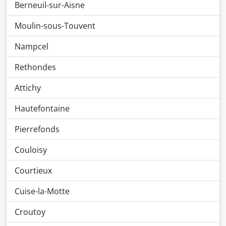
Berneuil-sur-Aisne
Moulin-sous-Touvent
Nampcel
Rethondes
Attichy
Hautefontaine
Pierrefonds
Couloisy
Courtieux
Cuise-la-Motte
Croutoy