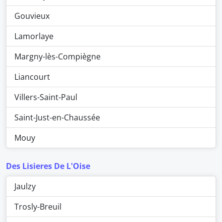
Gouvieux
Lamorlaye
Margny-lès-Compiègne
Liancourt
Villers-Saint-Paul
Saint-Just-en-Chaussée
Mouy
Des Lisieres De L'Oise
Jaulzy
Trosly-Breuil