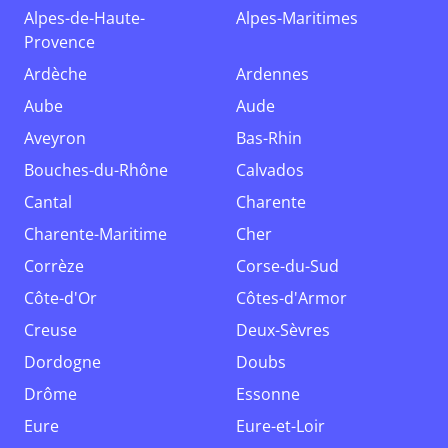
Alpes-de-Haute-
Alpes-Maritimes
Provence
Ardèche
Ardennes
Aube
Aude
Aveyron
Bas-Rhin
Bouches-du-Rhône
Calvados
Cantal
Charente
Charente-Maritime
Cher
Corrèze
Corse-du-Sud
Côte-d'Or
Côtes-d'Armor
Creuse
Deux-Sèvres
Dordogne
Doubs
Drôme
Essonne
Eure
Eure-et-Loir