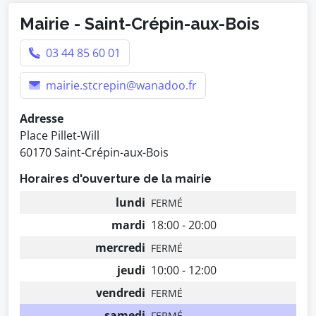
Mairie - Saint-Crépin-aux-Bois
03 44 85 60 01
mairie.stcrepin@wanadoo.fr
Adresse
Place Pillet-Will
60170 Saint-Crépin-aux-Bois
Horaires d'ouverture de la mairie
lundi
FERMÉ
mardi
18:00 - 20:00
mercredi
FERMÉ
jeudi
10:00 - 12:00
vendredi
FERMÉ
samedi
FERMÉ