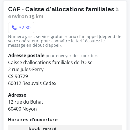
CAF - Caisse d'allocations familiales
à
environ 15 km
32 30
Numéro gris : service gratuit + prix d’un appel (dépend de
votre opérateur, pour connaître le tarif écoutez le
message en début d’appel).
Adresse postale
pour envoyer des courriers
Caisse d'allocations familiales de l'Oise
2 rue Jules-Ferry
CS 90729
60012 Beauvais Cedex
Adresse
12 rue du Buhat
60400 Noyon
Horaires d'ouverture
lundi
FERMÉ