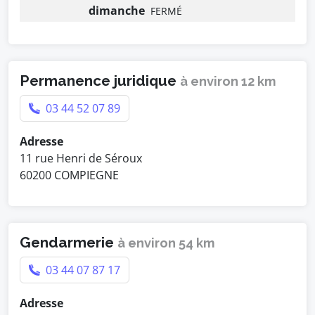
dimanche
FERMÉ
Permanence juridique
à environ 12 km
03 44 52 07 89
Adresse
11 rue Henri de Séroux
60200 COMPIEGNE
Gendarmerie
à environ 54 km
03 44 07 87 17
Adresse