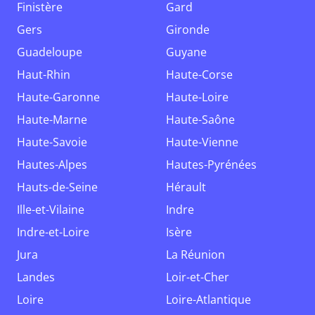
Finistère
Gard
Gers
Gironde
Guadeloupe
Guyane
Haut-Rhin
Haute-Corse
Haute-Garonne
Haute-Loire
Haute-Marne
Haute-Saône
Haute-Savoie
Haute-Vienne
Hautes-Alpes
Hautes-Pyrénées
Hauts-de-Seine
Hérault
Ille-et-Vilaine
Indre
Indre-et-Loire
Isère
Jura
La Réunion
Landes
Loir-et-Cher
Loire
Loire-Atlantique