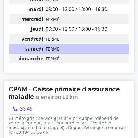
mardi
09:00 - 12:00 / 13:00 - 16:30
mercredi
FERMÉ
jeudi
09:00 - 12:00 / 13:00 - 16:30
vendredi
FERMÉ
samedi
FERMÉ
dimanche
FERMÉ
CPAM - Caisse primaire d'assurance
maladie
à environ 12 km
36 46
Numéro gris : service gratuit + prix appel (dépend de
votre opérateur, pour connaître le tarif écoutez le
message en début d’appel) , Depuis l’étranger, composez
le +33 184 90 36 46