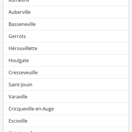
Rumesnil
Auberville
Basseneville
Gerrots
Hérouvillette
Houlgate
Cresseveuille
Saint-Jouin
Varaville
Cricqueville-en-Auge
Escoville