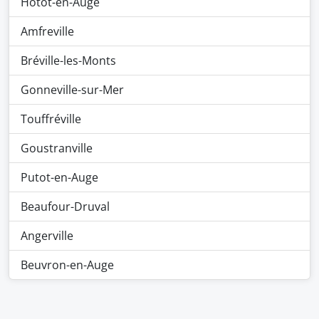
Hotot-en-Auge
Amfreville
Bréville-les-Monts
Gonneville-sur-Mer
Touffréville
Goustranville
Putot-en-Auge
Beaufour-Druval
Angerville
Beuvron-en-Auge