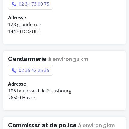
02 31 73 00 75
Adresse
128 grande rue
14430 DOZULE
Gendarmerie
à environ 32 km
02 35 42 25 35
Adresse
186 boulevard de Strasbourg
76600 Havre
Commissariat de police
à environ 5 km