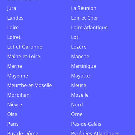
Jura
La Réunion
Landes
Loir-et-Cher
Loire
Loire-Atlantique
Loiret
Lot
Lot-et-Garonne
Lozère
Maine-et-Loire
Manche
Marne
Martinique
Mayenne
Mayotte
Meurthe-et-Moselle
Meuse
Morbihan
Moselle
Nièvre
Nord
Oise
Orne
Paris
Pas-de-Calais
Puy-de-Dôme
Pyrénées-Atlantiques