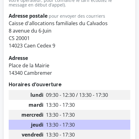
votre opérateur, pour connaître le tarif écoutez le
message en début d’appel).
Adresse postale
pour envoyer des courriers
Caisse d'allocations familiales du Calvados
8 avenue du 6-Juin
CS 20001
14023 Caen Cedex 9
Adresse
Place de la Mairie
14340 Cambremer
Horaires d'ouverture
lundi
09:30 - 12:30 / 13:30 - 17:30
mardi
13:30 - 17:30
mercredi
13:30 - 17:30
jeudi
13:30 - 17:30
vendredi
13:30 - 17:30