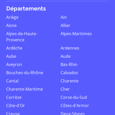
Départements
Ariège
Ain
Aisne
Allier
Alpes-de-Haute-
Alpes-Maritimes
Provence
Ardèche
Ardennes
Aube
Aude
Aveyron
Bas-Rhin
Bouches-du-Rhône
Calvados
Cantal
Charente
Charente-Maritime
Cher
Corrèze
Corse-du-Sud
Côte-d'Or
Côtes-d'Armor
Creuse
Deux-Sèvres