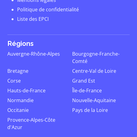
Mentions légales
Politique de confidentialité
Liste des EPCI
Régions
Auvergne-Rhône-Alpes
Bourgogne-Franche-
Comté
Bretagne
Centre-Val de Loire
Corse
Grand Est
Hauts-de-France
Île-de-France
Normandie
Nouvelle-Aquitaine
Occitanie
Pays de la Loire
Provence-Alpes-Côte
d'Azur