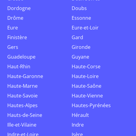
Dordogne
Doubs
Drôme
Essonne
Eure
Eure-et-Loir
Finistère
Gard
Gers
Gironde
Guadeloupe
Guyane
Haut-Rhin
Haute-Corse
Haute-Garonne
Haute-Loire
Haute-Marne
Haute-Saône
Haute-Savoie
Haute-Vienne
Hautes-Alpes
Hautes-Pyrénées
Hauts-de-Seine
Hérault
Ille-et-Vilaine
Indre
Indre-et-Loire
Isère