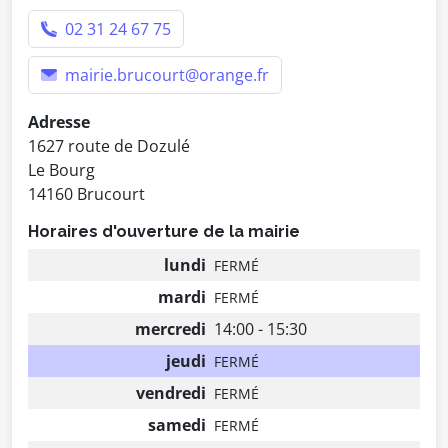
02 31 24 67 75
mairie.brucourt@orange.fr
Adresse
1627 route de Dozulé
Le Bourg
14160 Brucourt
Horaires d'ouverture de la mairie
lundi
FERMÉ
mardi
FERMÉ
mercredi
14:00 - 15:30
jeudi
FERMÉ
vendredi
FERMÉ
samedi
FERMÉ