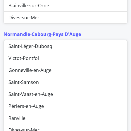
Blainville-sur-Orne
Dives-sur-Mer
Normandie-Cabourg-Pays D'Auge
Saint-Léger-Dubosq
Victot-Pontfol
Gonneville-en-Auge
Saint-Samson
Saint-Vaast-en-Auge
Périers-en-Auge
Ranville
Dives-sur-Mer