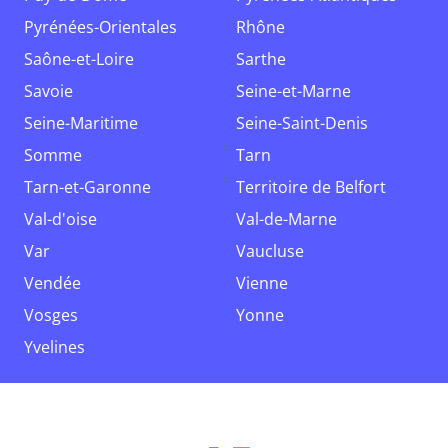
Pyrénées-Orientales
Rhône
Saône-et-Loire
Sarthe
Savoie
Seine-et-Marne
Seine-Maritime
Seine-Saint-Denis
Somme
Tarn
Tarn-et-Garonne
Territoire de Belfort
Val-d'oise
Val-de-Marne
Var
Vaucluse
Vendée
Vienne
Vosges
Yonne
Yvelines