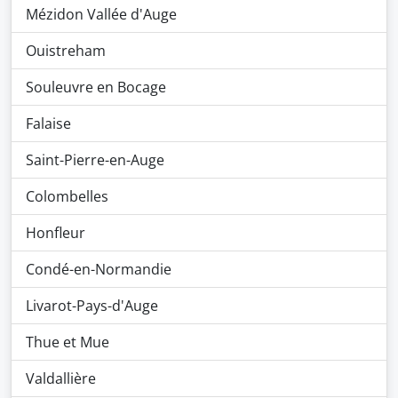
Mézidon Vallée d'Auge
Ouistreham
Souleuvre en Bocage
Falaise
Saint-Pierre-en-Auge
Colombelles
Honfleur
Condé-en-Normandie
Livarot-Pays-d'Auge
Thue et Mue
Valdallière