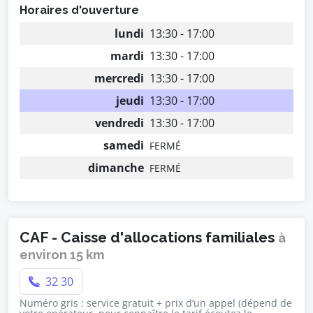
Horaires d'ouverture
lundi
13:30 - 17:00
mardi
13:30 - 17:00
mercredi
13:30 - 17:00
jeudi
13:30 - 17:00
vendredi
13:30 - 17:00
samedi
FERMÉ
dimanche
FERMÉ
CAF - Caisse d'allocations familiales
à
environ 15 km
32 30
Numéro gris : service gratuit + prix d’un appel (dépend de