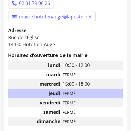
02 31 79 06 26
mairie.hototenauge@laposte.net
Adresse
Rue de l'Église
14430 Hotot-en-Auge
Horaires d'ouverture de la mairie
lundi
10:30 - 12:00
mardi
FERMÉ
mercredi
15:00 - 18:00
jeudi
FERMÉ
vendredi
FERMÉ
samedi
FERMÉ
dimanche
FERMÉ