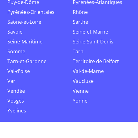
Puy-de-Dôme
Pyrénées-Atlantiques
Pyrénées-Orientales
Rhône
Saône-et-Loire
Sarthe
Savoie
Seine-et-Marne
Seine-Maritime
Seine-Saint-Denis
Somme
Tarn
Tarn-et-Garonne
Territoire de Belfort
Val-d'oise
Val-de-Marne
Var
Vaucluse
Vendée
Vienne
Vosges
Yonne
Yvelines