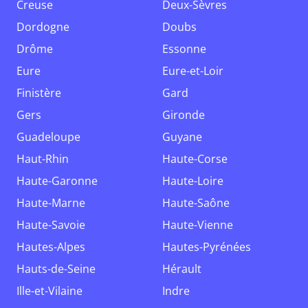
Creuse
Deux-Sèvres
Dordogne
Doubs
Drôme
Essonne
Eure
Eure-et-Loir
Finistère
Gard
Gers
Gironde
Guadeloupe
Guyane
Haut-Rhin
Haute-Corse
Haute-Garonne
Haute-Loire
Haute-Marne
Haute-Saône
Haute-Savoie
Haute-Vienne
Hautes-Alpes
Hautes-Pyrénées
Hauts-de-Seine
Hérault
Ille-et-Vilaine
Indre