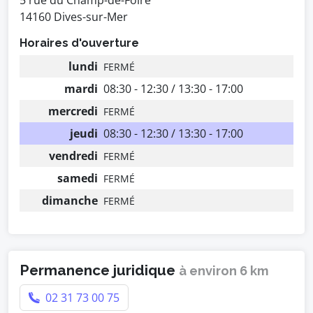
5 rue du Champ-de-Foire
14160 Dives-sur-Mer
Horaires d'ouverture
lundi
FERMÉ
mardi
08:30 - 12:30 / 13:30 - 17:00
mercredi
FERMÉ
jeudi
08:30 - 12:30 / 13:30 - 17:00
vendredi
FERMÉ
samedi
FERMÉ
dimanche
FERMÉ
Permanence juridique
à environ 6 km
02 31 73 00 75