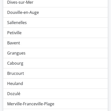
Dives-sur-Mer
Douville-en-Auge
Sallenelles
Petiville
Bavent
Grangues
Cabourg
Brucourt
Heuland
Dozulé
Merville-Franceville-Plage