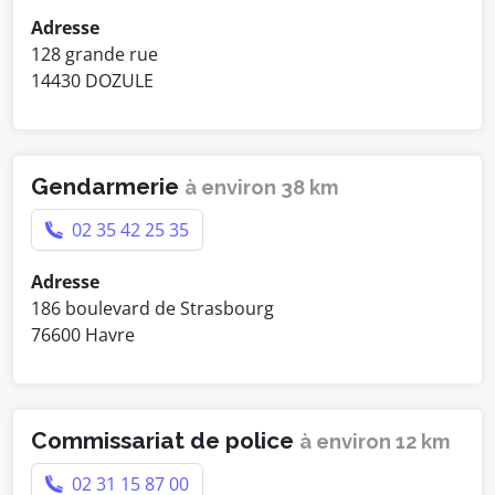
Adresse
128 grande rue
14430 DOZULE
Gendarmerie
à environ 38 km
02 35 42 25 35
Adresse
186 boulevard de Strasbourg
76600 Havre
Commissariat de police
à environ 12 km
02 31 15 87 00