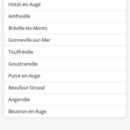
Hotot-en-Auge
Amfreville
Bréville-les-Monts
Gonneville-sur-Mer
Touffréville
Goustranville
Putot-en-Auge
Beaufour-Druval
Angerville
Beuvron-en-Auge