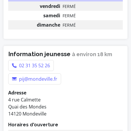
vendredi
FERMÉ
samedi
FERMÉ
dimanche
FERMÉ
Information jeunesse
à environ 18 km
02 31 35 52 26
pij@mondeville.fr
Adresse
4 rue Calmette
Quai des Mondes
14120 Mondeville
Horaires d'ouverture