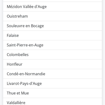
Mézidon Vallée d'Auge
Ouistreham
Souleuvre en Bocage
Falaise
Saint-Pierre-en-Auge
Colombelles
Honfleur
Condé-en-Normandie
Livarot-Pays-d'Auge
Thue et Mue
Valdallière