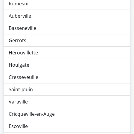
Rumesnil
Auberville
Basseneville
Gerrots
Hérouvillette
Houlgate
Cresseveuille
Saint-Jouin
Varaville
Cricqueville-en-Auge
Escoville