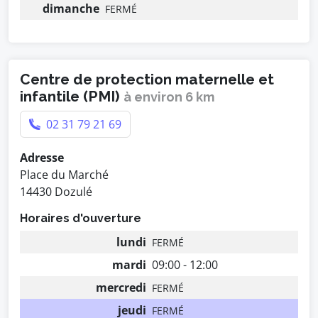
dimanche
FERMÉ
Centre de protection maternelle et
infantile (PMI)
à environ 6 km
02 31 79 21 69
Adresse
Place du Marché
14430 Dozulé
Horaires d'ouverture
lundi
FERMÉ
mardi
09:00 - 12:00
mercredi
FERMÉ
jeudi
FERMÉ