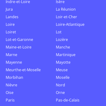
Indre-et-Loire
Isère
Jura
La Réunion
Landes
Loir-et-Cher
Loire
Loire-Atlantique
Loiret
Lot
Lot-et-Garonne
Lozère
Maine-et-Loire
Manche
Marne
Martinique
Mayenne
Mayotte
Meurthe-et-Moselle
Meuse
Morbihan
Moselle
Nièvre
Nord
Oise
Orne
Paris
Pas-de-Calais