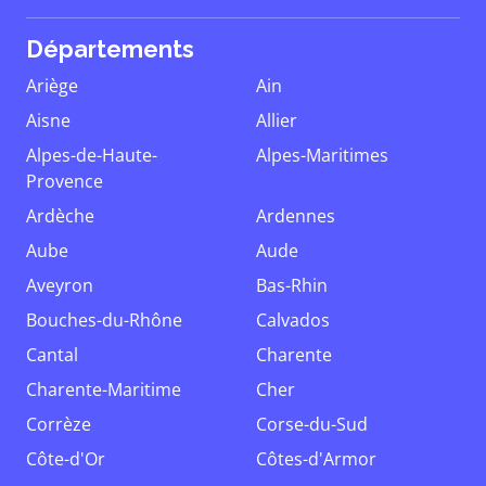
Départements
Ariège
Ain
Aisne
Allier
Alpes-de-Haute-
Alpes-Maritimes
Provence
Ardèche
Ardennes
Aube
Aude
Aveyron
Bas-Rhin
Bouches-du-Rhône
Calvados
Cantal
Charente
Charente-Maritime
Cher
Corrèze
Corse-du-Sud
Côte-d'Or
Côtes-d'Armor