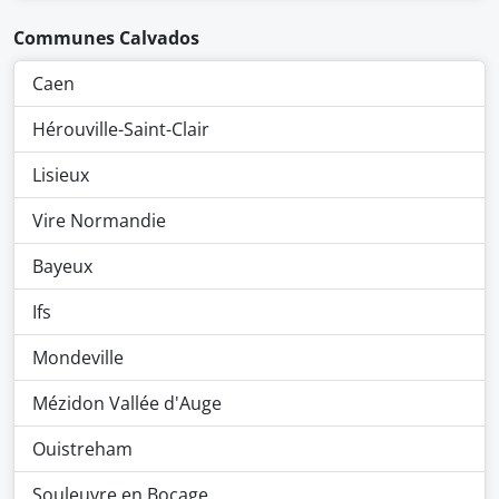
Communes Calvados
Caen
Hérouville-Saint-Clair
Lisieux
Vire Normandie
Bayeux
Ifs
Mondeville
Mézidon Vallée d'Auge
Ouistreham
Souleuvre en Bocage