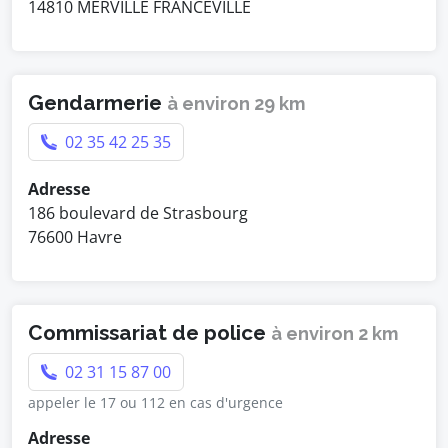
14810 MERVILLE FRANCEVILLE
Gendarmerie
à environ 29 km
02 35 42 25 35
Adresse
186 boulevard de Strasbourg
76600 Havre
Commissariat de police
à environ 2 km
02 31 15 87 00
appeler le 17 ou 112 en cas d'urgence
Adresse