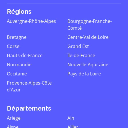
Régions
Auvergne-Rhône-Alpes
Bourgogne-Franche-
Comté
Bretagne
Centre-Val de Loire
Corse
Grand Est
Hauts-de-France
Île-de-France
Normandie
Nouvelle-Aquitaine
Occitanie
Pays de la Loire
Provence-Alpes-Côte
d'Azur
Départements
Ariège
Ain
Aisne
Allier