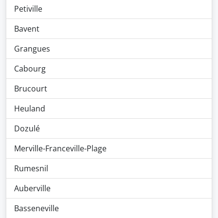
Petiville
Bavent
Grangues
Cabourg
Brucourt
Heuland
Dozulé
Merville-Franceville-Plage
Rumesnil
Auberville
Basseneville