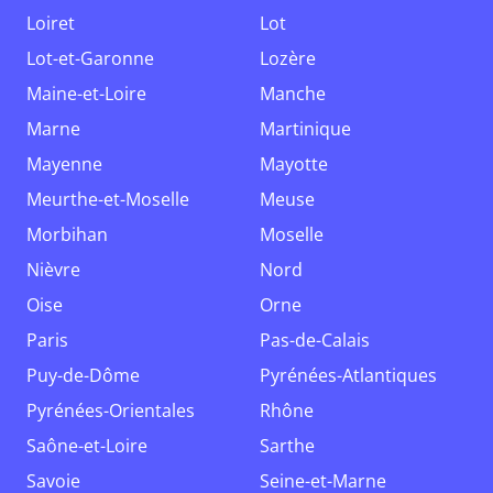
Loiret
Lot
Lot-et-Garonne
Lozère
Maine-et-Loire
Manche
Marne
Martinique
Mayenne
Mayotte
Meurthe-et-Moselle
Meuse
Morbihan
Moselle
Nièvre
Nord
Oise
Orne
Paris
Pas-de-Calais
Puy-de-Dôme
Pyrénées-Atlantiques
Pyrénées-Orientales
Rhône
Saône-et-Loire
Sarthe
Savoie
Seine-et-Marne