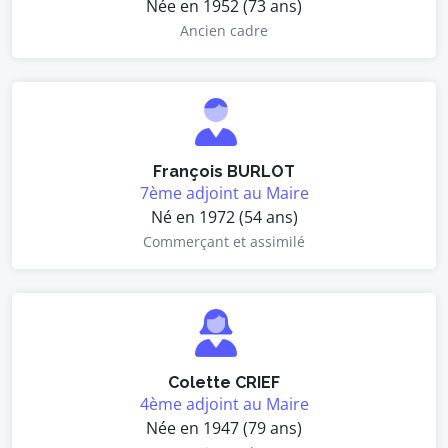
Née en 1952 (73 ans)
Ancien cadre
François BURLOT
7ème adjoint au Maire
Né en 1972 (54 ans)
Commerçant et assimilé
Colette CRIEF
4ème adjoint au Maire
Née en 1947 (79 ans)