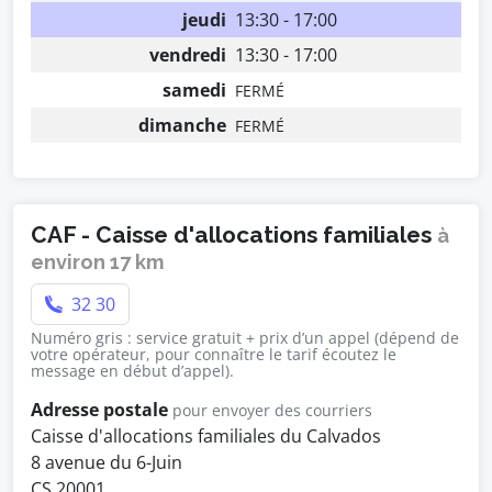
jeudi
13:30 - 17:00
vendredi
13:30 - 17:00
samedi
FERMÉ
dimanche
FERMÉ
CAF - Caisse d'allocations familiales
à
environ 17 km
32 30
Numéro gris : service gratuit + prix d’un appel (dépend de
votre opérateur, pour connaître le tarif écoutez le
message en début d’appel).
Adresse postale
pour envoyer des courriers
Caisse d'allocations familiales du Calvados
8 avenue du 6-Juin
CS 20001