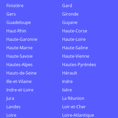
Finistère
Gard
Gers
Gironde
Guadeloupe
Guyane
Haut-Rhin
Haute-Corse
Haute-Garonne
Haute-Loire
Haute-Marne
Haute-Saône
Haute-Savoie
Haute-Vienne
Hautes-Alpes
Hautes-Pyrénées
Hauts-de-Seine
Hérault
Ille-et-Vilaine
Indre
Indre-et-Loire
Isère
Jura
La Réunion
Landes
Loir-et-Cher
Loire
Loire-Atlantique