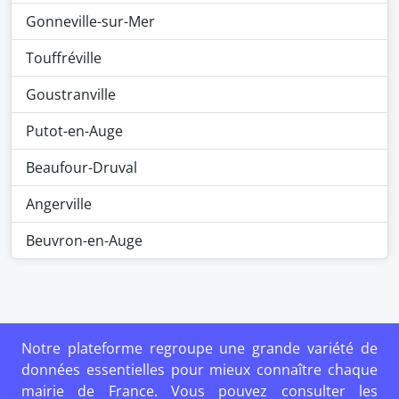
Gonneville-sur-Mer
Touffréville
Goustranville
Putot-en-Auge
Beaufour-Druval
Angerville
Beuvron-en-Auge
Notre plateforme regroupe une grande variété de
données essentielles pour mieux connaître chaque
mairie de France. Vous pouvez consulter les