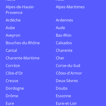
Alpes-de-Haute-
Alpes-Maritimes
Provence
Ardèche
Ardennes
Aube
Aude
Aveyron
Bas-Rhin
Bouches-du-Rhône
Calvados
Cantal
Charente
Charente-Maritime
Cher
Corrèze
Corse-du-Sud
Côte-d'Or
Côtes-d'Armor
Creuse
Deux-Sèvres
Dordogne
Doubs
Drôme
Essonne
Eure
Eure-et-Loir