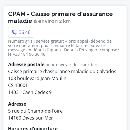
CPAM - Caisse primaire d'assurance
maladie
à environ 2 km
36 46
Numéro gris : service gratuit + prix appel (dépend de
votre opérateur, pour connaître le tarif écoutez le
message en début d’appel) , Depuis l’étranger, composez
le +33 184 90 36 46
Adresse postale
pour envoyer des courriers
Caisse primaire d'assurance maladie du Calvados
108 boulevard Jean-Moulin
CS 10001
14031 Caen Cedex 9
Adresse
5 rue du Champ-de-Foire
14160 Dives-sur-Mer
Horaires d'ouverture