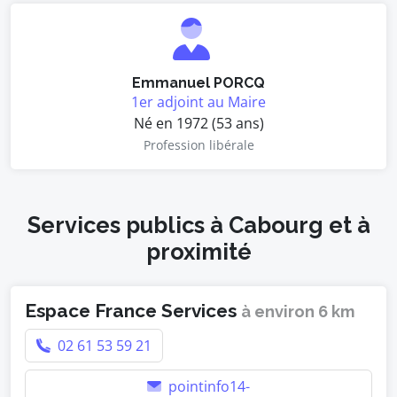
Emmanuel PORCQ
1er adjoint au Maire
Né en 1972 (53 ans)
Profession libérale
Services publics à Cabourg et à
proximité
Espace France Services
à environ 6 km
02 61 53 59 21
pointinfo14-