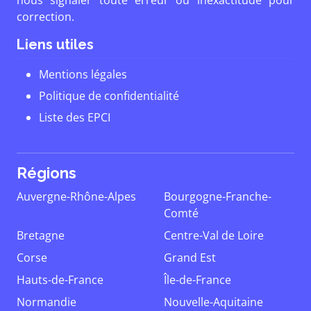
nous signaler toute erreur ou inexactitude pour
correction.
Liens utiles
Mentions légales
Politique de confidentialité
Liste des EPCI
Régions
Auvergne-Rhône-Alpes
Bourgogne-Franche-
Comté
Bretagne
Centre-Val de Loire
Corse
Grand Est
Hauts-de-France
Île-de-France
Normandie
Nouvelle-Aquitaine