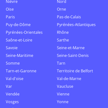
Nièvre
Nord
Oise
Orne
Paris
Pas-de-Calais
Puy-de-Dôme
Pyrénées-Atlantiques
Pyrénées-Orientales
Rhône
Saône-et-Loire
Sarthe
Savoie
Seine-et-Marne
Seine-Maritime
Seine-Saint-Denis
Somme
Tarn
Tarn-et-Garonne
Territoire de Belfort
Val-d'oise
Val-de-Marne
Var
Vaucluse
Vendée
Vienne
Vosges
Yonne