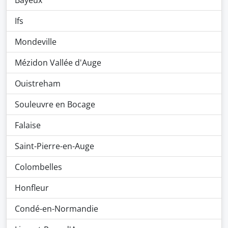
Bayeux
Ifs
Mondeville
Mézidon Vallée d'Auge
Ouistreham
Souleuvre en Bocage
Falaise
Saint-Pierre-en-Auge
Colombelles
Honfleur
Condé-en-Normandie