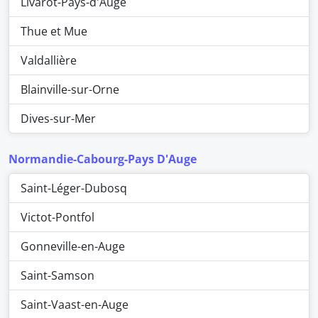
Livarot-Pays-d'Auge
Thue et Mue
Valdallière
Blainville-sur-Orne
Dives-sur-Mer
Normandie-Cabourg-Pays D'Auge
Saint-Léger-Dubosq
Victot-Pontfol
Gonneville-en-Auge
Saint-Samson
Saint-Vaast-en-Auge