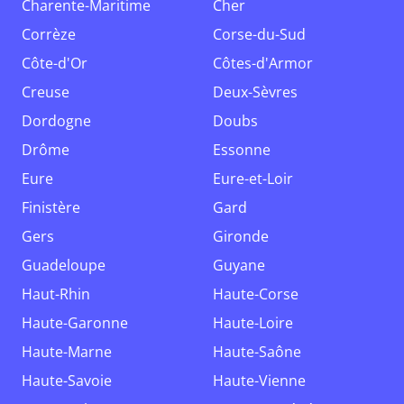
Charente-Maritime
Cher
Corrèze
Corse-du-Sud
Côte-d'Or
Côtes-d'Armor
Creuse
Deux-Sèvres
Dordogne
Doubs
Drôme
Essonne
Eure
Eure-et-Loir
Finistère
Gard
Gers
Gironde
Guadeloupe
Guyane
Haut-Rhin
Haute-Corse
Haute-Garonne
Haute-Loire
Haute-Marne
Haute-Saône
Haute-Savoie
Haute-Vienne