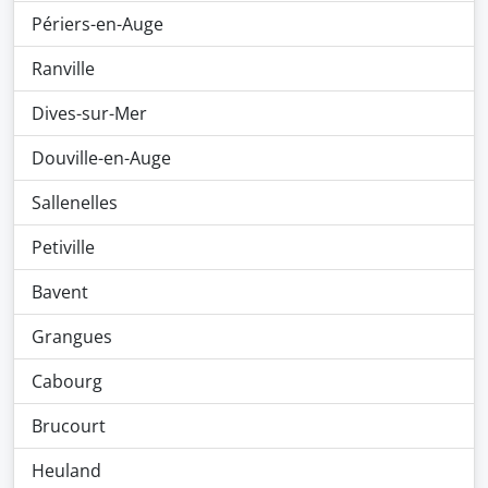
Périers-en-Auge
Ranville
Dives-sur-Mer
Douville-en-Auge
Sallenelles
Petiville
Bavent
Grangues
Cabourg
Brucourt
Heuland