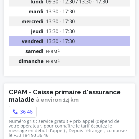
lundi
09:30 - 12:30 / 13:30 - 17:30
mardi
13:30 - 17:30
mercredi
13:30 - 17:30
jeudi
13:30 - 17:30
vendredi
13:30 - 17:30
samedi
FERMÉ
dimanche
FERMÉ
CPAM - Caisse primaire d'assurance
maladie
à environ 14 km
36 46
Numéro gris : service gratuit + prix appel (dépend de
votre opérateur, pour connaître le tarif écoutez le
message en début d’appel) , Depuis l’étranger, composez
le +33 184 90 36 46