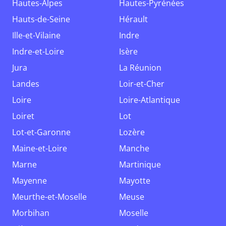
Hautes-Alpes
Hautes-Pyrénées
Hauts-de-Seine
Hérault
Ille-et-Vilaine
Indre
Indre-et-Loire
Isère
Jura
La Réunion
Landes
Loir-et-Cher
Loire
Loire-Atlantique
Loiret
Lot
Lot-et-Garonne
Lozère
Maine-et-Loire
Manche
Marne
Martinique
Mayenne
Mayotte
Meurthe-et-Moselle
Meuse
Morbihan
Moselle