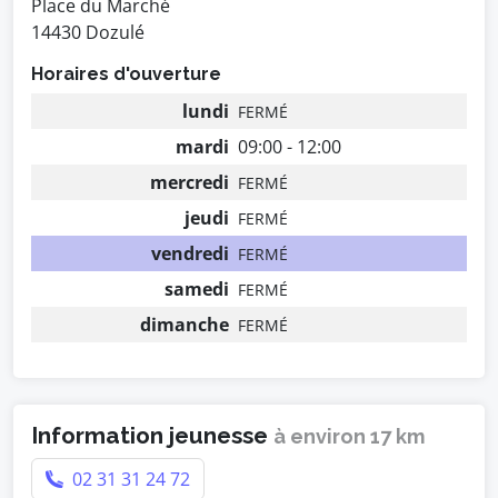
Place du Marché
14430 Dozulé
Horaires d'ouverture
lundi
FERMÉ
mardi
09:00 - 12:00
mercredi
FERMÉ
jeudi
FERMÉ
vendredi
FERMÉ
samedi
FERMÉ
dimanche
FERMÉ
Information jeunesse
à environ 17 km
02 31 31 24 72