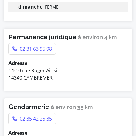
dimanche
FERMÉ
Permanence juridique
à environ 4 km
02 31 63 95 98
Adresse
14-10 rue Roger Ainsi
14340 CAMBREMER
Gendarmerie
à environ 35 km
02 35 42 25 35
Adresse