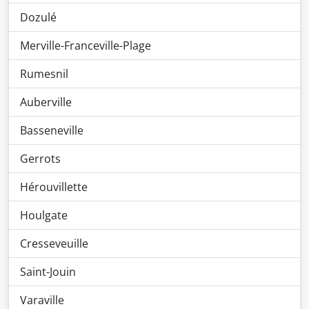
Dozulé
Merville-Franceville-Plage
Rumesnil
Auberville
Basseneville
Gerrots
Hérouvillette
Houlgate
Cresseveuille
Saint-Jouin
Varaville