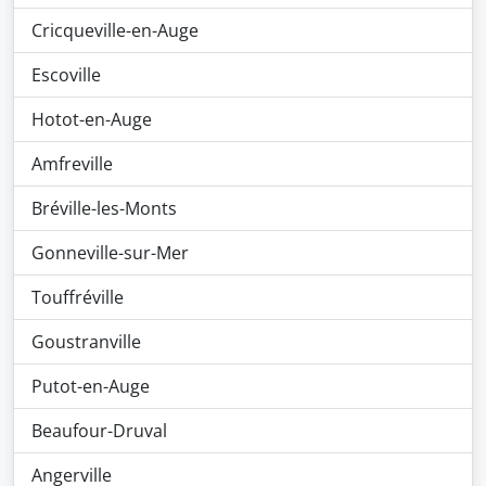
Cricqueville-en-Auge
Escoville
Hotot-en-Auge
Amfreville
Bréville-les-Monts
Gonneville-sur-Mer
Touffréville
Goustranville
Putot-en-Auge
Beaufour-Druval
Angerville