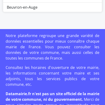
Beuvron-en-Auge
Notre plateforme regroupe une grande variété de
données essentielles pour mieux connaître chaque
mairie de France. Vous pouvez consulter les
données de votre commune, mais aussi celles de
toutes les communes de France.
Consultez les horaires d'ouverture de votre mairie,
les informations concernant votre maire et ses
adjoints, tous les services publics de votre
commune, etc.
Datamairie.fr n'est pas un site officiel de la mairie
de votre commune, ni du gouvernement.
Merci de