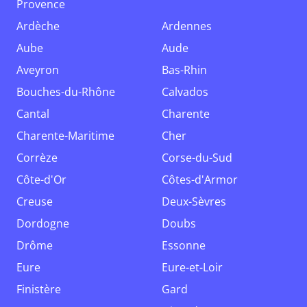
Provence
Ardèche
Ardennes
Aube
Aude
Aveyron
Bas-Rhin
Bouches-du-Rhône
Calvados
Cantal
Charente
Charente-Maritime
Cher
Corrèze
Corse-du-Sud
Côte-d'Or
Côtes-d'Armor
Creuse
Deux-Sèvres
Dordogne
Doubs
Drôme
Essonne
Eure
Eure-et-Loir
Finistère
Gard