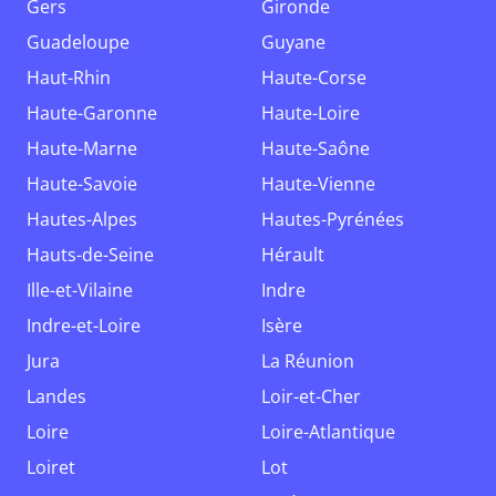
Gers
Gironde
Guadeloupe
Guyane
Haut-Rhin
Haute-Corse
Haute-Garonne
Haute-Loire
Haute-Marne
Haute-Saône
Haute-Savoie
Haute-Vienne
Hautes-Alpes
Hautes-Pyrénées
Hauts-de-Seine
Hérault
Ille-et-Vilaine
Indre
Indre-et-Loire
Isère
Jura
La Réunion
Landes
Loir-et-Cher
Loire
Loire-Atlantique
Loiret
Lot