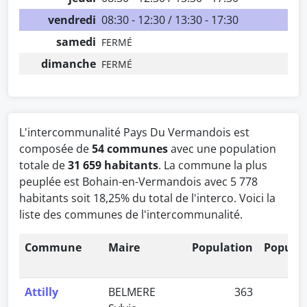
vendredi
08:30 - 12:30 / 13:30 - 17:30
samedi
FERMÉ
dimanche
FERMÉ
L'intercommunalité Pays Du Vermandois est
composée de
54 communes
avec une population
totale de
31 659 habitants
. La commune la plus
peuplée est Bohain-en-Vermandois avec 5 778
habitants soit 18,25% du total de l'interco. Voici la
liste des communes de l'intercommunalité.
Commune
Maire
Population
Populat
Attilly
BELMERE
363
1,