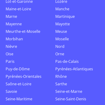
Lot-et-Garonne
Lozère
Maine-et-Loire
Manche
Marne
Martinique
Mayenne
Mayotte
Meurthe-et-Moselle
Meuse
Morbihan
Moselle
Nièvre
Nord
Oise
Orne
Paris
Pas-de-Calais
Puy-de-Dôme
Pyrénées-Atlantiques
Pyrénées-Orientales
Rhône
Saône-et-Loire
Sarthe
Savoie
Seine-et-Marne
Seine-Maritime
Seine-Saint-Denis