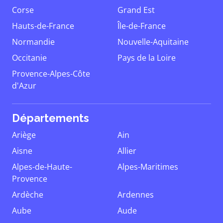
Corse
Grand Est
Hauts-de-France
Île-de-France
Normandie
Nouvelle-Aquitaine
Occitanie
Pays de la Loire
Provence-Alpes-Côte
d'Azur
Départements
Ariège
Ain
Aisne
Allier
Alpes-de-Haute-
Alpes-Maritimes
Provence
Ardèche
Ardennes
Aube
Aude