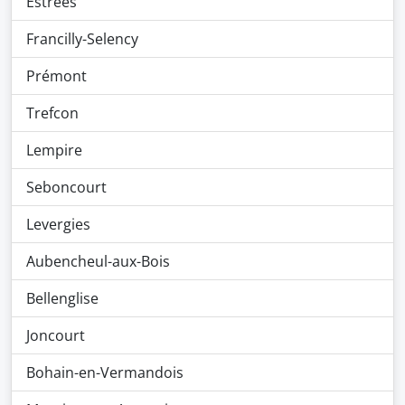
Estrées
Francilly-Selency
Prémont
Trefcon
Lempire
Seboncourt
Levergies
Aubencheul-aux-Bois
Bellenglise
Joncourt
Bohain-en-Vermandois