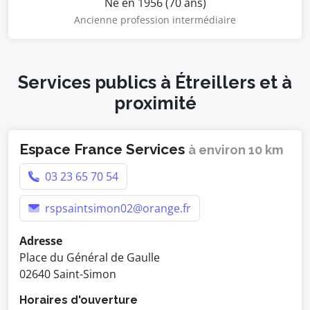
Né en 1956 (70 ans)
Ancienne profession intermédiaire
Services publics à Étreillers et à
proximité
Espace France Services
à environ 10 km
03 23 65 70 54
rspsaintsimon02@orange.fr
Adresse
Place du Général de Gaulle
02640 Saint-Simon
Horaires d'ouverture