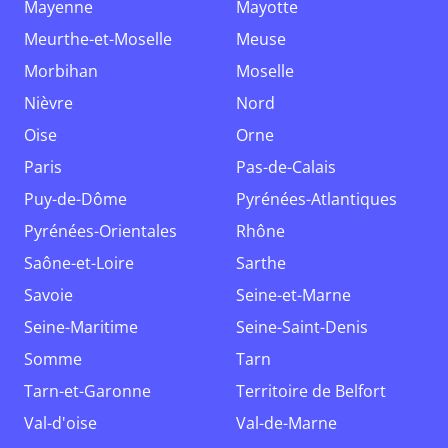
Mayenne
Mayotte
Meurthe-et-Moselle
Meuse
Morbihan
Moselle
Nièvre
Nord
Oise
Orne
Paris
Pas-de-Calais
Puy-de-Dôme
Pyrénées-Atlantiques
Pyrénées-Orientales
Rhône
Saône-et-Loire
Sarthe
Savoie
Seine-et-Marne
Seine-Maritime
Seine-Saint-Denis
Somme
Tarn
Tarn-et-Garonne
Territoire de Belfort
Val-d'oise
Val-de-Marne