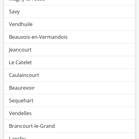
Savy
Vendhuile
Beauvois-en-Vermandois
Jeancourt
Le Catelet
Caulaincourt
Beaurevoir
Sequehart
Vendelles
Brancourt-le-Grand
Lanchy