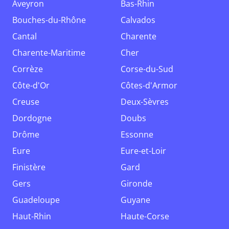
Aveyron
Bas-Rhin
Bouches-du-Rhône
Calvados
Cantal
Charente
Charente-Maritime
Cher
Corrèze
Corse-du-Sud
Côte-d'Or
Côtes-d'Armor
Creuse
Deux-Sèvres
Dordogne
Doubs
Drôme
Essonne
Eure
Eure-et-Loir
Finistère
Gard
Gers
Gironde
Guadeloupe
Guyane
Haut-Rhin
Haute-Corse