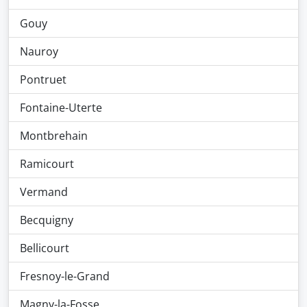
Gouy
Nauroy
Pontruet
Fontaine-Uterte
Montbrehain
Ramicourt
Vermand
Becquigny
Bellicourt
Fresnoy-le-Grand
Magny-la-Fosse