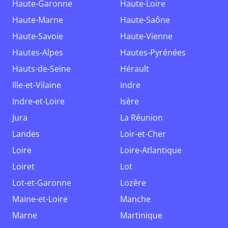
Haute-Garonne
Haute-Loire
Haute-Marne
Haute-Saône
Haute-Savoie
Haute-Vienne
Hautes-Alpes
Hautes-Pyrénées
Hauts-de-Seine
Hérault
Ille-et-Vilaine
Indre
Indre-et-Loire
Isère
Jura
La Réunion
Landes
Loir-et-Cher
Loire
Loire-Atlantique
Loiret
Lot
Lot-et-Garonne
Lozère
Maine-et-Loire
Manche
Marne
Martinique