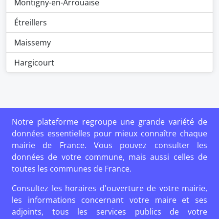
Montigny-en-Arrouaise
Étreillers
Maissemy
Hargicourt
Notre plateforme regroupe une grande variété de
données essentielles pour mieux connaître chaque
mairie de France. Vous pouvez consulter les
données de votre commune, mais aussi celles de
toutes les communes de France.
Consultez les horaires d'ouverture de votre mairie,
les informations concernant votre maire et ses
adjoints, tous les services publics de votre