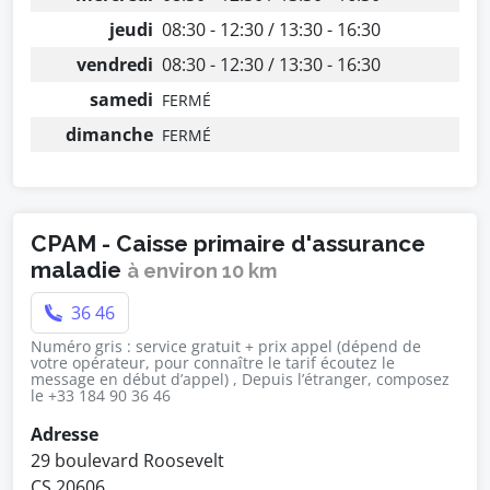
jeudi
08:30 - 12:30 / 13:30 - 16:30
vendredi
08:30 - 12:30 / 13:30 - 16:30
samedi
FERMÉ
dimanche
FERMÉ
CPAM - Caisse primaire d'assurance
maladie
à environ 10 km
36 46
Numéro gris : service gratuit + prix appel (dépend de
votre opérateur, pour connaître le tarif écoutez le
message en début d’appel) , Depuis l’étranger, composez
le +33 184 90 36 46
Adresse
29 boulevard Roosevelt
CS 20606