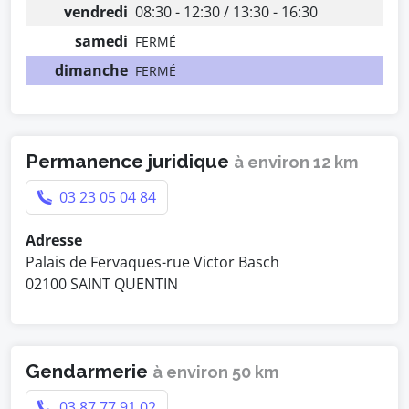
vendredi
08:30 - 12:30 / 13:30 - 16:30
samedi
FERMÉ
dimanche
FERMÉ
Permanence juridique
à environ 12 km
03 23 05 04 84
Adresse
Palais de Fervaques-rue Victor Basch
02100 SAINT QUENTIN
Gendarmerie
à environ 50 km
03 87 77 91 02