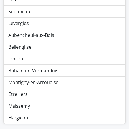
Seboncourt
Levergies
Aubencheul-aux-Bois
Bellenglise
Joncourt
Bohain-en-Vermandois
Montigny-en-Arrouaise
Étreillers
Maissemy
Hargicourt