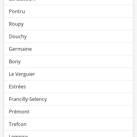
Pontru
Roupy
Douchy
Germaine
Bony
Le Verguier
Estrées
Francilly-Selency
Prémont
Trefcon
Lempire