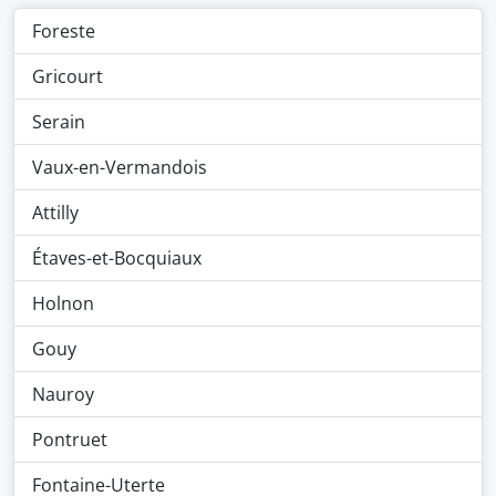
Foreste
Gricourt
Serain
Vaux-en-Vermandois
Attilly
Étaves-et-Bocquiaux
Holnon
Gouy
Nauroy
Pontruet
Fontaine-Uterte