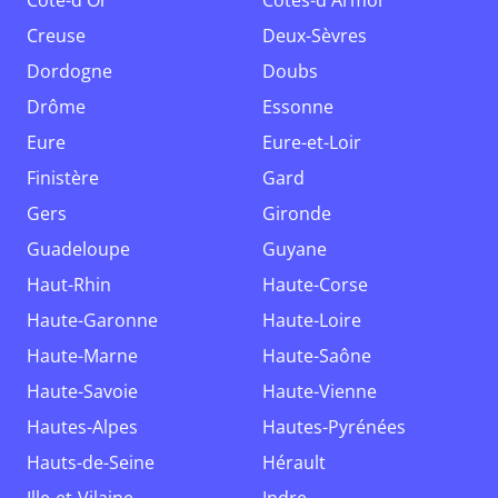
Côte-d'Or
Côtes-d'Armor
Creuse
Deux-Sèvres
Dordogne
Doubs
Drôme
Essonne
Eure
Eure-et-Loir
Finistère
Gard
Gers
Gironde
Guadeloupe
Guyane
Haut-Rhin
Haute-Corse
Haute-Garonne
Haute-Loire
Haute-Marne
Haute-Saône
Haute-Savoie
Haute-Vienne
Hautes-Alpes
Hautes-Pyrénées
Hauts-de-Seine
Hérault