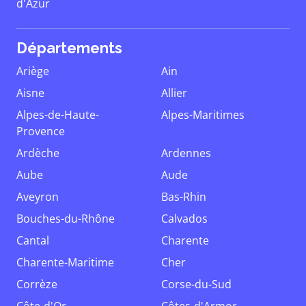
d'Azur
Départements
Ariège
Ain
Aisne
Allier
Alpes-de-Haute-
Alpes-Maritimes
Provence
Ardèche
Ardennes
Aube
Aude
Aveyron
Bas-Rhin
Bouches-du-Rhône
Calvados
Cantal
Charente
Charente-Maritime
Cher
Corrèze
Corse-du-Sud