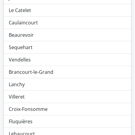
Le Catelet
Caulaincourt
Beaurevoir
Sequehart
Vendelles
Brancourt-le-Grand
Lanchy
Villeret
Croix-Fonsomme
Fluquières
Lehaucourt