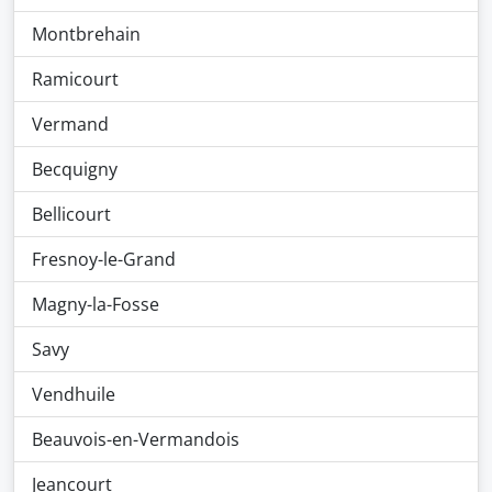
Montbrehain
Ramicourt
Vermand
Becquigny
Bellicourt
Fresnoy-le-Grand
Magny-la-Fosse
Savy
Vendhuile
Beauvois-en-Vermandois
Jeancourt