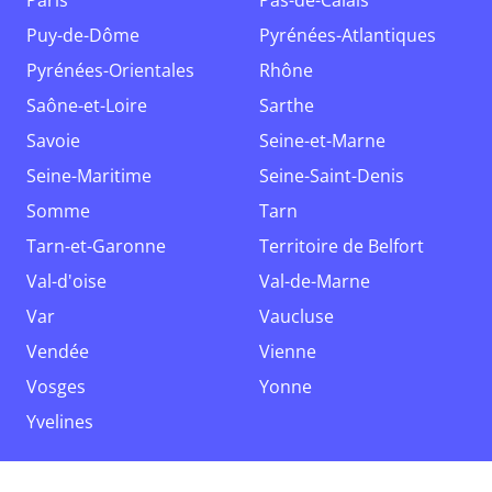
Paris
Pas-de-Calais
Puy-de-Dôme
Pyrénées-Atlantiques
Pyrénées-Orientales
Rhône
Saône-et-Loire
Sarthe
Savoie
Seine-et-Marne
Seine-Maritime
Seine-Saint-Denis
Somme
Tarn
Tarn-et-Garonne
Territoire de Belfort
Val-d'oise
Val-de-Marne
Var
Vaucluse
Vendée
Vienne
Vosges
Yonne
Yvelines