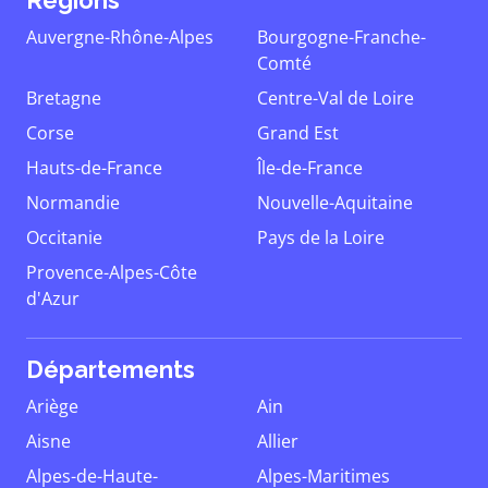
Régions
Auvergne-Rhône-Alpes
Bourgogne-Franche-
Comté
Bretagne
Centre-Val de Loire
Corse
Grand Est
Hauts-de-France
Île-de-France
Normandie
Nouvelle-Aquitaine
Occitanie
Pays de la Loire
Provence-Alpes-Côte
d'Azur
Départements
Ariège
Ain
Aisne
Allier
Alpes-de-Haute-
Alpes-Maritimes