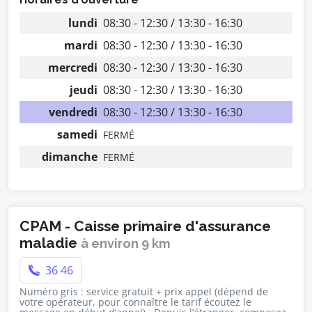
lundi
08:30 - 12:30 / 13:30 - 16:30
mardi
08:30 - 12:30 / 13:30 - 16:30
mercredi
08:30 - 12:30 / 13:30 - 16:30
jeudi
08:30 - 12:30 / 13:30 - 16:30
vendredi
08:30 - 12:30 / 13:30 - 16:30
samedi
FERMÉ
dimanche
FERMÉ
CPAM - Caisse primaire d'assurance
maladie
à environ 9 km
36 46
Numéro gris : service gratuit + prix appel (dépend de
votre opérateur, pour connaître le tarif écoutez le