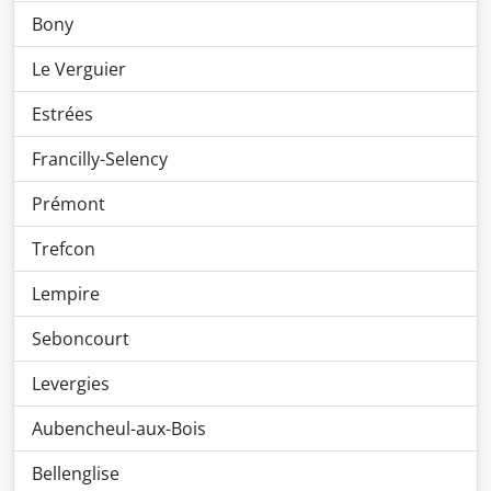
Bony
Le Verguier
Estrées
Francilly-Selency
Prémont
Trefcon
Lempire
Seboncourt
Levergies
Aubencheul-aux-Bois
Bellenglise