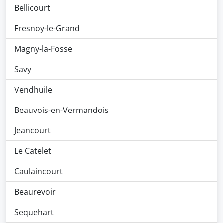
Bellicourt
Fresnoy-le-Grand
Magny-la-Fosse
Savy
Vendhuile
Beauvois-en-Vermandois
Jeancourt
Le Catelet
Caulaincourt
Beaurevoir
Sequehart