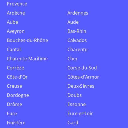
Provence
Ardèche
Ardennes
Aube
Aude
Aveyron
Bas-Rhin
Bouches-du-Rhône
Calvados
Cantal
Charente
Charente-Maritime
Cher
Corrèze
Corse-du-Sud
Côte-d'Or
Côtes-d'Armor
Creuse
Deux-Sèvres
Dordogne
Doubs
Drôme
Essonne
Eure
Eure-et-Loir
Finistère
Gard