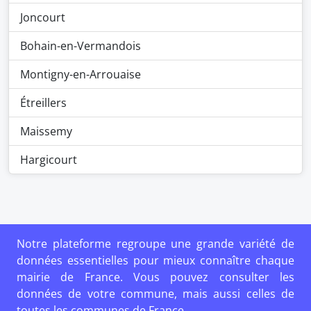
Joncourt
Bohain-en-Vermandois
Montigny-en-Arrouaise
Étreillers
Maissemy
Hargicourt
Notre plateforme regroupe une grande variété de
données essentielles pour mieux connaître chaque
mairie de France. Vous pouvez consulter les
données de votre commune, mais aussi celles de
toutes les communes de France.