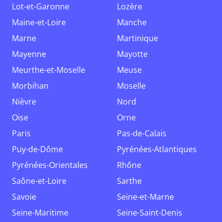
Lot-et-Garonne
Lozère
Maine-et-Loire
Manche
Marne
Martinique
Mayenne
Mayotte
Meurthe-et-Moselle
Meuse
Morbihan
Moselle
Nièvre
Nord
Oise
Orne
Paris
Pas-de-Calais
Puy-de-Dôme
Pyrénées-Atlantiques
Pyrénées-Orientales
Rhône
Saône-et-Loire
Sarthe
Savoie
Seine-et-Marne
Seine-Maritime
Seine-Saint-Denis