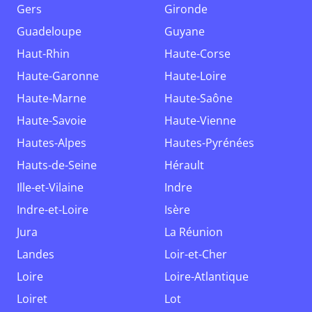
Gers
Gironde
Guadeloupe
Guyane
Haut-Rhin
Haute-Corse
Haute-Garonne
Haute-Loire
Haute-Marne
Haute-Saône
Haute-Savoie
Haute-Vienne
Hautes-Alpes
Hautes-Pyrénées
Hauts-de-Seine
Hérault
Ille-et-Vilaine
Indre
Indre-et-Loire
Isère
Jura
La Réunion
Landes
Loir-et-Cher
Loire
Loire-Atlantique
Loiret
Lot