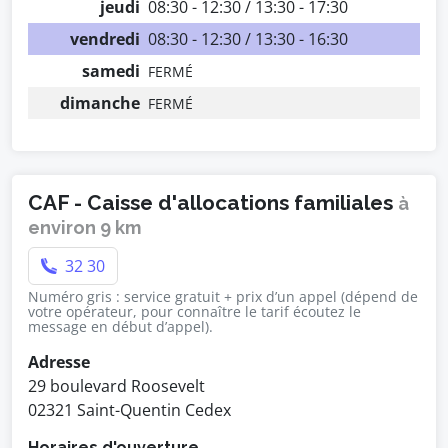
jeudi
08:30 - 12:30 / 13:30 - 17:30
vendredi
08:30 - 12:30 / 13:30 - 16:30
samedi
FERMÉ
dimanche
FERMÉ
CAF - Caisse d'allocations familiales
à
environ 9 km
32 30
Numéro gris : service gratuit + prix d’un appel (dépend de
votre opérateur, pour connaître le tarif écoutez le
message en début d’appel).
Adresse
29 boulevard Roosevelt
02321 Saint-Quentin Cedex
Horaires d'ouverture