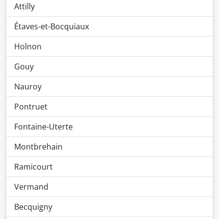
Attilly
Étaves-et-Bocquiaux
Holnon
Gouy
Nauroy
Pontruet
Fontaine-Uterte
Montbrehain
Ramicourt
Vermand
Becquigny