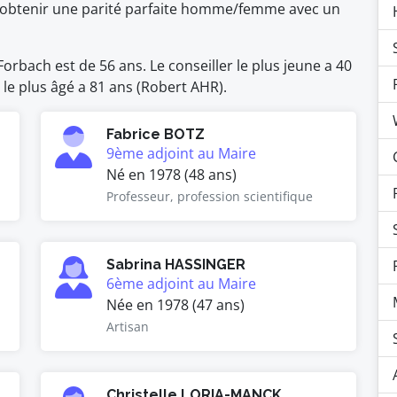
 d'obtenir une parité parfaite homme/femme avec un
rbach est de 56 ans. Le conseiller le plus jeune a 40
 le plus âgé a 81 ans (Robert AHR).
Fabrice BOTZ
9ème adjoint au Maire
Né en 1978 (48 ans)
Professeur, profession scientifique
Sabrina HASSINGER
6ème adjoint au Maire
Née en 1978 (47 ans)
Artisan
Christelle LORIA-MANCK