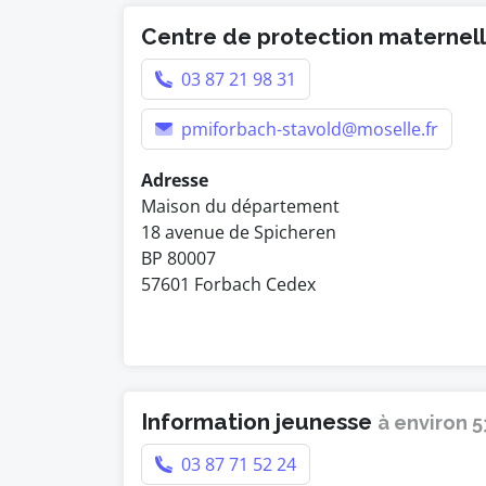
Centre de protection maternelle
03 87 21 98 31
pmiforbach-stavold@moselle.fr
Adresse
Maison du département
18 avenue de Spicheren
BP 80007
57601 Forbach Cedex
Information jeunesse
à environ 
03 87 71 52 24