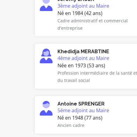
3ème adjoint au Maire
Né en 1984 (42 ans)
Cadre administratif et commercial
d'entreprise
Khedidja MERABTINE
4ème adjoint au Maire
Née en 1973 (53 ans)
Profession intermédiaire de la santé e
du travail social
Antoine SPRENGER
5ème adjoint au Maire
Né en 1948 (77 ans)
Ancien cadre