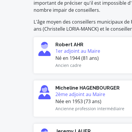
important de préciser qu'il est impossible
nombre impair de conseillers.
L'âge moyen des conseillers municipaux de Fo
ans (Christelle LORIA-MANCK) et le conseiller
Robert AHR
1er adjoint au Maire
Né en 1944 (81 ans)
Ancien cadre
Micheline HAGENBOURGER
2ème adjoint au Maire
Née en 1953 (73 ans)
Ancienne profession intermédiaire
Jeremy LAUER