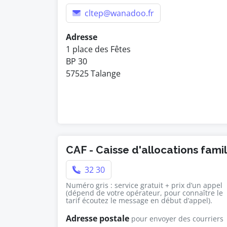
cltep@wanadoo.fr
Adresse
1 place des Fêtes
BP 30
57525 Talange
CAF - Caisse d'allocations famil
32 30
Numéro gris : service gratuit + prix d’un appel
(dépend de votre opérateur, pour connaître le
tarif écoutez le message en début d’appel).
Adresse postale
pour envoyer des courriers