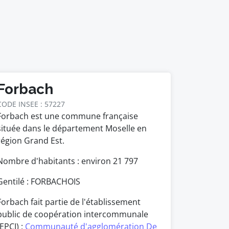
Forbach
CODE INSEE : 57227
Forbach est une commune française
située dans le département Moselle en
région Grand Est.
Nombre d'habitants : environ
21 797
Gentilé : FORBACHOIS
Forbach fait partie de l'établissement
public de coopération intercommunale
(EPCI) :
Communauté d'agglomération De