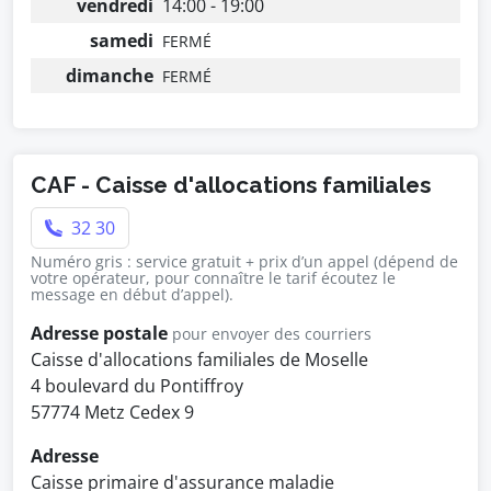
vendredi
14:00 - 19:00
samedi
FERMÉ
dimanche
FERMÉ
CAF - Caisse d'allocations familiales
32 30
Numéro gris : service gratuit + prix d’un appel (dépend de
votre opérateur, pour connaître le tarif écoutez le
message en début d’appel).
Adresse postale
pour envoyer des courriers
Caisse d'allocations familiales de Moselle
4 boulevard du Pontiffroy
57774 Metz Cedex 9
Adresse
Caisse primaire d'assurance maladie