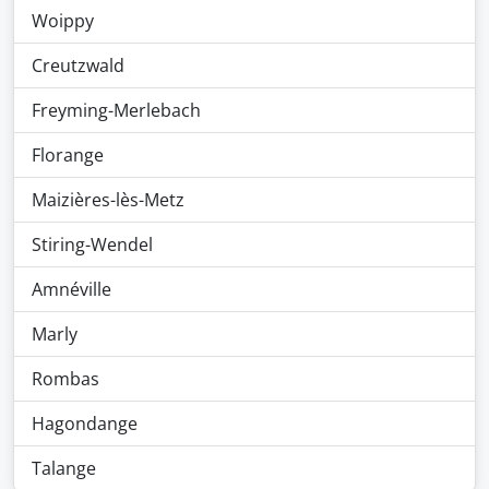
Woippy
Creutzwald
Freyming-Merlebach
Florange
Maizières-lès-Metz
Stiring-Wendel
Amnéville
Marly
Rombas
Hagondange
Talange