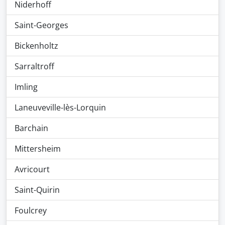
Niderhoff
Saint-Georges
Bickenholtz
Sarraltroff
Imling
Laneuveville-lès-Lorquin
Barchain
Mittersheim
Avricourt
Saint-Quirin
Foulcrey