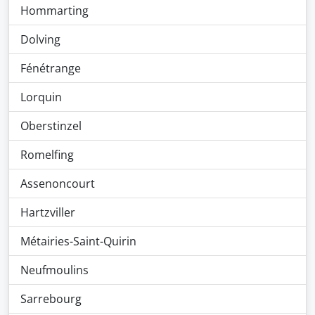
Hommarting
Dolving
Fénétrange
Lorquin
Oberstinzel
Romelfing
Assenoncourt
Hartzviller
Métairies-Saint-Quirin
Neufmoulins
Sarrebourg