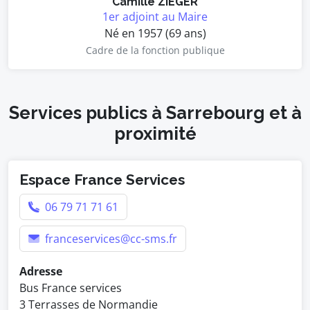
Camille ZIEGER
1er adjoint au Maire
Né en 1957 (69 ans)
Cadre de la fonction publique
Services publics à Sarrebourg et à
proximité
Espace France Services
06 79 71 71 61
franceservices@cc-sms.fr
Adresse
Bus France services
3 Terrasses de Normandie