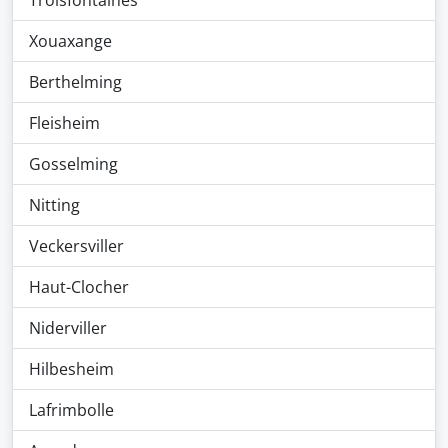
Troisfontaines
Xouaxange
Berthelming
Fleisheim
Gosselming
Nitting
Veckersviller
Haut-Clocher
Niderviller
Hilbesheim
Lafrimbolle