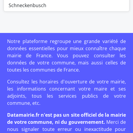
Schneckenbusch
Notre plateforme regroupe une grande variété de
données essentielles pour mieux connaître chaque
mairie de France. Vous pouvez consulter les
données de votre commune, mais aussi celles de
toutes les communes de France.
Consultez les horaires d'ouverture de votre mairie,
les informations concernant votre maire et ses
adjoints, tous les services publics de votre
commune, etc.
Datamairie.fr n'est pas un site officiel de la mairie
de votre commune, ni du gouvernement.
Merci de
nous signaler toute erreur ou inexactitude pour