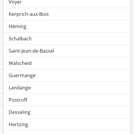
Voyer
Kerprich-aux-Bois
Héming
Schalbach
Saint-Jean-de-Bassel
Walscheid
Guermange
Landange
Postroff
Desseling
Hertzing