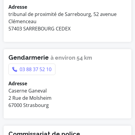
Adresse
tribunal de proximité de Sarrebourg, 52 avenue
Clémenceau
57403 SARREBOURG CEDEX
Gendarmerie
à environ 54 km
03 88 37 52 10
Adresse
Caserne Ganeval
2 Rue de Molsheim
67000 Strasbourg
Commissariat de police