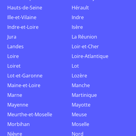
Hauts-de-Seine
Hérault
Ille-et-Vilaine
Indre
Indre-et-Loire
Isère
Jura
La Réunion
Landes
Loir-et-Cher
Loire
Loire-Atlantique
Loiret
Lot
Lot-et-Garonne
Lozère
Maine-et-Loire
Manche
Marne
Martinique
Mayenne
Mayotte
Meurthe-et-Moselle
Meuse
Morbihan
Moselle
Nièvre
Nord