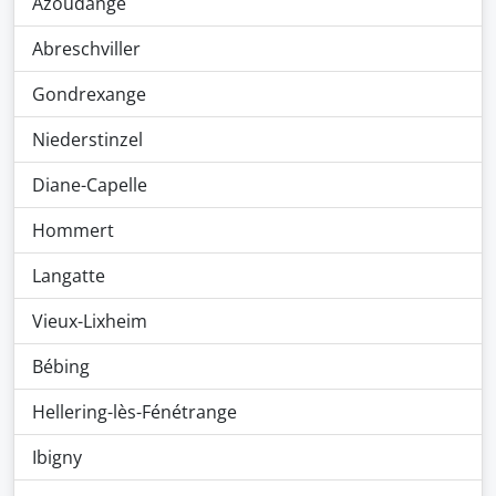
Azoudange
Abreschviller
Gondrexange
Niederstinzel
Diane-Capelle
Hommert
Langatte
Vieux-Lixheim
Bébing
Hellering-lès-Fénétrange
Ibigny