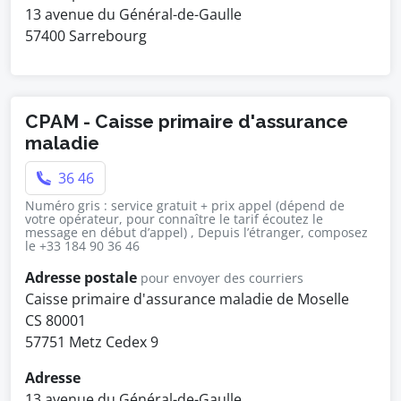
13 avenue du Général-de-Gaulle
57400 Sarrebourg
CPAM - Caisse primaire d'assurance
maladie
36 46
Numéro gris : service gratuit + prix appel (dépend de
votre opérateur, pour connaître le tarif écoutez le
message en début d’appel) , Depuis l’étranger, composez
le +33 184 90 36 46
Adresse postale
pour envoyer des courriers
Caisse primaire d'assurance maladie de Moselle
CS 80001
57751 Metz Cedex 9
Adresse
13 avenue du Général-de-Gaulle