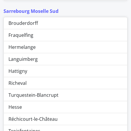
Sarrebourg Moselle Sud
Brouderdorff
Fraquelfing
Hermelange
Languimberg
Hattigny
Richeval
Turquestein-Blancrupt
Hesse
Réchicourt-le-Château