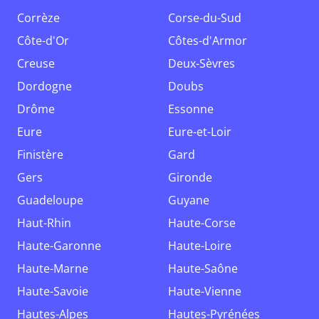
Corrèze
Corse-du-Sud
Côte-d'Or
Côtes-d'Armor
Creuse
Deux-Sèvres
Dordogne
Doubs
Drôme
Essonne
Eure
Eure-et-Loir
Finistère
Gard
Gers
Gironde
Guadeloupe
Guyane
Haut-Rhin
Haute-Corse
Haute-Garonne
Haute-Loire
Haute-Marne
Haute-Saône
Haute-Savoie
Haute-Vienne
Hautes-Alpes
Hautes-Pyrénées