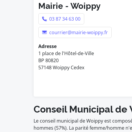
Mairie - Woippy
03 87 34 63 00
courrier@mairie-woippy.fr
Adresse
1 place de l'Hôtel-de-Ville
BP 80820
57148 Woippy Cedex
Conseil Municipal de
Le conseil municipal de Woippy est composé
hommes (57%). La parité femme/homme n'est 